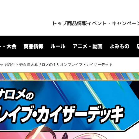
トップ
商品情報
イベント・キャンペー
ト・大会
商品情報
ルール
アニメ・動画
よみもの
ッキ紹介
壱百満天原サロメのミリオンブレイブ・カイザーデッキ