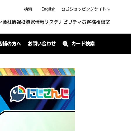
検索
English
公式ショッピング
サイト
ン
会社情報
投資家情報
サステナビリティ
お客様相談室
店舗の方へ
お問い合わせ
カード検索