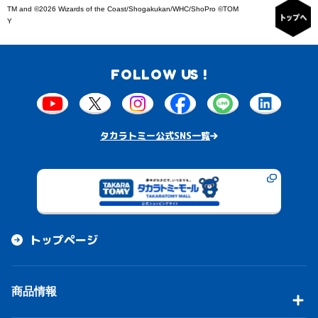
TM and ©2026 Wizards of the Coast/Shogakukan/WHC/ShoPro ©TOM
Y
FOLLOW US !
タカラトミー公式SNS一覧
トップページ
商品情報