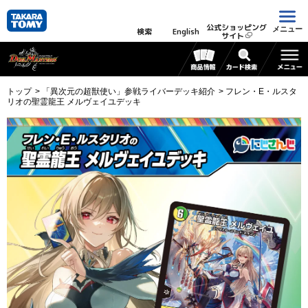
公式ショッピング
メニュー
検索
English
サイト
トップ
「異次元の超獣使い」参戦ライバーデッキ紹介
フレン・E・ルスタ
リオの聖霊龍王 メルヴェイユデッキ