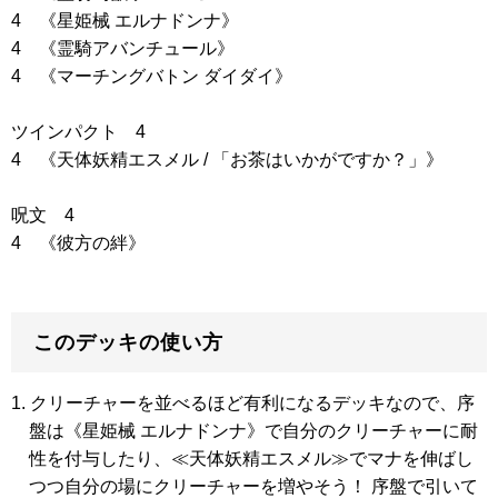
4
《星姫械 エルナドンナ》
4
《霊騎アバンチュール》
4
《マーチングバトン ダイダイ》
ツインパクト 4
4
《天体妖精エスメル / 「お茶はいかがですか？」》
呪文 4
4
《彼方の絆》
このデッキの使い方
1. クリーチャーを並べるほど有利になるデッキなので、序
盤は
《星姫械 エルナドンナ》
で自分のクリーチャーに耐
性を付与したり、≪天体妖精エスメル≫でマナを伸ばし
つつ自分の場にクリーチャーを増やそう！ 序盤で引いて