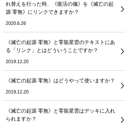
れ替えを行った時、《復活の儀》を《滅亡の起
源 零無》にリンクできますか？
2020.6.26
《滅亡の起源 零無》と零龍星雲のテキストにあ
る「リンク」とはどういうことですか？
2019.12.20
《滅亡の起源 零無》はどうやって使いますか？
2019.12.20
《滅亡の起源 零無》と零龍星雲はデッキに入れ
られますか？