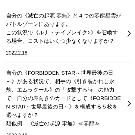
自分の《滅亡の起源 零無》と４つの零龍星雲が
バトルゾーンにあります。
この状況で《ルナ・デイブレイクΣ》を召喚す
る場合、コストはいくつ少なくなりますか？
2022.2.18
自分の《FORBIDDEN STAR～世界最後の日
～》がある状況で、相手の《引き裂かれし永
劫、エムラクール》の「攻撃する時」の能力
で、自分の表向きのカードとして《FORBIDDE
N STAR～世界最後の日～》を構成する５枚を
選べますか？
類似例：《滅亡の起源 零無》≪零龍≫