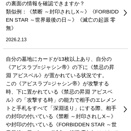
の裏面の情報を確認できますか？
類似例：《禁断 ～封印されしX～》《FORBIDD
EN STAR ～世界最後の日～》《滅亡の起源 零
無》
2026.2.13
自分の墓地にカードが13枚以上あり、自分の
《アビスラブ=ジャシン帝》の下に《禁忌の昇
淵 アビスベル》が置かれている状況です。
この《アビスラブ=ジャシン帝》が攻撃する
時、下に置かれている《禁忌の昇淵 アビスベ
ル》の「攻撃する時」の能力で相手のエレメン
トと手札をすべて「深淵送り」にする際、相手
の封印の付いている《禁断 ～封印されしX～》
や封印の付いている《FORBIDDEN STAR ～世