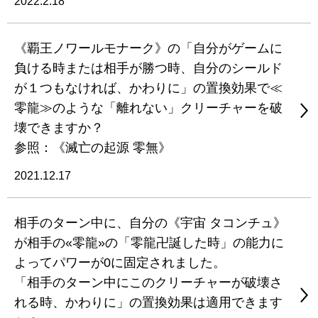
2022.2.18
《覇王ノワールモナーク》の「自分がゲームに
負ける時または相手が勝つ時、自分のシールド
が１つもなければ、かわりに」の置換効果で≪
零龍≫のような「離れない」クリーチャーを破
壊できますか？
参照：《滅亡の起源 零無》
2021.12.17
相手のターン中に、自分の《宇宙 タコンチュ》
が相手の«零龍»の「零龍卍誕した時」の能力に
よってパワーが0に固定されました。
「相手のターン中にこのクリーチャーが破壊さ
れる時、かわりに」の置換効果は適用できます