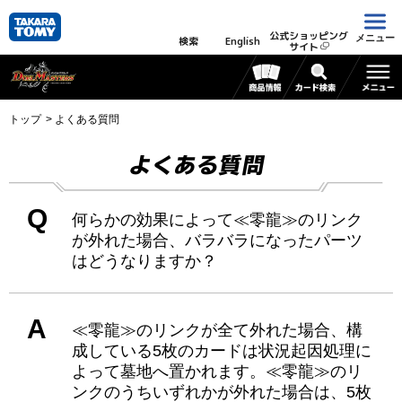
公式ショッピング
メニュー
検索
English
サイト
トップ
よくある質問
よくある質問
Q
何らかの効果によって≪零龍≫のリンク
が外れた場合、バラバラになったパーツ
はどうなりますか？
A
≪零龍≫のリンクが全て外れた場合、構
成している5枚のカードは状況起因処理に
よって墓地へ置かれます。≪零龍≫のリ
ンクのうちいずれかが外れた場合は、5枚