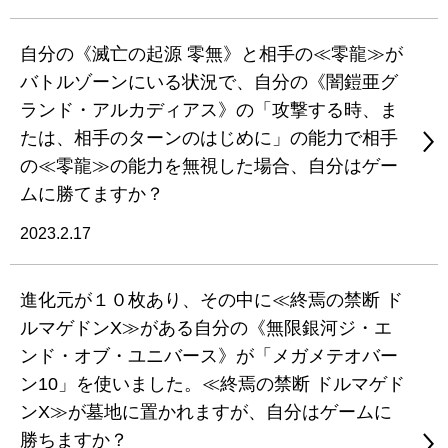
自分の《滅亡の起源 零無》と相手の≪零龍≫が
バトルゾーンにいる状況で、自分の《闇鎧亜グ
ランド・アルカディアス》の「攻撃する時、ま
たは、相手のターンのはじめに」の能力で相手
の≪零龍≫の能力を無視した場合、自分はゲー
ムに勝てますか？
2023.2.17
進化元が１０枚あり、その中に≪終焉の禁断 ド
ルマゲドンX≫がある自分の《無限銀河ジ・エ
ンド・オブ・ユニバース》が「メガメテオバー
ン10」を使いました。≪終焉の禁断 ドルマゲド
ンX≫が墓地に置かれますが、自分はゲームに
勝ちますか？