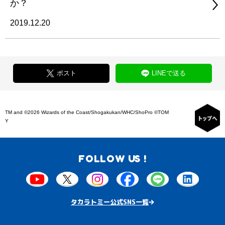
か？
2019.12.20
ポスト
LINEで送る
TM and ©2026 Wizards of the Coast/Shogakukan/WHC/ShoPro ©TOM
Y
FOLLOW US !
タカラトミー公式SNS一覧