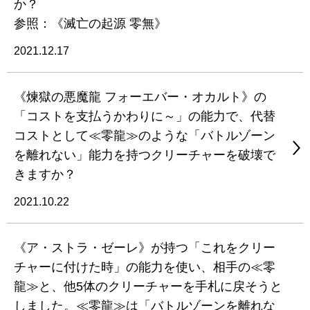
か？
参照：《滅亡の起源 零無》
2021.12.17
《煉獄の悪魔龍 フォーエバー・オカルト》の
「コストを支払うかわりに～」の能力で、代替
コストとして≪零龍≫のような「バトルゾーン
を離れない」能力を持つクリーチャーを破壊で
きますか？
2021.10.22
《ア・ストラ・ゼーレ》が持つ「これをクリー
チャーに付けた時」の能力を使い、相手の≪零
龍≫と、他5体のクリーチャーを手札に戻そうと
しました。≪零龍≫は「バトルゾーンを離れな