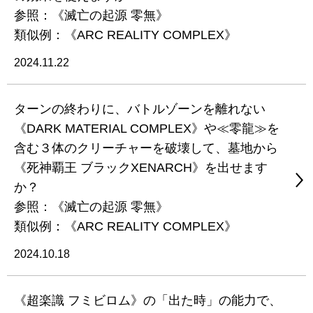
参照：《滅亡の起源 零無》
類似例：《ARC REALITY COMPLEX》
2024.11.22
ターンの終わりに、バトルゾーンを離れない
《DARK MATERIAL COMPLEX》や≪零龍≫を
含む３体のクリーチャーを破壊して、墓地から
《死神覇王 ブラックXENARCH》を出せます
か？
参照：《滅亡の起源 零無》
類似例：《ARC REALITY COMPLEX》
2024.10.18
《超楽識 フミビロム》の「出た時」の能力で、