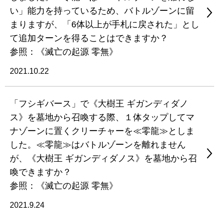
い」能力を持っているため、バトルゾーンに留
まりますが、「6体以上が手札に戻された」とし
て追加ターンを得ることはできますか？
参照：《滅亡の起源 零無》
2021.10.22
「フシギバース」で《大樹王 ギガンディダノ
ス》を墓地から召喚する際、１体タップしてマ
ナゾーンに置くクリーチャーを≪零龍≫としま
した。≪零龍≫はバトルゾーンを離れません
が、《大樹王 ギガンディダノス》を墓地から召
喚できますか？
参照：《滅亡の起源 零無》
2021.9.24