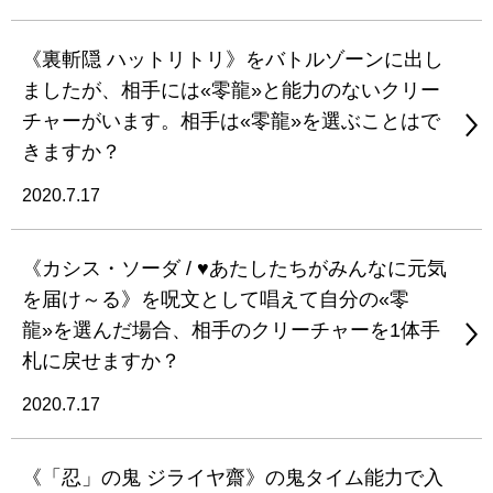
《裏斬隠 ハットリトリ》をバトルゾーンに出し
ましたが、相手には«零龍»と能力のないクリー
チャーがいます。相手は«零龍»を選ぶことはで
きますか？
2020.7.17
《カシス・ソーダ / ♥あたしたちがみんなに元気
を届け～る》を呪文として唱えて自分の«零
龍»を選んだ場合、相手のクリーチャーを1体手
札に戻せますか？
2020.7.17
《「忍」の鬼 ジライヤ齋》の鬼タイム能力で入