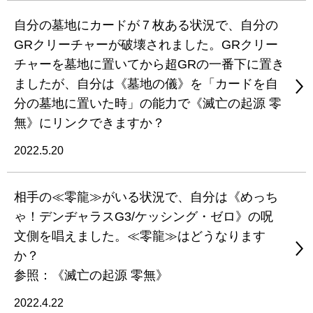
自分の墓地にカードが７枚ある状況で、自分の
GRクリーチャーが破壊されました。GRクリー
チャーを墓地に置いてから超GRの一番下に置き
ましたが、自分は《墓地の儀》を「カードを自
分の墓地に置いた時」の能力で《滅亡の起源 零
無》にリンクできますか？
2022.5.20
相手の≪零龍≫がいる状況で、自分は《めっち
ゃ！デンヂャラスG3/ケッシング・ゼロ》の呪
文側を唱えました。≪零龍≫はどうなります
か？
参照：《滅亡の起源 零無》
2022.4.22