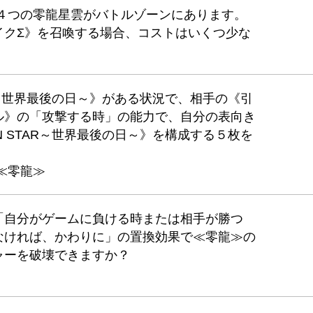
と４つの零龍星雲がバトルゾーンにあります。
イクΣ》を召喚する場合、コストはいくつ少な
TAR～世界最後の日～》がある状況で、相手の《引
ル》の「攻撃する時」の能力で、自分の表向き
EN STAR～世界最後の日～》を構成する５枚を
≪零龍≫
「自分がゲームに負ける時または相手が勝つ
なければ、かわりに」の置換効果で≪零龍≫の
ャーを破壊できますか？