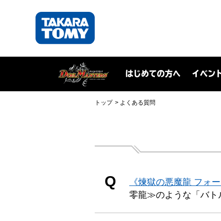
はじめての方へ
イベン
トップ
よくある質問
Q
《煉獄の悪魔龍 フォ
零龍≫のような「バト