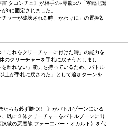
宙 タコンチュ》が相手の«零龍»の「零龍卍誕
ーが0に固定されました。
ーチャーが破壊される時、かわりに」の置換効
つ「これをクリーチャーに付けた時」の能力を
5体のクリーチャーを手札に戻そうとしまし
ンを離れない」能力を持っているため、バトル
体以上が手札に戻された」として追加ターンを
俺たちも必ず勝つ!!」》がバトルゾーンにいる
中、既に２体クリーチャーをバトルゾーンに出
《煉獄の悪魔龍 フォーエバー・オカルト》を代