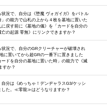
る状況で、自分は《堕魔 ヴォガイガ》をバトル
時」の能力で山札の上から４枚を墓地に置いた
札に戻す前に《墓地の儀》を「カードを自分の
滅亡の起源 零無》にリンクできますか？
る状況で、自分のGRクリーチャーが破壊され
地に置いてから超GRの一番下に置きました
カードを自分の墓地に置いた時」の能力で《滅
ますか？
自分は《めっちゃ！デンヂャラスG3/ケッシ
ました。≪零龍≫はどうなりますか？