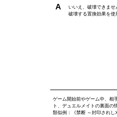
A
いいえ、破壊できませ
破壊する置換効果を使
ゲーム開始前やゲーム中、相
ト、デュエルメイトの裏面の
類似例：《禁断 ～封印されしX～