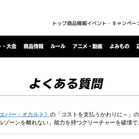
トップ
商品情報
イベント・キャンペー
ト・大会
商品情報
ルール
アニメ・動画
よみもの
よくある質問
ーエバー・オカルト》
の「コストを支払うかわりに～」
ルゾーンを離れない」能力を持つクリーチャーを破壊で