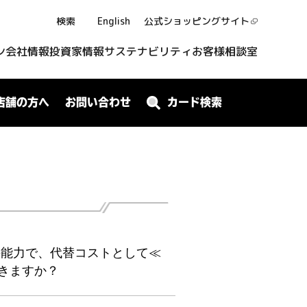
検索
English
公式ショッピング
サイト
ン
会社情報
投資家情報
サステナビリティ
お客様相談室
店舗の方へ
お問い合わせ
カード検索
の能力で、代替コストとして≪
きますか？