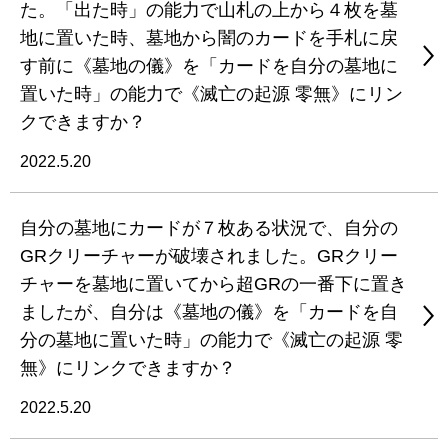
た。「出た時」の能力で山札の上から４枚を墓
地に置いた時、墓地から闇のカードを手札に戻
す前に《墓地の儀》を「カードを自分の墓地に
置いた時」の能力で《滅亡の起源 零無》にリン
クできますか？
2022.5.20
自分の墓地にカードが７枚ある状況で、自分の
GRクリーチャーが破壊されました。GRクリー
チャーを墓地に置いてから超GRの一番下に置き
ましたが、自分は《墓地の儀》を「カードを自
分の墓地に置いた時」の能力で《滅亡の起源 零
無》にリンクできますか？
2022.5.20