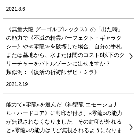
2021.8.6
《無量大龍 グーゴルプレックス》の「出た時」
の能力で《不滅の精霊パーフェクト・ギャラク
シー》や≪零龍≫を破壊した場合、自分の手札
または墓地から、水または闇のコスト8以下のク
リーチャーをバトルゾーンに出せますか？
類似例：《復活の祈祷師ザビ・ミラ》
2021.2.19
能力で«零龍»を選んだ《神聖龍 エモーショナ
ル・ハードコア》に封印が付き、«零龍»の能力
が無視されなくなりました。その封印が外れる
と«零龍»の能力は再び無視されるようになりま