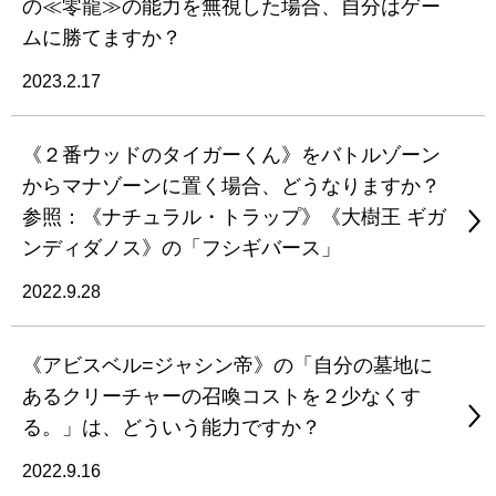
の≪零龍≫の能力を無視した場合、自分はゲー
ムに勝てますか？
2023.2.17
《２番ウッドのタイガーくん》をバトルゾーン
からマナゾーンに置く場合、どうなりますか？
参照：《ナチュラル・トラップ》《大樹王 ギガ
ンディダノス》の「フシギバース」
2022.9.28
《アビスベル=ジャシン帝》の「自分の墓地に
あるクリーチャーの召喚コストを２少なくす
る。」は、どういう能力ですか？
2022.9.16