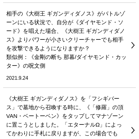
相手の《大樹王 ギガンディダノス》がバトルゾ
ーンにいる状況で、自分が《ダイヤモンド・ソ
ード》を唱えた場合、《大樹王 ギガンディダノ
ス》よりパワーが小さいクリーチャーでも相手
を攻撃できるようになりますか？
類似例：《金剛の断ち 那暮/ダイヤモンド・カッ
ター》の呪文側
2021.9.24
《大樹王 ギガンディダノス》を「フシギバー
ス」で墓地から召喚する時に、《「修羅」の頂
VAN・ベートーベン》をタップしてマナゾーン
に置こうとしました。「エターナルΩ」によっ
てかわりに手札に戻りますが、この場合でも