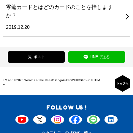
零龍カードとはどのカードのことを指します
か？
2019.12.20
ポスト
LINEで送る
TM and ©2026 Wizards of the Coast/Shogakukan/WHC/ShoPro ©TOM
Y
FOLLOW US !