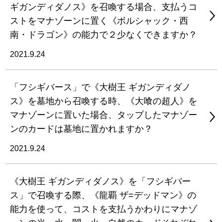
ギガンディダノス》を召喚する場合、支払うコ
ストをマナゾーンに置く《ボルシャック・西
南・ドラゴン》の能力で２少なくできますか？
2021.9.24
「フシギバース」で《大樹王 ギガンディダノ
ス》を墓地から召喚する時、《大喰の超人》を
マナゾーンに置いた場合、タップしたマナゾー
ンのカードは墓地に置かれますか？
2021.9.24
《大樹王 ギガンディダノス》を「フシギバー
ス」で召喚する際、《龍覇 ザ=デッドマン》の
能力を使って、コストを支払うかわりにマナゾ