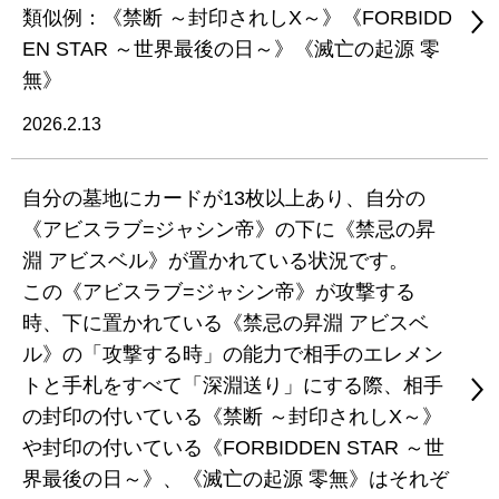
類似例：《禁断 ～封印されしX～》《FORBIDD
EN STAR ～世界最後の日～》《滅亡の起源 零
無》
2026.2.13
自分の墓地にカードが13枚以上あり、自分の
《アビスラブ=ジャシン帝》の下に《禁忌の昇
淵 アビスベル》が置かれている状況です。
この《アビスラブ=ジャシン帝》が攻撃する
時、下に置かれている《禁忌の昇淵 アビスベ
ル》の「攻撃する時」の能力で相手のエレメン
トと手札をすべて「深淵送り」にする際、相手
の封印の付いている《禁断 ～封印されしX～》
や封印の付いている《FORBIDDEN STAR ～世
界最後の日～》、《滅亡の起源 零無》はそれぞ