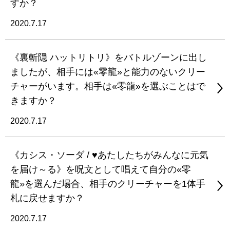
すか？
2020.7.17
《裏斬隠 ハットリトリ》をバトルゾーンに出し
ましたが、相手には«零龍»と能力のないクリー
チャーがいます。相手は«零龍»を選ぶことはで
きますか？
2020.7.17
《カシス・ソーダ / ♥あたしたちがみんなに元気
を届け～る》を呪文として唱えて自分の«零
龍»を選んだ場合、相手のクリーチャーを1体手
札に戻せますか？
2020.7.17