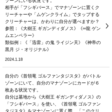
ゾーンにいる状況です。
相手が「フシギバース」でマナゾーンに置くク
リーチャーや「ムゲンクライム」でタップする
クリーチャーは、かわりに自分が選べますか？
参照：《大樹王 ギガンディダノス》《∞龍 ゲン
ムエンペラー》
類似例：《「迅雷」の鬼 ライジン天》《神帝の
黒月 ジ・オリジナル》
2024.1.18
自分の《首領竜 ゴルファンタジスタ》がバトル
ゾーンにいて、自分のマナゾーンにカードが６
枚ある状況です。
自分は墓地から《大樹王 ギガンディダノス》の
「フシギバース」を使い、《首領竜 ゴルファン
タジスタ》をマナゾーンに置く際、「このクリ