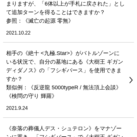
まりますが、「6体以上が手札に戻された」とし
て追加ターンを得ることはできますか？
参照：《滅亡の起源 零無》
2021.10.22
相手の《絶十 <九極.Star>》がバトルゾーンに
いる状況で、自分の墓地にある《大樹王 ギガン
ディダノス》の「フシギバース」を使用できま
すか？
類似例：《反逆龍 5000typeR / 無法頂上会談》
《検問の守り 輝羅》
2021.9.24
《奈落の葬儀人デス・シュテロン》をマナゾー