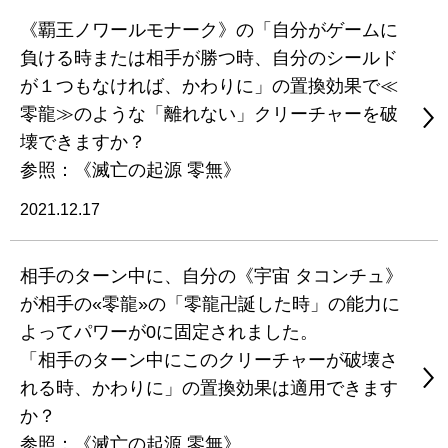
《覇王ノワールモナーク》の「自分がゲームに
負ける時または相手が勝つ時、自分のシールド
が１つもなければ、かわりに」の置換効果で≪
零龍≫のような「離れない」クリーチャーを破
壊できますか？
参照：《滅亡の起源 零無》
2021.12.17
相手のターン中に、自分の《宇宙 タコンチュ》
が相手の«零龍»の「零龍卍誕した時」の能力に
よってパワーが0に固定されました。
「相手のターン中にこのクリーチャーが破壊さ
れる時、かわりに」の置換効果は適用できます
か？
参照：《滅亡の起源 零無》