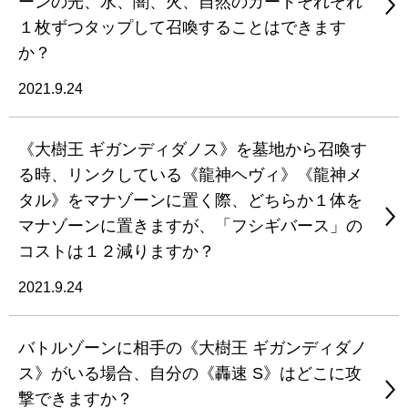
ーンの光、水、闇、火、自然のカードそれぞれ
１枚ずつタップして召喚することはできます
か？
2021.9.24
《大樹王 ギガンディダノス》を墓地から召喚す
る時、リンクしている《龍神ヘヴィ》《龍神メ
タル》をマナゾーンに置く際、どちらか１体を
マナゾーンに置きますが、「フシギバース」の
コストは１２減りますか？
2021.9.24
バトルゾーンに相手の《大樹王 ギガンディダノ
ス》がいる場合、自分の《轟速 S》はどこに攻
撃できますか？