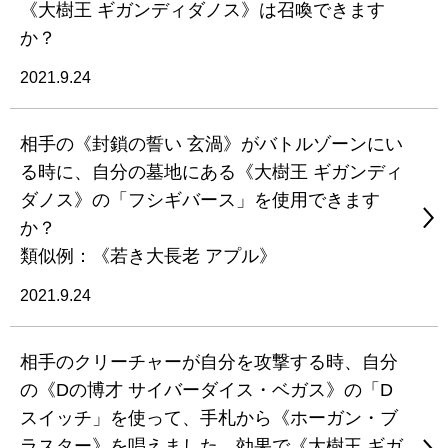
《大樹王 ギガンディダノス》は召喚できます
か？
2021.9.24
相手の《封鎖の誓い 玄渦》がバトルゾーンにい
る時に、自分の墓地にある《大樹王 ギガンディ
ダノス》の「フシギバース」を使用できます
か？
類似例：《若き大長老 アプル》
2021.9.24
相手のクリーチャーが自分を攻撃する時、自分
の《Dの博才 サイバーダイス・ベガス》の「D
スイッチ」を使って、手札から《ホーガン・ブ
ラスター》を唱えました。効果で《大樹王 ギガ