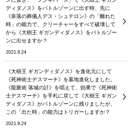
ンに置き、「フシギバース」で《大樹王 ギガン
ディダノス》をバトルゾーンに出す時、先に
《奈落の葬儀人デス・シュテロン》の「離れた
時」の能力で、クリーチャーをすべて破壊して
から《大樹王 ギガンディダノス》をバトルゾー
ンに出せますか？
2021.9.24
《大樹王 ギガンディダノス》を進化元にして
《死神術士デスマーチ》を墓地進化しました。
《龍脈術 落城の計》を唱えて、効果で《死神術
士デスマーチ》を手札に戻して《大樹王 ギガン
ディダノス》がバトルゾーンに残りましたが、
この「出た時」の能力はトリガーしますか？
2021.9.24