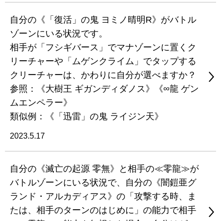
自分の《「復活」の鬼 ヨミノ晴明R》がバトル
ゾーンにいる状況です。
相手が「フシギバース」でマナゾーンに置くク
リーチャーや「ムゲンクライム」でタップする
クリーチャーは、かわりに自分が選べますか？
参照：《大樹王 ギガンディダノス》《∞龍 ゲン
ムエンペラー》
類似例：《「迅雷」の鬼 ライジン天》
2023.5.17
自分の《滅亡の起源 零無》と相手の≪零龍≫が
バトルゾーンにいる状況で、自分の《闇鎧亜グ
ランド・アルカディアス》の「攻撃する時、ま
たは、相手のターンのはじめに」の能力で相手