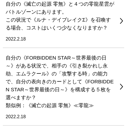
自分の《滅亡の起源 零無》と４つの零龍星雲が
バトルゾーンにあります。
この状況で《ルナ・デイブレイクΣ》を召喚す
る場合、コストはいくつ少なくなりますか？
2022.2.18
自分の《FORBIDDEN STAR～世界最後の日
～》がある状況で、相手の《引き裂かれし永
劫、エムラクール》の「攻撃する時」の能力
で、自分の表向きのカードとして《FORBIDDE
N STAR～世界最後の日～》を構成する５枚を
選べますか？
類似例：《滅亡の起源 零無》≪零龍≫
2022.2.18