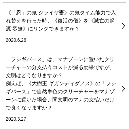
《「忍」の鬼 ジライヤ齋》の鬼タイム能力で入
れ替えを行った時、《復活の儀》を《滅亡の起
源 零無》にリンクできますか？
2020.6.26
「フシギバース」は、マナゾーンに置いたクリ
ーチャーの分支払うコストが減る効果ですが、
文明はどうなりますか？
例えば、《大樹王 ギガンディダノス》の「フシ
ギバース」で自然単色のクリーチャーをマナゾ
ーンに置いた場合、闇文明のマナの支払いだけ
で良くなりますか？
2020.3.27