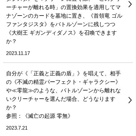
ーチャーが離れる時」の置換効果を適用してマ
ナゾーンのカードを墓地に置き、《首領竜 ゴル
ファンタジスタ》をバトルゾーンに残しつつ
《大樹王 ギガンディダノス》を召喚できます
か？
2023.11.17
自分が《「正義と正義の盾」》を唱えて、相手
の《不滅の精霊パーフェクト・ギャラクシー》
や≪零龍≫のような、バトルゾーンから離れな
いクリーチャーを選んだ場合、どうなります
か？
参照：《滅亡の起源 零無》
2023.7.21