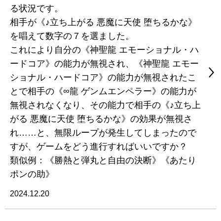
る状況です。
相手が《♪立ち上がる 悪魔に天使 堕ちるかな》
を唱えて数字の７を選ました。
これにより自分の《神聖龍 エモーショナル・ハ
ードコア》の能力が無視され、《神聖龍 エモー
ショナル・ハードコア》の能力が無視されたこ
とで相手の《∞龍 ゲンムエンペラー》の能力が
無視されなくなり、その能力で相手の《♪立ち上
がる 悪魔に天使 堕ちるかな》の効果が無視さ
れ……と、無限ループが発生してしまったので
すが、ゲームをどう進行すればいいですか？
類似例：《勝熱と弾丸と自由の決断》《あたり
ポンの助》
2024.12.20