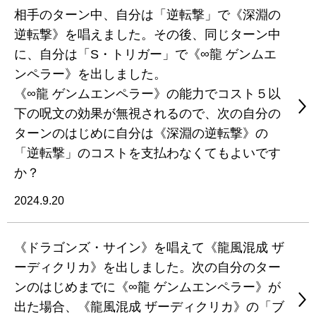
相手のターン中、自分は「逆転撃」で《深淵の
逆転撃》を唱えました。その後、同じターン中
に、自分は「S・トリガー」で《∞龍 ゲンムエ
ンペラー》を出しました。
《∞龍 ゲンムエンペラー》の能力でコスト５以
下の呪文の効果が無視されるので、次の自分の
ターンのはじめに自分は《深淵の逆転撃》の
「逆転撃」のコストを支払わなくてもよいです
か？
2024.9.20
《ドラゴンズ・サイン》を唱えて《龍風混成 ザ
ーディクリカ》を出しました。次の自分のター
ンのはじめまでに《∞龍 ゲンムエンペラー》が
出た場合、《龍風混成 ザーディクリカ》の「ブ