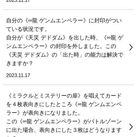
2023.11.17
自分の《∞龍 ゲンムエンペラー》に封印がつい
ている状況です。
自分が《天災 デドダム》を出した時、《∞龍 ゲ
ンムエンペラー》の封印を外しました。この
《天災 デドダム》の「出た時」の能力は解決で
きますか？
2023.11.17
《ミラクルとミステリーの扉》を唱えてカード
を４枚表向きにしたところ《∞龍 ゲンムエンペ
ラー》が表向きになりました。
この《∞龍 ゲンムエンペラー》がバトルゾーン
に出た場合、表向きにした３枚はどうなります