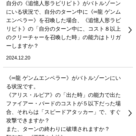
自分の《追憶人形ラビリピト》がバトルゾーン
にいる状況で、自分のターン中に《∞龍 ゲンム
エンペラー》を召喚した場合、《追憶人形ラビ
リピト》の「自分のターン中に、コスト８以上
のクリーチャーを召喚した時」の能力はトリガ
ーしますか？
2024.12.20
《∞龍 ゲンムエンペラー》がバトルゾーンにい
る状況です。
《アリス・ルピア》の「出た時」の能力で出た
ファイアー・バードのコストが５以下だった場
合、それらは「スピードアタッカー」で、すぐ
攻撃できますか？
また、ターンの終わりに破壊されますか？