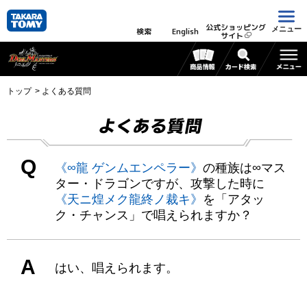
公式ショッピング
メニュー
検索
English
サイト
トップ
よくある質問
よくある質問
Q
《∞龍 ゲンムエンペラー》
の種族は∞マス
ター・ドラゴンですが、攻撃した時に
《天ニ煌メク龍終ノ裁キ》
を「アタッ
ク・チャンス」で唱えられますか？
A
はい、唱えられます。