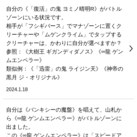
自分の《「復活」の鬼 ヨミノ晴明R》がバトル
ゾーンにいる状況です。
相手が「フシギバース」でマナゾーンに置くク
リーチャーや「ムゲンクライム」でタップする
クリーチャーは、かわりに自分が選べますか？
参照：《大樹王 ギガンディダノス》《∞龍 ゲン
ムエンペラー》
類似例：《「迅雷」の鬼 ライジン天》《神帝の
黒月 ジ・オリジナル》
2024.1.18
自分は《バンキシーの魔盤》を唱えて、山札か
ら《∞龍 ゲンムエンペラー》がバトルゾーンに
出ました。
この《∞龍 ゲンムエンペラー》は「スピードア