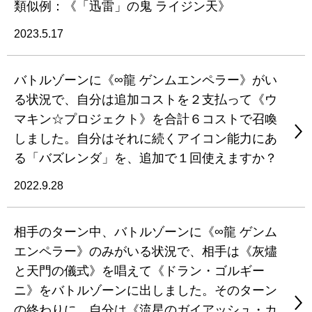
類似例：《「迅雷」の鬼 ライジン天》
2023.5.17
バトルゾーンに《∞龍 ゲンムエンペラー》がい
る状況で、自分は追加コストを２支払って《ウ
マキン☆プロジェクト》を合計６コストで召喚
しました。自分はそれに続くアイコン能力にあ
る「バズレンダ」を、追加で１回使えますか？
2022.9.28
相手のターン中、バトルゾーンに《∞龍 ゲンム
エンペラー》のみがいる状況で、相手は《灰燼
と天門の儀式》を唱えて《ドラン・ゴルギー
ニ》をバトルゾーンに出しました。そのターン
の終わりに、自分は《流星のガイアッシュ・カ