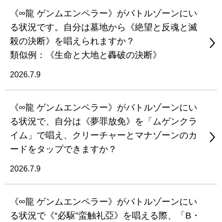
《∞龍 ゲンムエンペラー》がバトルゾーンにい
る状況です。自分は墓地から《絶望と反魂と滅
殺の決断》を唱えられますか？
類似例：《生命と大地と轟破の決断》
2026.7.9
《∞龍 ゲンムエンペラー》がバトルゾーンにい
る状況で、自分は《夢罪放免》を「ムゲンクラ
イム」で唱え、クリーチャーとマナゾーンのカ
ードをタップできますか？
2026.7.9
《∞龍 ゲンムエンペラー》がバトルゾーンにい
る状況で《“必駆”蛮触礼亞》を唱える際、「B・