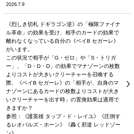
2026.7.9
《烈しき切札 ドギラゴン逆》の「極限ファイナ
ル革命」の効果を受け、相手のカードの効果で
離れなくなっている自分の《ベイB セガーレ》
がいます。
この状況で相手が「G・ゼロ」や「S・トリガ
ー」、「D・D・D」の効果でマナゾーンの枚数
よりコストが大きいクリーチャーを召喚する
際、《ベイB セガーレ》の「相手が、自身のマ
ナゾーンにあるカードの枚数よりコストが大き
いクリーチャーを出す時」の置換効果は適用で
きますか？
参照：《護英雄 タップ・ド・レイユ》《圧倒す
るレオパルズ・ホーン》《轟く邪道 レッドゾー
ン》