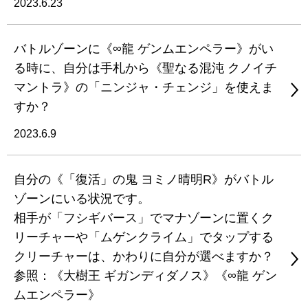
2023.6.23
バトルゾーンに《∞龍 ゲンムエンペラー》がい
る時に、自分は手札から《聖なる混沌 クノイチ
マントラ》の「ニンジャ・チェンジ」を使えま
すか？
2023.6.9
自分の《「復活」の鬼 ヨミノ晴明R》がバトル
ゾーンにいる状況です。
相手が「フシギバース」でマナゾーンに置くク
リーチャーや「ムゲンクライム」でタップする
クリーチャーは、かわりに自分が選べますか？
参照：《大樹王 ギガンディダノス》《∞龍 ゲン
ムエンペラー》