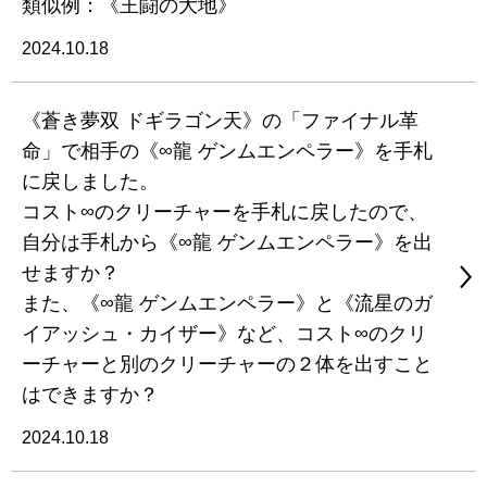
類似例：《王闘の大地》
2024.10.18
《蒼き夢双 ドギラゴン天》の「ファイナル革
命」で相手の《∞龍 ゲンムエンペラー》を手札
に戻しました。
コスト∞のクリーチャーを手札に戻したので、
自分は手札から《∞龍 ゲンムエンペラー》を出
せますか？
また、《∞龍 ゲンムエンペラー》と《流星のガ
イアッシュ・カイザー》など、コスト∞のクリ
ーチャーと別のクリーチャーの２体を出すこと
はできますか？
2024.10.18