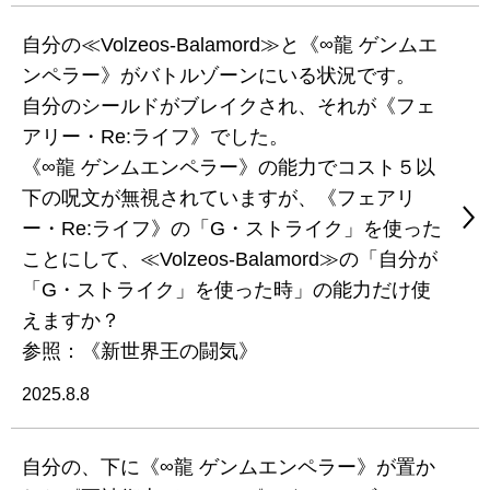
自分の≪Volzeos-Balamord≫と《∞龍 ゲンムエ
ンペラー》がバトルゾーンにいる状況です。
自分のシールドがブレイクされ、それが《フェ
アリー・Re:ライフ》でした。
《∞龍 ゲンムエンペラー》の能力でコスト５以
下の呪文が無視されていますが、《フェアリ
ー・Re:ライフ》の「G・ストライク」を使った
ことにして、≪Volzeos-Balamord≫の「自分が
「G・ストライク」を使った時」の能力だけ使
えますか？
参照：《新世界王の闘気》
2025.8.8
自分の、下に《∞龍 ゲンムエンペラー》が置か