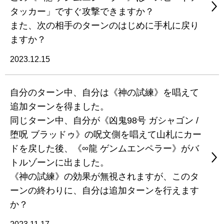
タッカー」ですぐ攻撃できますか？
また、次の相手のターンのはじめに手札に戻り
ますか？
2023.12.15
自分のターン中、自分は《神の試練》を唱えて
追加ターンを得ました。
同じターン中、自分が《凶鬼98号 ガシャゴン /
堕呪 ブラッドゥ》の呪文側を唱えて山札にカー
ドを戻した後、《∞龍 ゲンムエンペラー》がバ
トルゾーンに出ました。
《神の試練》の効果が無視されますが、このタ
ーンの終わりに、自分は追加ターンを行えます
か？