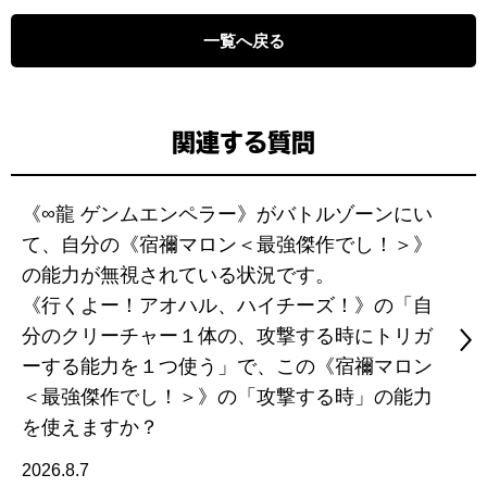
一覧へ戻る
関連する質問
《∞龍 ゲンムエンペラー》がバトルゾーンにい
て、自分の《宿禰マロン＜最強傑作でし！＞》
の能力が無視されている状況です。
《行くよー！アオハル、ハイチーズ！》の「自
分のクリーチャー１体の、攻撃する時にトリガ
ーする能力を１つ使う」で、この《宿禰マロン
＜最強傑作でし！＞》の「攻撃する時」の能力
を使えますか？
2026.8.7