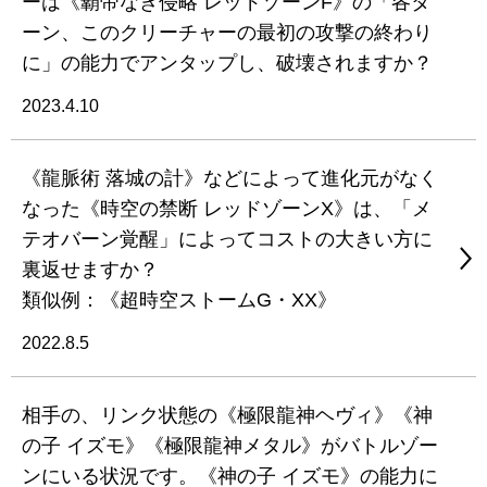
ーは《覇帝なき侵略 レッドゾーンF》の「各タ
ーン、このクリーチャーの最初の攻撃の終わり
に」の能力でアンタップし、破壊されますか？
2023.4.10
《龍脈術 落城の計》などによって進化元がなく
なった《時空の禁断 レッドゾーンX》は、「メ
テオバーン覚醒」によってコストの大きい方に
裏返せますか？
類似例：《超時空ストームG・XX》
2022.8.5
相手の、リンク状態の《極限龍神ヘヴィ》《神
の子 イズモ》《極限龍神メタル》がバトルゾー
ンにいる状況です。《神の子 イズモ》の能力に