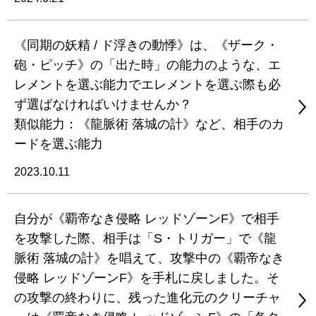
《同期の妖精 / ド浮きの動悸》は、《ザーク・
砲・ピッチ》の「出た時」の能力のような、エ
レメントを選ぶ能力でエレメントを選ぶ際も必
ず選ばなければいけませんか？
類似能力：《龍脈術 落城の計》など、相手のカ
ードを選ぶ能力
2023.10.11
自分が《覇帝なき侵略 レッドゾーンF》で相手
を攻撃した際、相手は「S・トリガー」で《龍
脈術 落城の計》を唱えて、攻撃中の《覇帝なき
侵略 レッドゾーンF》を手札に戻しました。そ
の攻撃の終わりに、残った進化元のクリーチャ