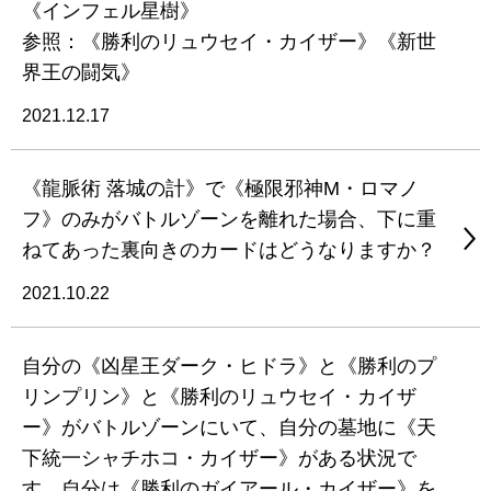
《インフェル星樹》
参照：《勝利のリュウセイ・カイザー》《新世
界王の闘気》
2021.12.17
《龍脈術 落城の計》で《極限邪神M・ロマノ
フ》のみがバトルゾーンを離れた場合、下に重
ねてあった裏向きのカードはどうなりますか？
2021.10.22
自分の《凶星王ダーク・ヒドラ》と《勝利のプ
リンプリン》と《勝利のリュウセイ・カイザ
ー》がバトルゾーンにいて、自分の墓地に《天
下統一シャチホコ・カイザー》がある状況で
す。自分は《勝利のガイアール・カイザー》を