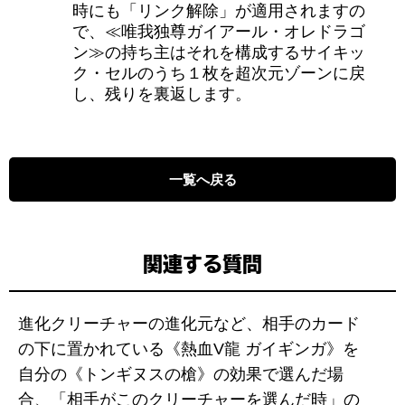
時にも「リンク解除」が適用されますの
で、≪唯我独尊ガイアール・オレドラゴ
ン≫の持ち主はそれを構成するサイキッ
ク・セルのうち１枚を超次元ゾーンに戻
し、残りを裏返します。
一覧へ戻る
関連する質問
進化クリーチャーの進化元など、相手のカード
の下に置かれている《熱血V龍 ガイギンガ》を
自分の《トンギヌスの槍》の効果で選んだ場
合、「相手がこのクリーチャーを選んだ時」の