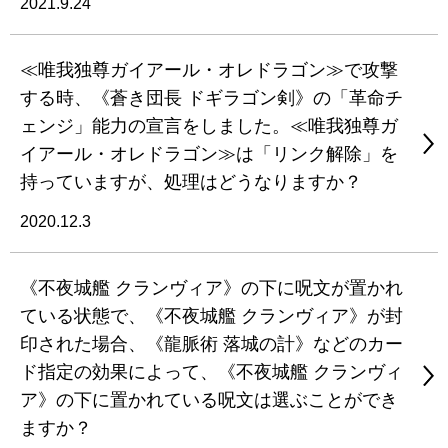
2021.9.24
≪唯我独尊ガイアール・オレドラゴン≫で攻撃
する時、《蒼き団長 ドギラゴン剣》の「革命チ
ェンジ」能力の宣言をしました。≪唯我独尊ガ
イアール・オレドラゴン≫は「リンク解除」を
持っていますが、処理はどうなりますか？
2020.12.3
《不夜城艦 クランヴィア》の下に呪文が置かれ
ている状態で、《不夜城艦 クランヴィア》が封
印された場合、《龍脈術 落城の計》などのカー
ド指定の効果によって、《不夜城艦 クランヴィ
ア》の下に置かれている呪文は選ぶことができ
ますか？