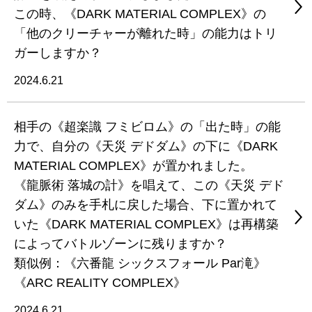
この時、《DARK MATERIAL COMPLEX》の
「他のクリーチャーが離れた時」の能力はトリ
ガーしますか？
2024.6.21
相手の《超楽識 フミビロム》の「出た時」の能
力で、自分の《天災 デドダム》の下に《DARK
MATERIAL COMPLEX》が置かれました。
《龍脈術 落城の計》を唱えて、この《天災 デド
ダム》のみを手札に戻した場合、下に置かれて
いた《DARK MATERIAL COMPLEX》は再構築
によってバトルゾーンに残りますか？
類似例：《六番龍 シックスフォール Par滝》
《ARC REALITY COMPLEX》
2024.6.21