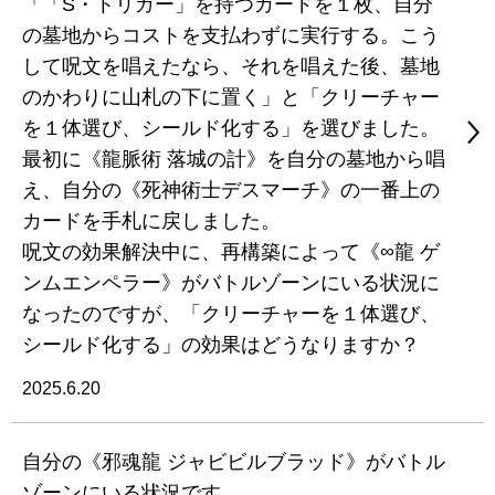
「「S・トリガー」を持つカードを１枚、自分
の墓地からコストを支払わずに実行する。こう
して呪文を唱えたなら、それを唱えた後、墓地
のかわりに山札の下に置く」と「クリーチャー
を１体選び、シールド化する」を選びました。
最初に《龍脈術 落城の計》を自分の墓地から唱
え、自分の《死神術士デスマーチ》の一番上の
カードを手札に戻しました。
呪文の効果解決中に、再構築によって《∞龍 ゲ
ンムエンペラー》がバトルゾーンにいる状況に
なったのですが、「クリーチャーを１体選び、
シールド化する」の効果はどうなりますか？
2025.6.20
自分の《邪魂龍 ジャビビルブラッド》がバトル
ゾーンにいる状況です。