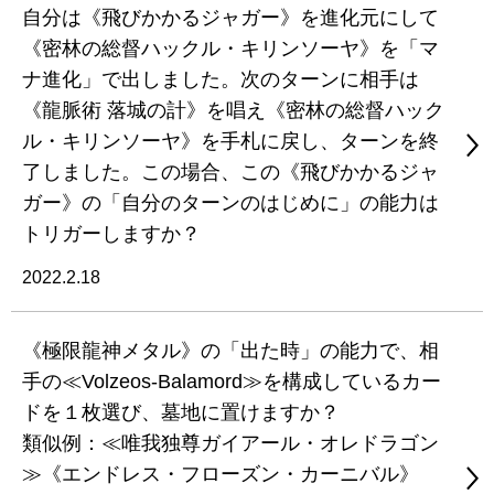
自分は《飛びかかるジャガー》を進化元にして
《密林の総督ハックル・キリンソーヤ》を「マ
ナ進化」で出しました。次のターンに相手は
《龍脈術 落城の計》を唱え《密林の総督ハック
ル・キリンソーヤ》を手札に戻し、ターンを終
了しました。この場合、この《飛びかかるジャ
ガー》の「自分のターンのはじめに」の能力は
トリガーしますか？
2022.2.18
《極限龍神メタル》の「出た時」の能力で、相
手の≪Volzeos-Balamord≫を構成しているカー
ドを１枚選び、墓地に置けますか？
類似例：≪唯我独尊ガイアール・オレドラゴン
≫《エンドレス・フローズン・カーニバル》