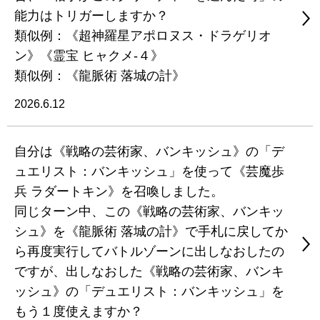
能力はトリガーしますか？
類似例：《超神羅星アポロヌス・ドラゲリオ
ン》《霊宝 ヒャクメ-４》
類似例：《龍脈術 落城の計》
2026.6.12
自分は《戦略の芸術家、バンキッシュ》の「デ
ュエリスト：バンキッシュ」を使って《芸魔歩
兵 ラダートキン》を召喚しました。
同じターン中、この《戦略の芸術家、バンキッ
シュ》を《龍脈術 落城の計》で手札に戻してか
ら再度実行してバトルゾーンに出しなおしたの
ですが、出しなおした《戦略の芸術家、バンキ
ッシュ》の「デュエリスト：バンキッシュ」を
もう１度使えますか？