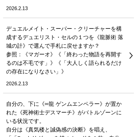
2026.2.13
デュエルメイト・スーパー・クリーチャーを構
成するデュエリスト・セルの１つを《龍脈術 落
城の計》で選んで手札に戻せますか？
参照：《マガーオ》《「終わった物語を再開す
るのは不毛です」》《「大人しく語られるだけ
の存在になりなさい」》
2026.2.13
自分の、下に《∞龍 ゲンムエンペラー》が置か
れた《死神術士デスマーチ》がバトルゾーンに
いる状況です。
自分は《真気楼と誠偽感の決断》を唱え、