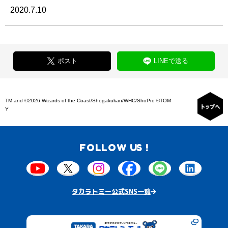
2020.7.10
ポスト
LINEで送る
TM and ©2026 Wizards of the Coast/Shogakukan/WHC/ShoPro ©TOM
Y
FOLLOW US !
タカラトミー公式SNS一覧