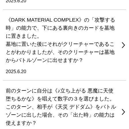
2025.6.20
《DARK MATERIAL COMPLEX》の「攻撃する
時」の能力で、下にある裏向きのカードを墓地
に置きました。
墓地に置いた後にそれがクリーチャーであるこ
とがわかりましたが、そのクリーチャーは墓地
からバトルゾーンに出せますか？
2025.6.20
前のターンに自分は《♪立ち上がる 悪魔に天使
堕ちるかな》を唱えて数字の３を選びました。
このターン、相手が《天災 デドダム》をバトル
ゾーンに出した場合、その「出た時」の能力は
使えますか？