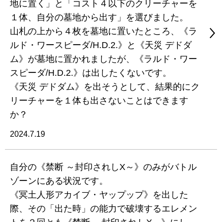
地に置く」と「コスト４以下のクリーチャーを
１体、自分の墓地から出す」を選びました。
山札の上から４枚を墓地に置いたところ、《ラ
ルド・ワースピーダ/H.D.2.》と《天災 デドダ
ム》が墓地に置かれましたが、《ラルド・ワー
スピーダ/H.D.2.》は出したくないです。
《天災 デドダム》を出そうとして、結果的にク
リーチャーを１体も出さないことはできます
か？
2024.7.19
自分の《禁断 ～封印されしX～》のみがバトル
ゾーンにある状況です。
《冥土人形アカイブ・ヤップップ》を出した
際、その「出た時」の能力で破壊するエレメン