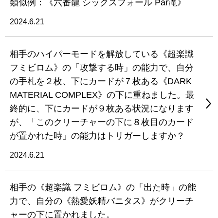
類似例：《六番龍 シックスフォール Par滝》
2024.6.21
相手のハイパーモードを解放している《超楽識
フミビロム》の「攻撃する時」の能力で、自分
の手札を２枚、下にカードが７枚ある《DARK
MATERIAL COMPLEX》の下に重ねました。最
終的に、下にカードが９枚ある状況になります
が、「このクリーチャーの下に８枚目のカード
が置かれた時」の能力はトリガーしますか？
2024.6.21
相手の《超楽識 フミビロム》の「出た時」の能
力で、自分の《熱愛妖精バニタス》がクリーチ
ャーの下に置かれました。