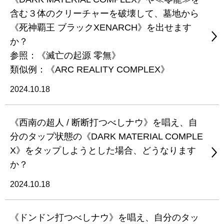
含む３体のクリーチャーを破壊して、墓地から
《死神覇王 ブラックXENARCH》を出せます
か？
参照：《滅亡の起源 零無》
類似例：《ARC REALITY COMPLEX》
2024.10.18
《西南の超人 / 断断打つべしナウ》を唱え、自
分のタップ状態の《DARK MATERIAL COMPLE
X》をタップしようとした場合、どうなります
か？
2024.10.18
《ドンドン打つべしナウ》を唱え、自分のタッ