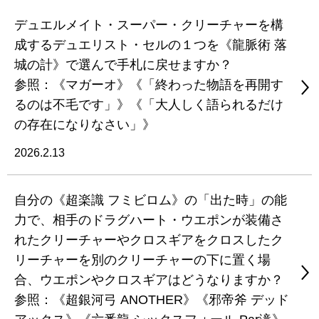
デュエルメイト・スーパー・クリーチャーを構
成するデュエリスト・セルの１つを《龍脈術 落
城の計》で選んで手札に戻せますか？
参照：《マガーオ》《「終わった物語を再開す
るのは不毛です」》《「大人しく語られるだけ
の存在になりなさい」》
2026.2.13
自分の《超楽識 フミビロム》の「出た時」の能
力で、相手のドラグハート・ウエポンが装備さ
れたクリーチャーやクロスギアをクロスしたク
リーチャーを別のクリーチャーの下に置く場
合、ウエポンやクロスギアはどうなりますか？
参照：《超銀河弓 ANOTHER》《邪帝斧 デッド