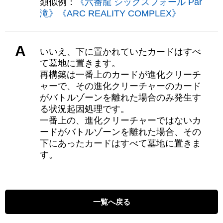
類似例：
《六番龍 シックスフォール Par
滝》
《ARC REALITY COMPLEX》
A
いいえ、下に置かれていたカードはすべ
て墓地に置きます。
再構築は一番上のカードが進化クリーチ
ャーで、その進化クリーチャーのカード
がバトルゾーンを離れた場合のみ発生す
る状況起因処理です。
一番上の、進化クリーチャーではないカ
ードがバトルゾーンを離れた場合、その
下にあったカードはすべて墓地に置きま
す。
一覧へ戻る