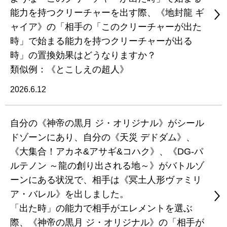
能力を持つクリーチャーを出す際、《地封龍 ギ
ャイア》の「相手の「このクリーチャーが出た
時」で始まる能力を持つクリーチャーが出る
時」の置換効果はどうなりますか？
類似例：《とこしえの超人》
2026.6.12
自分の《神帝の黒月 ジ・オリジナル》がシール
ドゾーンにあり、自分の《天災 デドダム》、
《大集合！アカネ&アサギ&コハク》、《DG-パ
ルテノン ～龍の創り出される地～》がバトルゾ
ーンにある状況で、相手は《冥土人形ヴァミリ
ア・バレル》を出しました。
「出た時」の能力で相手がエレメントを選ぶ
際、《神帝の黒月 ジ・オリジナル》の「相手が