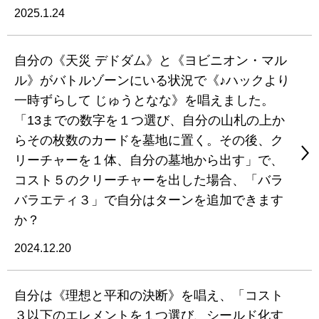
2025.1.24
自分の《天災 デドダム》と《ヨビニオン・マル
ル》がバトルゾーンにいる状況で《♪ハックより
一時ずらして じゅうとなな》を唱えました。
「13までの数字を１つ選び、自分の山札の上か
らその枚数のカードを墓地に置く。その後、ク
リーチャーを１体、自分の墓地から出す」で、
コスト５のクリーチャーを出した場合、「バラ
バラエティ３」で自分はターンを追加できます
か？
2024.12.20
自分は《理想と平和の決断》を唱え、「コスト
３以下のエレメントを１つ選び、シールド化す