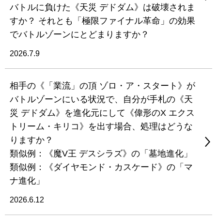
バトルに負けた《天災 デドダム》は破壊されま
すか？ それとも「極限ファイナル革命」の効果
でバトルゾーンにとどまりますか？
2026.7.9
相手の《「業流」の頂 ゾロ・ア・スタート》が
バトルゾーンにいる状況で、自分が手札の《天
災 デドダム》を進化元にして《偉形のX エクス
トリーム・キリコ》を出す場合、処理はどうな
りますか？
類似例：《魔V王 デスシラズ》の「墓地進化」
類似例：《ダイヤモンド・カスケード》の「マ
ナ進化」
2026.6.12