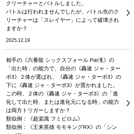
クリーチャーとバトルしました。
バトルは行われませんでしたが、バトル先のク
リーチャーは「スレイヤー」によって破壊され
ますか？
2025.12.19
相手の《六番龍 シックスフォール Par滝》の
「出た時」の能力で、自分の《轟速 ジャ・ター
ボ3》２体が選ばれ、《轟速 ジャ・ターボ3》の
下に《轟速 ジャ・ターボ3》が置かれました。
この時、２体の《轟速 ジャ・ターボ3》の「進
化して出た時、または進化元になる時」の能力
は両方トリガーしますか？
類似例：《超楽識 フミビロム》
類似例：《王来英雄 モモキングRX》の「シン