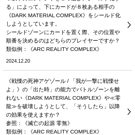
る」によって、下にカードが８枚ある相手の
《DARK MATERIAL COMPLEX》をシールド化
しようとしています。
シールドゾーンにカードを置く際、その位置や
順番を決めるのはどちらのプレイヤーですか？
類似例：《ARC REALITY COMPLEX》
2024.12.20
《戦慄の死神アゲゾール / 「我が一撃に戦慄せ
よ」》の「出た時」の能力でバトルゾーンを離
れない《DARK MATERIAL COMPLEX》や≪零
龍≫を破壊しようとして、「そうしたら」以降
の効果を使えますか？
参照：《滅亡の起源 零無》
類似例：《ARC REALITY COMPLEX》