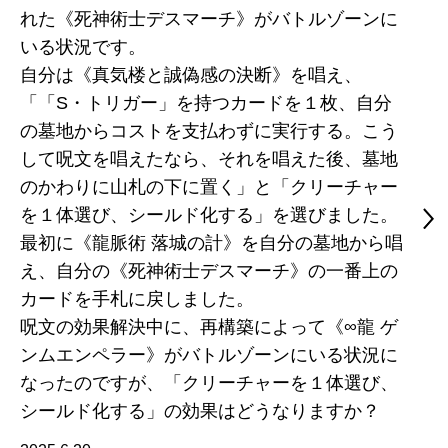
れた《死神術士デスマーチ》がバトルゾーンに
いる状況です。
自分は《真気楼と誠偽感の決断》を唱え、
「「S・トリガー」を持つカードを１枚、自分
の墓地からコストを支払わずに実行する。こう
して呪文を唱えたなら、それを唱えた後、墓地
のかわりに山札の下に置く」と「クリーチャー
を１体選び、シールド化する」を選びました。
最初に《龍脈術 落城の計》を自分の墓地から唱
え、自分の《死神術士デスマーチ》の一番上の
カードを手札に戻しました。
呪文の効果解決中に、再構築によって《∞龍 ゲ
ンムエンペラー》がバトルゾーンにいる状況に
なったのですが、「クリーチャーを１体選び、
シールド化する」の効果はどうなりますか？