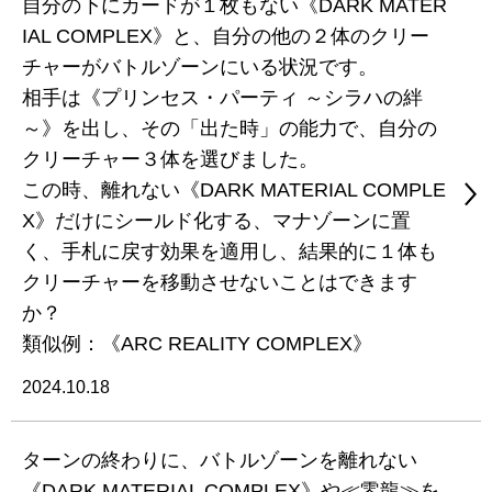
自分の下にカードが１枚もない《DARK MATER
IAL COMPLEX》と、自分の他の２体のクリー
チャーがバトルゾーンにいる状況です。
相手は《プリンセス・パーティ ～シラハの絆
～》を出し、その「出た時」の能力で、自分の
クリーチャー３体を選びました。
この時、離れない《DARK MATERIAL COMPLE
X》だけにシールド化する、マナゾーンに置
く、手札に戻す効果を適用し、結果的に１体も
クリーチャーを移動させないことはできます
か？
類似例：《ARC REALITY COMPLEX》
2024.10.18
ターンの終わりに、バトルゾーンを離れない
《DARK MATERIAL COMPLEX》や≪零龍≫を