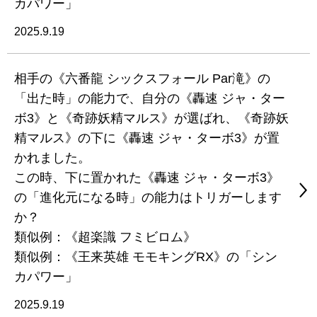
カパワー」
2025.9.19
相手の《六番龍 シックスフォール Par滝》の
「出た時」の能力で、自分の《轟速 ジャ・ター
ボ3》と《奇跡妖精マルス》が選ばれ、《奇跡妖
精マルス》の下に《轟速 ジャ・ターボ3》が置
かれました。
この時、下に置かれた《轟速 ジャ・ターボ3》
の「進化元になる時」の能力はトリガーします
か？
類似例：《超楽識 フミビロム》
類似例：《王来英雄 モモキングRX》の「シン
カパワー」
2025.9.19