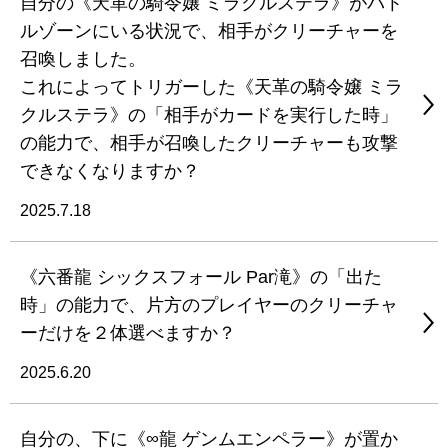
自分の《天革の騎令嬢 ミラクルステラ》がバト
ルゾーンにいる状況で、相手がクリーチャーを
召喚しました。
これによってトリガーした《天革の騎令嬢 ミラ
クルステラ》の「相手がカードを実行した時」
の能力で、相手が召喚したクリーチャーも攻撃
できなくなりますか？
2025.7.18
《六番龍 シックスフォール Par滝》の「出た
時」の能力で、片方のプレイヤーのクリーチャ
ーだけを２体選べますか？
2025.6.20
自分の、下に《∞龍 ゲンムエンペラー》が置か