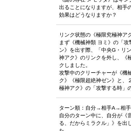
出ることになりますが、相手の
効果はどうなりますか？
リンク状態の《極限究極神ア
まず《機械神類 ヨミ》の「
ン》を出す際、「中央G・リン
神アク》のリンクを外し、《
クしました。
攻撃中のクリーチャーが《機
ク》《極限超絶神ゼン》と、
極神アク》の「攻撃する時」
ターン順：自分→相手A→相手
自分のターン中に、自分が《音
る、だからミラクル」》を出
た。