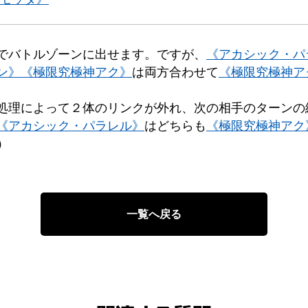
でバトルゾーンに出せます。ですが、
《アカシック・パ
ン》
《極限究極神アク》
は両方合わせて
《極限究極神ア
処理によって２体のリンクが外れ、次の相手のターンの
《アカシック・パラレル》
はどちらも
《極限究極神アク
）
一覧へ戻る