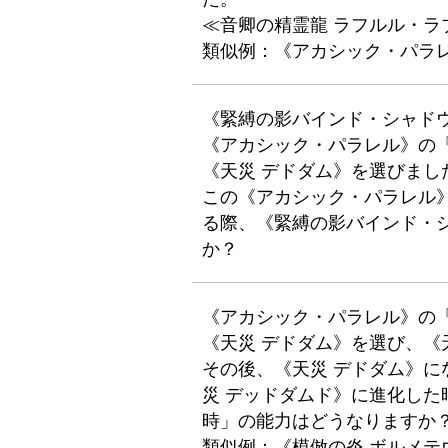
≪音卿の精霊龍 ラフルル・
類似例：《アカシック・パラ
《緊縛の影バインド・シャド
《アカシック・パラレル》の
《天災 デドダム》を選びまし
この《アカシック・パラレル》が
る際、《緊縛の影バインド・
か？
《アカシック・パラレル》の
《天災 デドダム》を選び、《
その後、《天災 デドダム》に
災 デッドダムド》に進化した
時」の能力はどうなりますか
類似例：《模倣の炎 ボルメテ