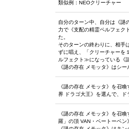
類似例：NEOクリーチャー
自分のターン中、自分は《謎
力で《支配の精霊ペルフェクト
た。
そのターンの終わりに、相手
ずに唱え、「クリーチャーを
ルフェクト≫になっている《
《謎の存在 メモッタ》はシー
《謎の存在 メモッタ》を召
界 ドラゴ大王》を選んで、ド
《謎の存在 メモッタ》を召
羅」の頂 VAN・ベートーベ
《謎の存在 メモッタ》はキ