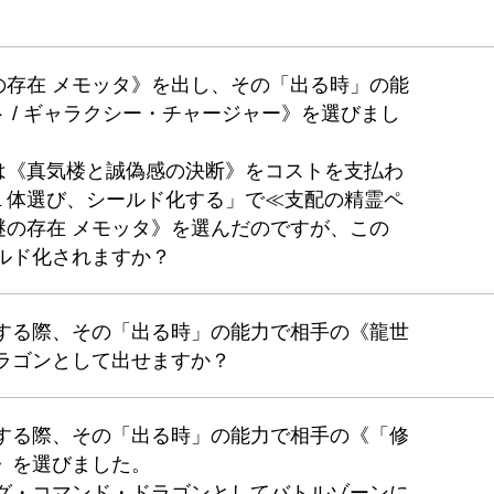
の存在 メモッタ》を出し、その「出る時」の能
 / ギャラクシー・チャージャー》を選びまし
は《真気楼と誠偽感の決断》をコストを支払わ
１体選び、シールド化する」で≪支配の精霊ペ
謎の存在 メモッタ》を選んだのですが、この
ルド化されますか？
喚する際、その「出る時」の能力で相手の《龍世
ラゴンとして出せますか？
喚する際、その「出る時」の能力で相手の《「修
ン》を選びました。
ング・コマンド・ドラゴンとしてバトルゾーンに