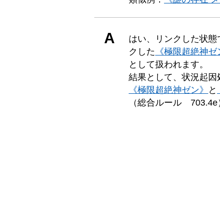
A
はい、リンクした状態
クした
《極限超絶神ゼ
として扱われます。
結果として、状況起因
《極限超絶神ゼン》
と
（総合ルール 703.4e