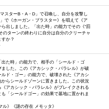
「マスターB・A・D」で召喚し、自分を攻撃し
ー」で《ホーガン・ブラスター》を唱えて《ア
から出しました。「出た時」の能力でその《“罰
、そのターンの終わりに自分は自分のクリーチャ
ますか？
》
「出た時」の能力で、相手の「シールド・ゴ
びました。この《アカシック・パラレル》が破
ールド・ゴー」の能力で、破壊された《アカシ
地からシールドゾーンに置きました。この状況
る《アカシック・パラレル》がブレイクされる
とも「シールドゴー」の効果で墓地に置かれま
マル》《謎の存在 メモッタ》