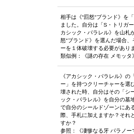
相手は《“罰怒“ブランド》を
ました。自分は「S・トリガ
カシック・パラレル》を山札
怒“ブランド》を選んだ場合
ーを１体破壊する必要があり
類似例：《謎の存在 メモッタ
《アカシック・パラレル》の
ー」を持つクリーチャーを選
壊された時、自分はその「シ
ック・パラレル》を自分の墓
で自分のシールドゾーンにあ
際、手札に加えますか？それ
すか？
参照：《凄惨なる牙 パラノー