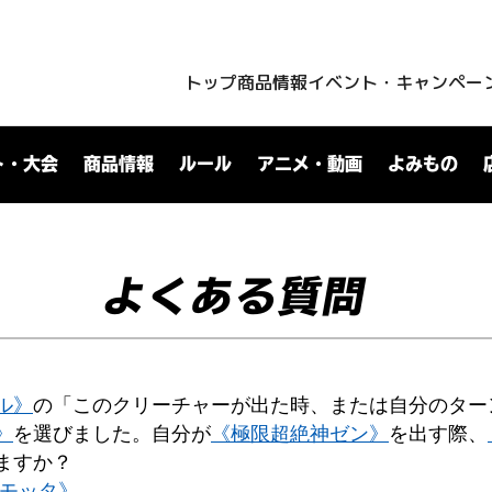
トップ
商品情報
イベント・キャンペー
ト・大会
商品情報
ルール
アニメ・動画
よみもの
よくある質問
ル》
の「このクリーチャーが出た時、または自分のター
》
を選びました。自分が
《極限超絶神ゼン》
を出す際、
ますか？
メモッタ》