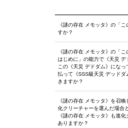
《謎の存在 メモッタ》の「
すか？
《謎の存在 メモッタ》の「
はじめに」の能力で《天災 デ
この《天災 デドダム》になっ
払って《SSS級天災 デッド
きますか？
《謎の存在 メモッタ》を召
化クリーチャーを選んだ場合
《謎の存在 メモッタ》も進
ありますか？