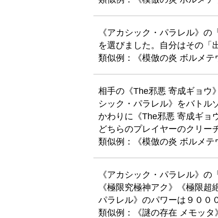
《アカシック・パラレル》の
を選びました。自分はその「
類似例：《模倣の炎 ボルメテ
相手の《The邪悪 寄成ギョ
シック・パラレル》をバトル
かわりに《The邪悪 寄成ギ
どちらのプレイヤーのクリー
類似例：《模倣の炎 ボルメテ
《アカシック・パラレル》の
《極限究極神アク》《極限超
パラレル》のパワーは９００
類似例：《謎の存在 メモッタ