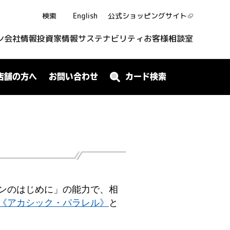
検索
English
公式ショッピング
サイト
ン
会社情報
投資家情報
サステナビリティ
お客様相談室
店舗の方へ
お問い合わせ
カード検索
ンのはじめに」の能力で、相
《アカシック・パラレル》
と