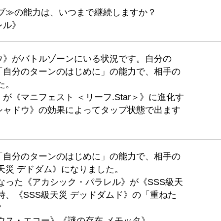
ラブ≫の能力は、いつまで継続しますか？
レル》
ウ》がバトルゾーンにいる状況です。自分の
「自分のターンのはじめに」の能力で、相手の
た。
《マニフェスト ＜リーフ.Star＞》に進化す
シャドウ》の効果によってタップ状態で出ます
「自分のターンのはじめに」の能力で、相手の
天災 デドダム》になりました。
なった《アカシック・パラレル》が《SSS級天
時、《SSS級天災 デッドダムド》の「重ねた
？
ウス・エコー》《謎の存在 メモッタ》