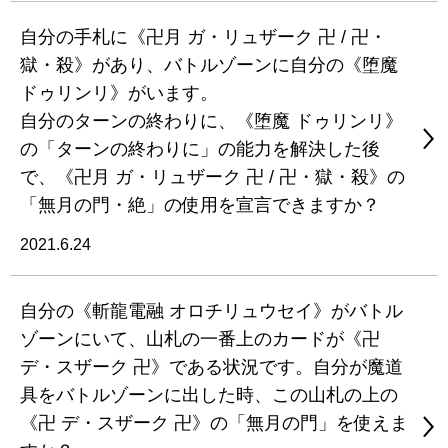
自分の手札に《卍月 ガ・リュザーク 卍 / 卍・
獄・殺》があり、バトルゾーンに自分の《堕魔
ドゥリンリ》がいます。
自分のターンの終わりに、《堕魔 ドゥリンリ》
の「ターンの終わりに」の能力を解決した後
で、《卍月 ガ・リュザーク 卍 / 卍・獄・殺》の
「無月の門・絶」の使用を宣言できますか？
2021.6.24
自分の《斬龍電融 オロチリュウセイ》がバトル
ゾーンにいて、山札の一番上のカードが《卍
デ・スザーク 卍》である状況です。自分が魔道
具をバトルゾーンに出した時、この山札の上の
《卍 デ・スザーク 卍》の「無月の門」を使えま