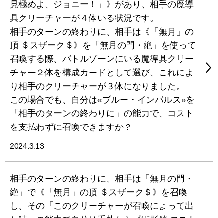
見極めよ、ジョニー！」》があり、相手の魔導
具クリーチャーが４体いる状況です。
相手のターンの終わりに、相手は《「無月」の
頂 ＄スザーク＄》を「無月の門・絶」を使って
召喚する際、バトルゾーンにいる魔導具クリー
チャー２体を構成カードとして選び、これによ
り相手のクリーチャーが３体になりました。
この場合でも、自分は«ブルー・インパルス»を
「相手のターンの終わりに」の能力で、コスト
を支払わずに召喚できますか？
2024.3.13
相手のターンの終わりに、相手は「無月の門・
絶」で《「無月」の頂 ＄スザーク＄》を召喚
し、その「このクリーチャーが召喚によって出