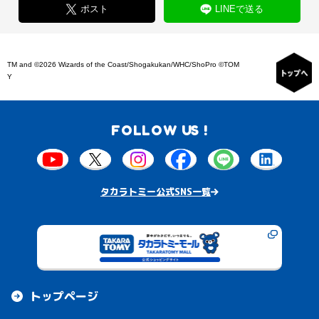
ポスト
LINEで送る
TM and ©2026 Wizards of the Coast/Shogakukan/WHC/ShoPro ©TOM
Y
FOLLOW US !
タカラトミー公式SNS一覧
トップページ