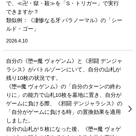
で、≪卍・獄・殺≫を「S・トリガー」で実行
できますか？
類似例：《凄惨なる牙 パラノーマル》の「シー
ルド・ゴー」
2026.4.10
自分の《堕∞魔 ヴォゲンム》と《邪闘 デンジャ
ラシス》がバトルゾーンにいて、自分の山札が
残り10枚の状況です。
《堕∞魔 ヴォゲンム》の「自分のターンの終わ
りに」の能力で山札10枚を墓地に置き、自分が
ゲームに負ける際、《邪闘 デンジャラシス》の
「自分がゲームに負ける時」の置換効果を適用
しました。
自分の山札が５枚になった後、《堕∞魔 ヴォゲ