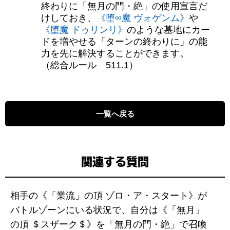
終わりに「無月の門・絶」の使用宣言だ
けしておき、
《堕∞魔 ヴォゲンム》
や
《堕魔 ドゥリンリ》
のような墓地にカー
ドを増やせる「ターンの終わりに」の能
力を先に解決することができます。
（総合ルール 511.1）
一覧へ戻る
関連する質問
相手の《「業流」の頂 ゾロ・ア・スタート》が
バトルゾーンにいる状況で、自分は《「無月」
の頂 ＄スザーク＄》を「無月の門・絶」で召喚