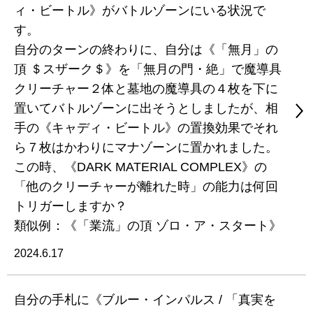
ィ・ビートル》がバトルゾーンにいる状況で
す。
自分のターンの終わりに、自分は《「無月」の
頂 ＄スザーク＄》を「無月の門・絶」で魔導具
クリーチャー２体と墓地の魔導具の４枚を下に
置いてバトルゾーンに出そうとしましたが、相
手の《キャディ・ビートル》の置換効果でそれ
ら７枚はかわりにマナゾーンに置かれました。
この時、《DARK MATERIAL COMPLEX》の
「他のクリーチャーが離れた時」の能力は何回
トリガーしますか？
類似例：《「業流」の頂 ゾロ・ア・スタート》
2024.6.17
自分の手札に《ブルー・インパルス / 「真実を