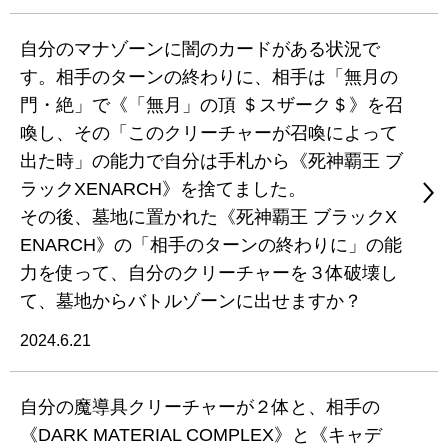
自分のマナゾーンに闇のカードがある状況で
す。相手のターンの終わりに、相手は「無月の
門・絶」で《「無月」の頂 ＄スザーク＄》を召
喚し、その「このクリーチャーが召喚によって
出た時」の能力で自分は手札から《死神覇王 ブ
ラックXENARCH》を捨てました。
その後、墓地に置かれた《死神覇王 ブラックX
ENARCH》の「相手のターンの終わりに」の能
力を使って、自分のクリーチャーを３体破壊し
て、墓地からバトルゾーンに出せますか？
2024.6.21
自分の魔導具クリーチャーが２体と、相手の
《DARK MATERIAL COMPLEX》と《キャデ