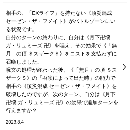
相手の、「EXライフ」を持たない《頂災混成
セーゼン・ザ・フメイト》がバトルゾーンにい
る状況です。
自分のターンの終わりに、自分は《月下卍壊
ガ・リュミーズ 卍》を唱え、その効果で《「無
月」の頂 ＄スザーク＄》をコストを支払わずに
召喚しました。
呪文の処理が終わった後、《「無月」の頂 ＄ス
ザーク＄》の「召喚によって出た時」の能力で
相手の《頂災混成 セーゼン・ザ・フメイト》を
破壊したのですが、次のターン、自分は《月下
卍壊 ガ・リュミーズ 卍》の効果で追加ターンを
行えますか？
2023.8.4