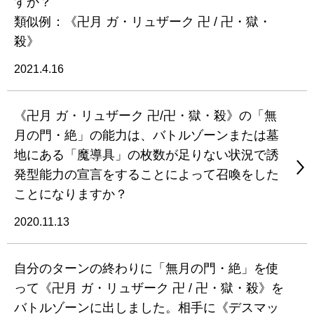
すか？
類似例：《卍月 ガ・リュザーク 卍 / 卍・獄・
殺》
2021.4.16
《卍月 ガ・リュザーク 卍/卍・獄・殺》の「無
月の門・絶」の能力は、バトルゾーンまたは墓
地にある「魔導具」の枚数が足りない状況で誘
発型能力の宣言をすることによって召喚をした
ことになりますか？
2020.11.13
自分のターンの終わりに「無月の門・絶」を使
って《卍月 ガ・リュザーク 卍 / 卍・獄・殺》を
バトルゾーンに出しました。相手に《デスマッ