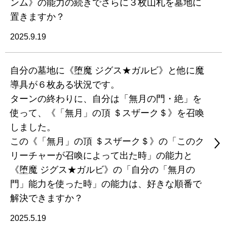
ンム》の能力の続きでさらに３枚山札を墓地に
置きますか？
2025.9.19
自分の墓地に《堕魔 ジグス★ガルビ》と他に魔
導具が６枚ある状況です。
ターンの終わりに、自分は「無月の門・絶」を
使って、《「無月」の頂 ＄スザーク＄》を召喚
しました。
この《「無月」の頂 ＄スザーク＄》の「このク
リーチャーが召喚によって出た時」の能力と
《堕魔 ジグス★ガルビ》の「自分の「無月の
門」能力を使った時」の能力は、好きな順番で
解決できますか？
2025.5.19