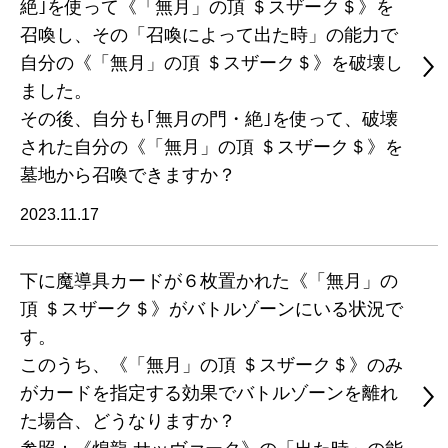
絶｣を使って《「無月」の頂 ＄スザーク＄》を
召喚し、その「召喚によって出た時」の能力で
自分の《「無月」の頂 ＄スザーク＄》を破壊し
ました。
その後、自分も｢無月の門・絶｣を使って、破壊
された自分の《「無月」の頂 ＄スザーク＄》を
墓地から召喚できますか？
2023.11.17
下に魔導具カードが６枚置かれた《「無月」の
頂 ＄スザーク＄》がバトルゾーンにいる状況で
す。
このうち、《「無月」の頂 ＄スザーク＄》のみ
がカードを指定する効果でバトルゾーンを離れ
た場合、どうなりますか？