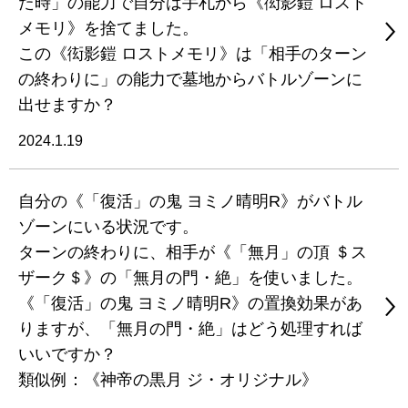
た時」の能力で自分は手札から《衒影鎧 ロスト
メモリ》を捨てました。
この《衒影鎧 ロストメモリ》は「相手のターン
の終わりに」の能力で墓地からバトルゾーンに
出せますか？
2024.1.19
自分の《「復活」の鬼 ヨミノ晴明R》がバトル
ゾーンにいる状況です。
ターンの終わりに、相手が《「無月」の頂 ＄ス
ザーク＄》の「無月の門・絶」を使いました。
《「復活」の鬼 ヨミノ晴明R》の置換効果があ
りますが、「無月の門・絶」はどう処理すれば
いいですか？
類似例：《神帝の黒月 ジ・オリジナル》