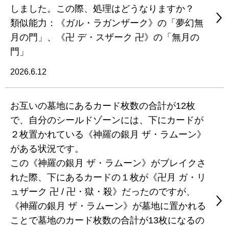
しました。この際、処理はどうなりますか？
類似能力：《ガル・ラガンザーク》の「夢幻無
月の門」、《卍 デ・スザーク 卍》の「無月の
門」
2026.6.12
お互いの墓地にあるカード枚数の合計が12枚
で、自分のシールドゾーンには、下にカードが
２枚置かれている《神羅の銀月 ザ・ラムーン》
がある状況です。
この《神羅の銀月 ザ・ラムーン》がブレイクさ
れた際、下にあるカードの１枚が《卍月 ガ・リ
ュザーク 卍 / 卍・獄・殺》だったのですが、
《神羅の銀月 ザ・ラムーン》が墓地に置かれる
ことで墓地のカード枚数の合計が13枚になるの