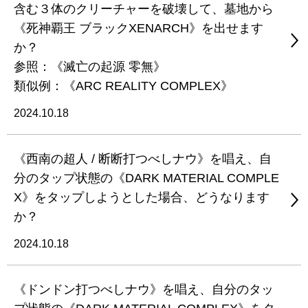
含む３体のクリーチャーを破壊して、墓地から
《死神覇王 ブラックXENARCH》を出せます
か？
参照：《滅亡の起源 零無》
類似例：《ARC REALITY COMPLEX》
2024.10.18
《西南の超人 / 断断打つべしナウ》を唱え、自
分のタップ状態の《DARK MATERIAL COMPLE
X》をタップしようとした場合、どうなります
か？
2024.10.18
《ドンドン打つべしナウ》を唱え、自分のタッ