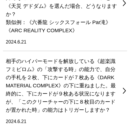
《天災 デドダム》を選んだ場合、どうなります
か？
類似例：《六番龍 シックスフォール Par滝》
《ARC REALITY COMPLEX》
2024.6.21
相手のハイパーモードを解放している《超楽識
フミビロム》の「攻撃する時」の能力で、自分
の手札を２枚、下にカードが７枚ある《DARK
MATERIAL COMPLEX》の下に重ねました。最
終的に、下にカードが９枚ある状況になります
が、「このクリーチャーの下に８枚目のカード
が置かれた時」の能力はトリガーしますか？
2024.6.21