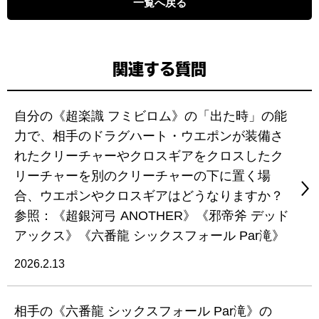
一覧へ戻る
関連する質問
自分の《超楽識 フミビロム》の「出た時」の能
力で、相手のドラグハート・ウエポンが装備さ
れたクリーチャーやクロスギアをクロスしたク
リーチャーを別のクリーチャーの下に置く場
合、ウエポンやクロスギアはどうなりますか？
参照：《超銀河弓 ANOTHER》《邪帝斧 デッド
アックス》《六番龍 シックスフォール Par滝》
2026.2.13
相手の《六番龍 シックスフォール Par滝》の