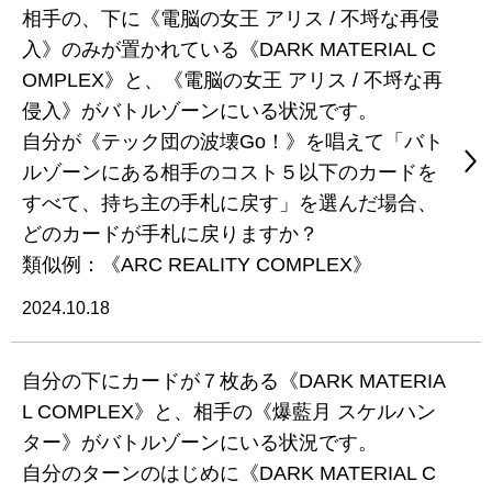
相手の、下に《電脳の女王 アリス / 不埒な再侵
入》のみが置かれている《DARK MATERIAL C
OMPLEX》と、《電脳の女王 アリス / 不埒な再
侵入》がバトルゾーンにいる状況です。
自分が《テック団の波壊Go！》を唱えて「バト
ルゾーンにある相手のコスト５以下のカードを
すべて、持ち主の手札に戻す」を選んだ場合、
どのカードが手札に戻りますか？
類似例：《ARC REALITY COMPLEX》
2024.10.18
自分の下にカードが７枚ある《DARK MATERIA
L COMPLEX》と、相手の《爆藍月 スケルハン
ター》がバトルゾーンにいる状況です。
自分のターンのはじめに《DARK MATERIAL C