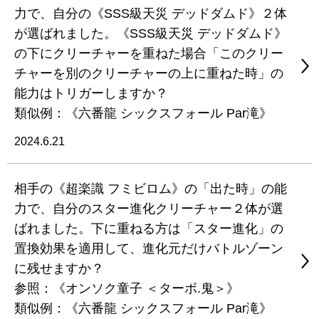
力で、自分の《SSS級天災 デッドダムド》２体
が選ばれました。《SSS級天災 デッドダムド》
の下にクリーチャーを重ねた場合「このクリー
チャーを別のクリーチャーの上に重ねた時」の
能力はトリガーしますか？
類似例：《六番龍 シックスフォール Par滝》
2024.6.21
相手の《超楽識 フミビロム》の「出た時」の能
力で、自分のスター進化クリーチャー２体が選
ばれました。下に重ねる方は「スター進化」の
置換効果を適用して、進化元だけバトルゾーン
に残せますか？
参照：《オンソク童子 ＜ターボ.鬼＞》
類似例：《六番龍 シックスフォール Par滝》