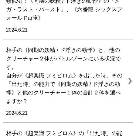
類似例：《同期の妖精 / ド浮きの動悸》の「メ
ガ・ラスト・バースト」、《六番龍 シックスフ
ォール Par滝》
2024.6.21
相手の《同期の妖精 / ド浮きの動悸》と、他の
クリーチャー２体がバトルゾーンにいる状況で
す。
自分が《超楽識 フミビロム》を出した時、その
「出た時」の能力で《同期の妖精 / ド浮きの動
悸》と他のクリーチャー１体の合計２体を選べ
ますか？
2024.6.21
相手の《超楽識 フミビロム》の「出た時」の能