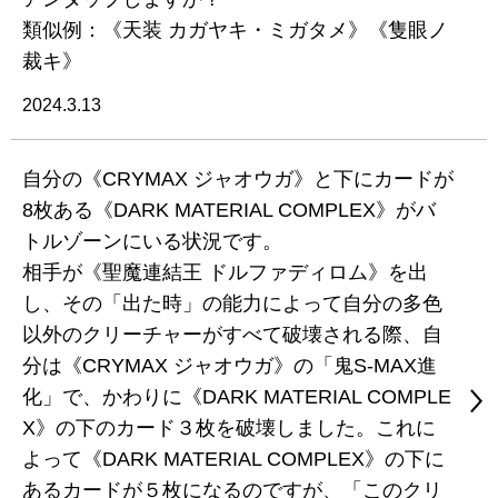
類似例：《天装 カガヤキ・ミガタメ》《隻眼ノ
裁キ》
2024.3.13
自分の《CRYMAX ジャオウガ》と下にカードが
8枚ある《DARK MATERIAL COMPLEX》がバ
トルゾーンにいる状況です。
相手が《聖魔連結王 ドルファディロム》を出
し、その「出た時」の能力によって自分の多色
以外のクリーチャーがすべて破壊される際、自
分は《CRYMAX ジャオウガ》の「鬼S-MAX進
化」で、かわりに《DARK MATERIAL COMPLE
X》の下のカード３枚を破壊しました。これに
よって《DARK MATERIAL COMPLEX》の下に
あるカードが５枚になるのですが、「このクリ