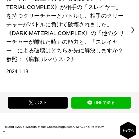
TERIAL COMPLEX》が相手の「スレイヤー」
を持つクリーチャーとバトルし、相手のクリー
チャーがバトルに負けて破壊されました。
《DARK MATERIAL COMPLEX》の「他のクリ
ーチャーが離れた時」の能力と、「スレイヤ
ー」による破壊はどちらを先に解決しますか？
参照：《腐頼 ルマウス-２》
2024.1.18
ポスト
LINEで送る
TM and ©2026 Wizards of the Coast/Shogakukan/WHC/ShoPro ©TOM
Y