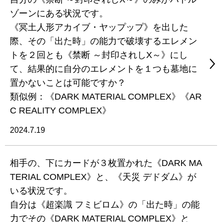
ゾーンにある状況です。
《冥土人形アカイブ・ヤップップ》を出した
際、その「出た時」の能力で破壊するエレメン
トを２回とも《禁断 ～封印されしX～》にし
て、結果的に自分のエレメントを１つも墓地に
置かないことは可能ですか？
類似例：《DARK MATERIAL COMPLEX》《AR
C REALITY COMPLEX》
2024.7.19
相手の、下にカードが３枚置かれた《DARK MA
TERIAL COMPLEX》と、《天災 デドダム》が
いる状況です。
自分は《超楽識 フミビロム》の「出た時」の能
力でその《DARK MATERIAL COMPLEX》と