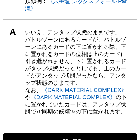
類似例：
《六番龍 シックスフォール Par
滝》
A
いいえ、アンタップ状態のままです。
バトルゾーンにあるカードが、バトルゾ
ーンにあるカードの下に置かれる際、下
に置かれるカードの位相は上のカードに
引き継がれません。下に置かれるカード
がタップ状態だったとしても、上のカー
ドがアンタップ状態だったなら、アンタ
ップ状態のままです。
なお、
《DARK MATERIAL COMPLEX》
や
《DARK MATERIAL COMPLEX》
の下
に置かれていたカードは、アンタップ状
態で≪同期の妖精≫の下に置かれます。