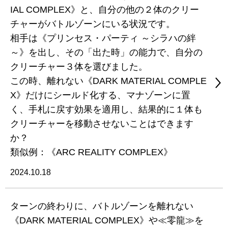
IAL COMPLEX》と、自分の他の２体のクリー
チャーがバトルゾーンにいる状況です。
相手は《プリンセス・パーティ ～シラハの絆
～》を出し、その「出た時」の能力で、自分の
クリーチャー３体を選びました。
この時、離れない《DARK MATERIAL COMPLE
X》だけにシールド化する、マナゾーンに置
く、手札に戻す効果を適用し、結果的に１体も
クリーチャーを移動させないことはできます
か？
類似例：《ARC REALITY COMPLEX》
2024.10.18
ターンの終わりに、バトルゾーンを離れない
《DARK MATERIAL COMPLEX》や≪零龍≫を