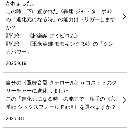
かれました。
この時、下に置かれた《轟速 ジャ・ターボ3》
の「進化元になる時」の能力はトリガーします
か？
類似例：《超楽識 フミビロム》
類似例：《王来英雄 モモキングRX》の「シン
カパワー」
2025.9.19
自分の《選舞音愛 タテロール》がコスト５のク
リーチャーに進化しました。
この「進化元になる時」の能力で、相手の《六
番龍 シックスフォール Par滝》を選べますか？
2025.8.8