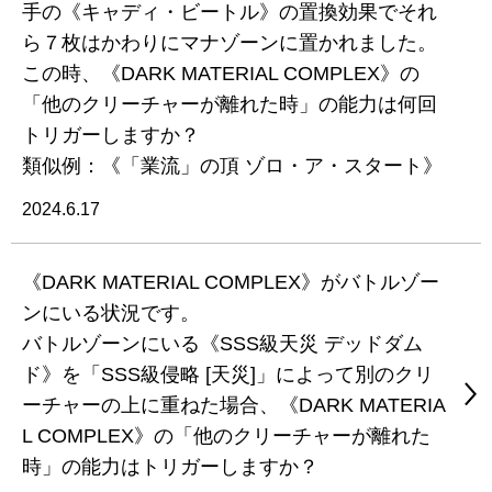
手の《キャディ・ビートル》の置換効果でそれ
ら７枚はかわりにマナゾーンに置かれました。
この時、《DARK MATERIAL COMPLEX》の
「他のクリーチャーが離れた時」の能力は何回
トリガーしますか？
類似例：《「業流」の頂 ゾロ・ア・スタート》
2024.6.17
《DARK MATERIAL COMPLEX》がバトルゾー
ンにいる状況です。
バトルゾーンにいる《SSS級天災 デッドダム
ド》を「SSS級侵略 [天災]」によって別のクリ
ーチャーの上に重ねた場合、《DARK MATERIA
L COMPLEX》の「他のクリーチャーが離れた
時」の能力はトリガーしますか？