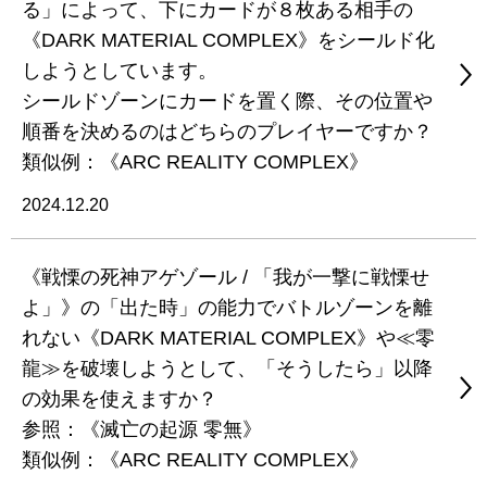
る」によって、下にカードが８枚ある相手の
《DARK MATERIAL COMPLEX》をシールド化
しようとしています。
シールドゾーンにカードを置く際、その位置や
順番を決めるのはどちらのプレイヤーですか？
類似例：《ARC REALITY COMPLEX》
2024.12.20
《戦慄の死神アゲゾール / 「我が一撃に戦慄せ
よ」》の「出た時」の能力でバトルゾーンを離
れない《DARK MATERIAL COMPLEX》や≪零
龍≫を破壊しようとして、「そうしたら」以降
の効果を使えますか？
参照：《滅亡の起源 零無》
類似例：《ARC REALITY COMPLEX》