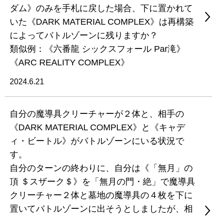
ダム》のみを手札に戻した場合、下に置かれて
いた《DARK MATERIAL COMPLEX》は再構築
によってバトルゾーンに残りますか？
類似例：《六番龍 シックスフォール Par滝》
《ARC REALITY COMPLEX》
2024.6.21
自分の魔導具クリーチャーが２体と、相手の
《DARK MATERIAL COMPLEX》と《キャデ
ィ・ビートル》がバトルゾーンにいる状況で
す。
自分のターンの終わりに、自分は《「無月」の
頂 ＄スザーク＄》を「無月の門・絶」で魔導具
クリーチャー２体と墓地の魔導具の４枚を下に
置いてバトルゾーンに出そうとしましたが、相