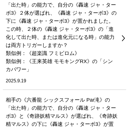
「出た時」の能力で、自分の《轟速 ジャ・ター
ボ3》２体が選ばれ、《轟速 ジャ・ターボ3》の
下に《轟速 ジャ・ターボ3》が置かれました。
この時、２体の《轟速 ジャ・ターボ3》の「進
化して出た時、または進化元になる時」の能力
は両方トリガーしますか？
類似例：《超楽識 フミビロム》
類似例：《王来英雄 モモキングRX》の「シン
カパワー」
2025.9.19
相手の《六番龍 シックスフォール Par滝》の
「出た時」の能力で、自分の《轟速 ジャ・ター
ボ3》と《奇跡妖精マルス》が選ばれ、《奇跡妖
精マルス》の下に《轟速 ジャ・ターボ3》が置