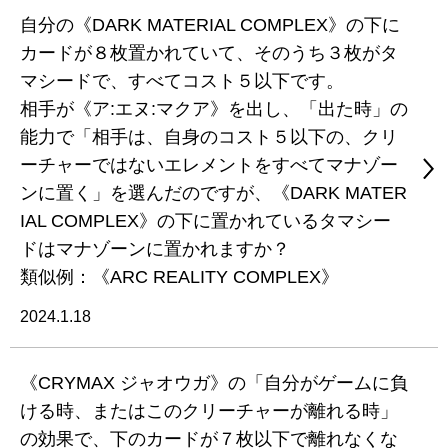
自分の《DARK MATERIAL COMPLEX》の下に
カードが８枚置かれていて、そのうち３枚がタ
マシードで、すべてコスト５以下です。
相手が《ア:エヌ:マクア》を出し、「出た時」の
能力で「相手は、自身のコスト５以下の、クリ
ーチャーではないエレメントをすべてマナゾー
ンに置く」を選んだのですが、《DARK MATER
IAL COMPLEX》の下に置かれているタマシー
ドはマナゾーンに置かれますか？
類似例：《ARC REALITY COMPLEX》
2024.1.18
《CRYMAX ジャオウガ》の「自分がゲームに負
ける時、またはこのクリーチャーが離れる時」
の効果で、下のカードが７枚以下で離れなくな