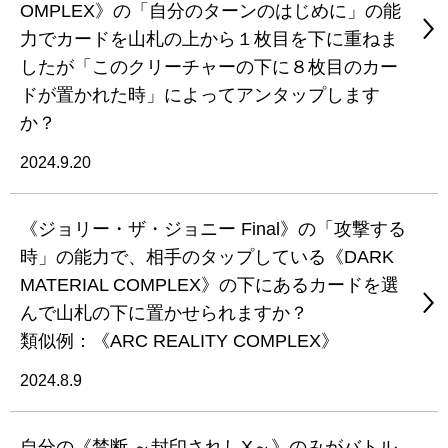
OMPLEX》の「自分のターンのはじめに」の能
力でカードを山札の上から１枚目を下に重ねま
したが「このクリーチャーの下に８枚目のカー
ドが置かれた時」によってアンタップします
か？
2024.9.20
《ジョリー・ザ・ジョニー Final》の「攻撃する
時」の能力で、相手のタップしている《DARK
MATERIAL COMPLEX》の下にあるカードを選
んで山札の下に置かせられますか？
類似例：《ARC REALITY COMPLEX》
2024.8.9
自分の《禁断 ～封印されしX～》のみがバトル