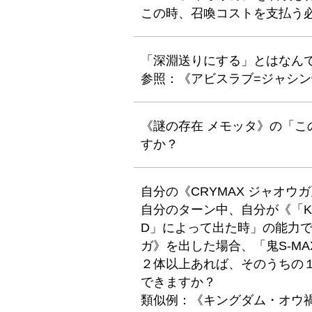
この時、召喚コストを支払う
「深淵送りにする」とはなん
参照：《アビスラブ=ジャシン
《謎の存在 メモッタ》の「
すか？
自分の《CRYMAX ジャオ
自分のターン中、自分が《「K」
D」によって出た時」の能力で
ガ》を出した場合、「鬼S-MA
２体以上あれば、そのうちの
できますか？
類似例：《キングダム・オウ禍