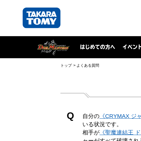
はじめての方へ
イベン
トップ
よくある質問
Q
自分の
《CRYMAX 
いる状況です。
相手が
《聖魔連結王 
ャーがすべて破壊され