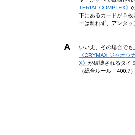
TERIAL COMPLEX》
下にあるカードが５枚
ーは離れず、アンタッ
A
いいえ、その場合でも
《CRYMAX ジャオウ
X》
が破壊されるタイ
（総合ルール 400.7