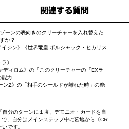
関連する質問
ドゾーンの表向きのクリーチャーを入れ替えた
ますか？
メイジン》《世界竜皇 ボルシャック・ヒカリス
トラ》
ァディロム》の「このクリーチャーの「EXラ
の能力
ーンZ》の「相手のシールドが離れた時」の能
の「自分のターンに１度、デモニオ・カードを自
」で、自分はメインステップ中に墓地から《CR
たいです。