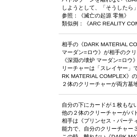
しようとして、「そうしたら
参照：《滅亡の起源 零無》
類似例：《ARC REALITY CO
相手の《DARK MATERIA
マーダン=ロウ》が相手のク
《深淵の壊炉 マーダン=ロウ
リーチャーは「スレイヤー」
RK MATERIAL COMP
２体のクリーチャーが両方墓
自分の下にカードが１枚もない《D
他の２体のクリーチャーがバ
相手は《プリンセス・パーテ
能力で、自分のクリーチャー
この時、離れない《DARK MA