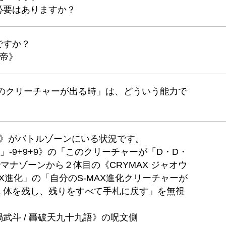
必要はありますか？
ですか？
帝》
このクリーチャーが出る時」は、どういう能力で
ウガ》がバトルゾーンにいる状況です。
-9+9+9》の「このクリーチャーが「D・D・
マナゾーンから２体目の《CRYMAX ジャオウ
X進化」の「自分のS-MAX進化クリーチャーが
１体を残し、残りをすべて手札に戻す」を無視
武斗 / 轟破天九十九語》の呪文側