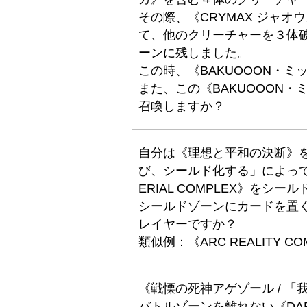
その際、《CRYMAX ジャオ
て、他のクリーチャーを３体破
ーンに残しました。
この時、《BAKUOOON・
また、この《BAKUOOON
召喚しますか？
自分は《理想と平和の決断》
び、シールド化する」によって
ERIAL COMPLEX》をシ
シールドゾーンにカードを置
レイヤーですか？
類似例：《ARC REALITY CO
《戦慄の死神アゲゾール / 
バトルゾーンを離れない《DARK