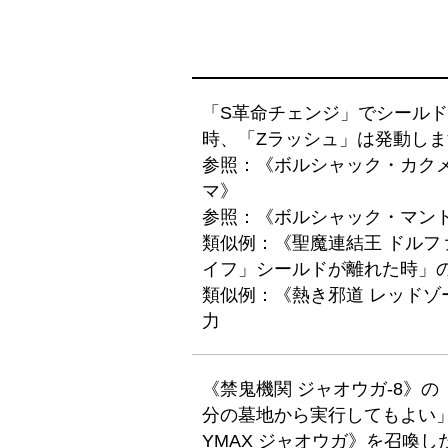
「S革命チェンジ」でシール
時、「Zラッシュ」は発動し
参照：《ボルシャック・カク
マ》
参照：《ボルシャック・マン
類似例：《聖魔連結王 ドルフ
イフ」シールドが離れた時」
類似例：《熱き邪道 レッドゾ
力
《禁鬼機関 ジャオウガ-8》
分の墓地から実行してもよい
YMAX ジャオウガ》を召喚し