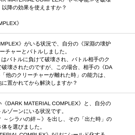
」以降の効果を使えますか？
MPLEX》
L COMPLEX》がいる状況で、自分の《深淵の壊炉
リーチャーとバトルしました。
》はバトルに負けて破壊され、バトル相手のク
で破壊されたのですが、この場合、相手の《DA
LEX》の「他のクリーチャーが離れた時」の能力は、
地に置かれてから解決しますか？
ARK MATERIAL COMPLEX》と、自分の
トルゾーンにいる状況です。
ィ ～シラハの絆～》を出し、その「出た時」の
３体を選びました。
TERIAL COMPLEX》だけにシールド化する、