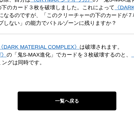
の下のカード３枚を破壊しました。これによって
《DARK
になるのですが、「このクリーチャーの下のカードが７
プしない」の能力でバトルゾーンに残りますか？
《DARK MATERIAL COMPLEX》
は破壊されます。
ガ》
の「鬼S-MAX進化」でカードを３枚破壊するのと、
ミングは同時です。
）
一覧へ戻る