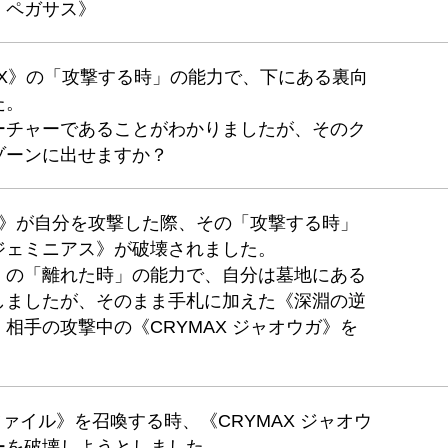
・ペガサス》
OMPLEX》の「攻撃する時」の能力で、下にある裏向
た。
ーチャーであることがわかりましたが、そのク
ゾーンに出せますか？
ウガ》が自分を攻撃した際、その「攻撃する時」
ジェミニアス》が破壊されました。
》の「離れた時」の能力で、自分は墓地にある
しましたが、そのまま手札に加えた《深淵の逆
相手の攻撃中の《CRYMAX ジャオウガ》を
ツァイル》を召喚する時、《CRYMAX ジャオウ
ーを破壊しようとしました。