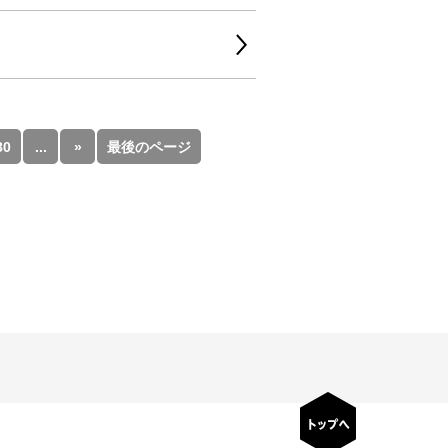
80
...
»
最後のページ