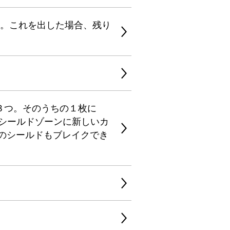
た。これを出した場合、残り
３つ。そのうちの１枚に
シールドゾーンに新しいカ
のシールドもブレイクでき