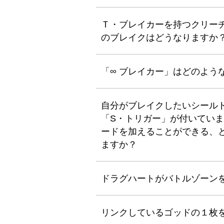
Ｔ・ブレイカーを持つクリー
のブレイクはどうなりますか
「∞ ブレイカー」はどのよう
自分がブレイクしたいシール
「S・トリガー」が付いてい
ードを加えることができる、
ますか？
ドラグハートがバトルゾーン
リンクしているゴッドの１枚