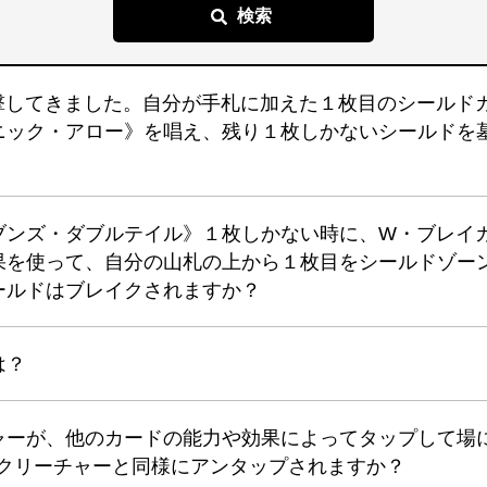
撃してきました。自分が手札に加えた１枚目のシールド
ニック・アロー》を唱え、残り１枚しかないシールドを
ブンズ・ダブルテイル》１枚しかない時に、W・ブレイ
果を使って、自分の山札の上から１枚目をシールドゾー
ールドはブレイクされますか？
は？
ャーが、他のカードの能力や効果によってタップして場
のクリーチャーと同様にアンタップされますか？