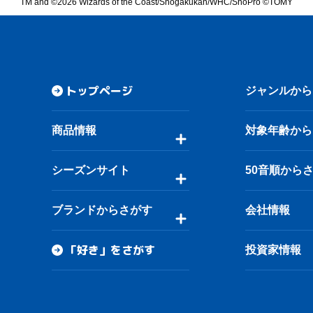
TM and ©2026 Wizards of the Coast/Shogakukan/WHC/ShoPro ©TOMY
トップページ
ジャンルから
商品情報
対象年齢から
シーズンサイト
50音順から
ブランドからさがす
会社情報
「好き」をさがす
投資家情報