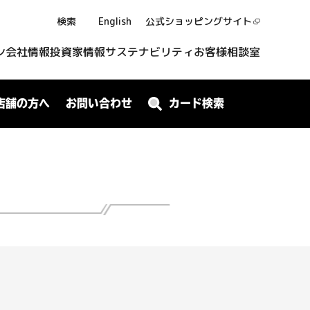
検索
English
公式ショッピング
サイト
ン
会社情報
投資家情報
サステナビリティ
お客様相談室
店舗の方へ
お問い合わせ
カード検索