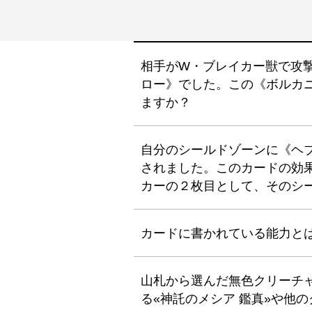
相手がW・ブレイカー獣で攻
ロー》でした。この《ボルカ
ますか？
自分のシールドゾーンに《ヘ
されました。このカードの効
カーの２枚目として、そのシ
カードに書かれている能力と
山札から選んだ無色クリーチ
る«神託のメシア 鑑真»や他