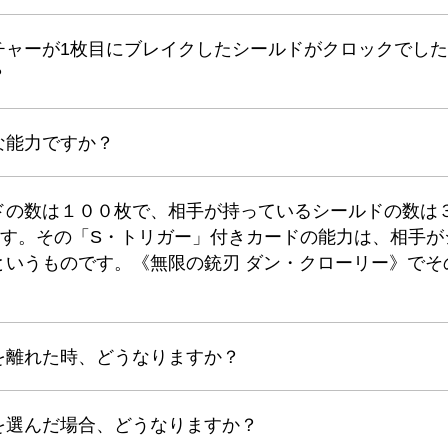
チャーが1枚目にブレイクしたシールドがクロックでし
？
な能力ですか？
ドの数は１００枚で、相手が持っているシールドの数は
ます。その「S・トリガー」付きカードの能力は、相手が
というものです。《無限の銃刃 ダン・クローリー》でそ
を離れた時、どうなりますか？
を選んだ場合、どうなりますか？