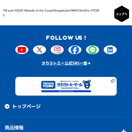
TM and ©2026 Wizards of the Coast/Shogakukan/WHC/ShoPro ©TOM
Y
FOLLOW US !
タカラトミー公式SNS一覧
トップページ
商品情報