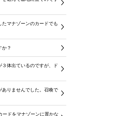
したマナゾーンのカードでも
すか？
が３体出ているのですが、ド
がありませんでした。召喚で
カードをマナゾーンに置かな