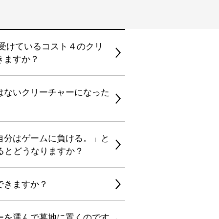
受けているコスト４のクリ
きますか？
はないクリーチャーになった
自分はゲームに負ける。」と
るとどうなりますか？
できますか？
ーを選んで墓地に置くのです