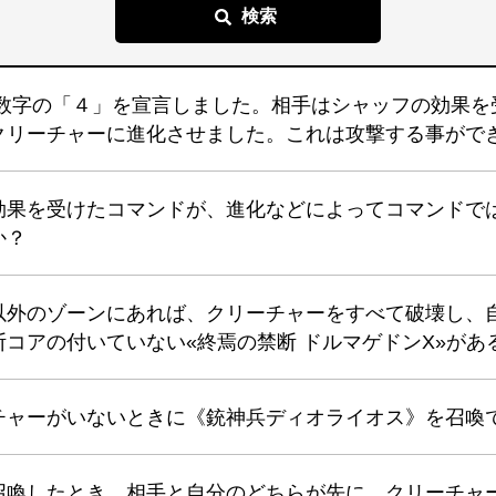
で数字の「４」を宣言しました。相手はシャッフの効果を
クリーチャーに進化させました。これは攻撃する事がで
効果を受けたコマンドが、進化などによってコマンドで
か？
以外のゾーンにあれば、クリーチャーをすべて破壊し、
コアの付いていない«終焉の禁断 ドルマゲドンX»があ
チャーがいないときに《銃神兵ディオライオス》を召喚
召喚したとき、相手と自分のどちらが先に、クリーチャ