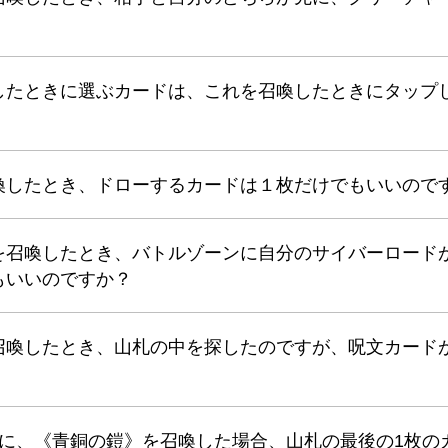
したときに選ぶカードは、これを召喚したときにタップ
喚したとき、ドローするカードは１枚だけでもいいので
を召喚したとき、バトルゾーンに自分のサイバーロード
もいいのですか？
召喚したとき、山札の中を探したのですが、呪文カード
きに、《青銅の鎧》を召喚した場合、山札の最後の1枚の