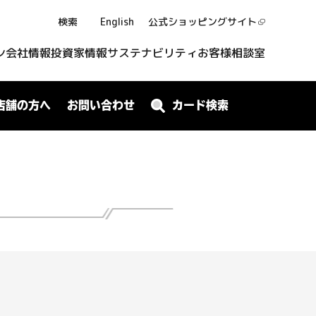
検索
English
公式ショッピング
サイト
ン
会社情報
投資家情報
サステナビリティ
お客様相談室
店舗の方へ
お問い合わせ
カード検索