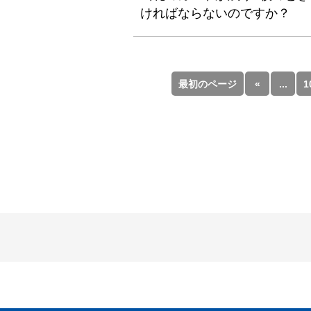
ければならないのですか？
最初のページ
«
...
1