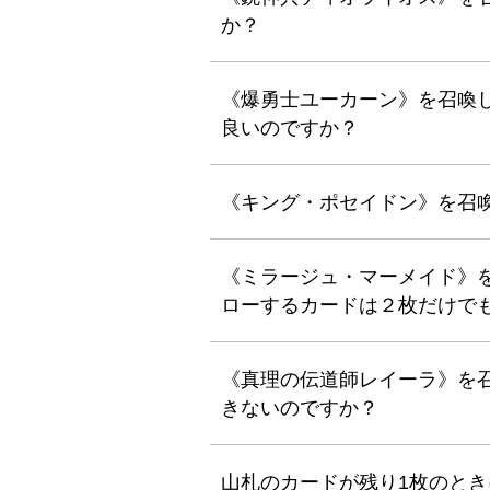
か？
《爆勇士ユーカーン》を召喚
良いのですか？
《キング・ポセイドン》を召
《ミラージュ・マーメイド》
ローするカードは２枚だけで
《真理の伝道師レイーラ》を
きないのですか？
山札のカードが残り1枚のと