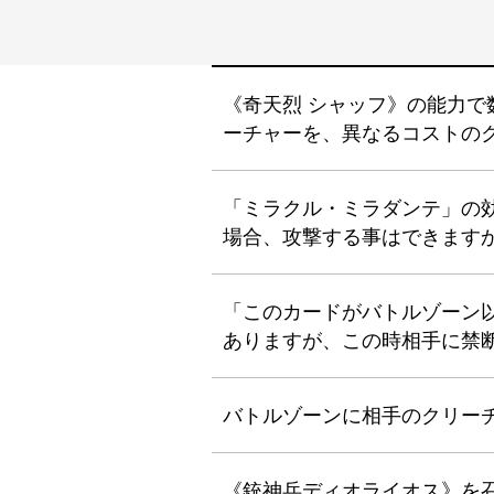
《奇天烈 シャッフ》の能力
ーチャーを、異なるコストの
「ミラクル・ミラダンテ」の
場合、攻撃する事はできます
「このカードがバトルゾーン
ありますが、この時相手に禁断
バトルゾーンに相手のクリー
《銃神兵ディオライオス》を