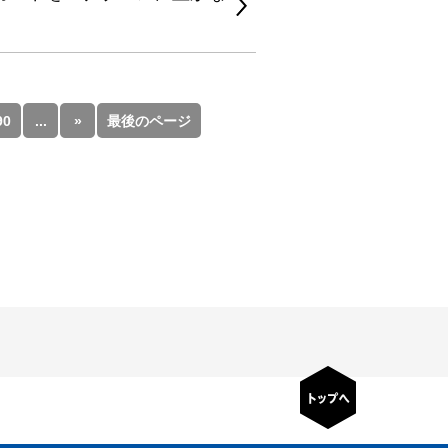
90
...
»
最後のページ