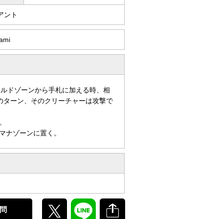
アント
ami
シールドゾーンから手札に加える時、相
のターン、そのクリーチャーは攻撃で
。
マナゾーンに置く。
問