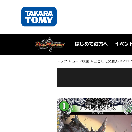
はじめての方へ
イベン
トップ
カード検索
とこしえの超人(DM22RP1