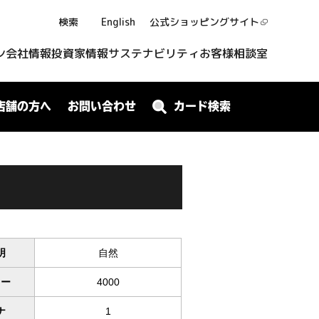
検索
English
公式ショッピング
サイト
ン
会社情報
投資家情報
サステナビリティ
お客様相談室
店舗の方へ
お問い合わせ
カード検索
明
自然
ワー
4000
ナ
1