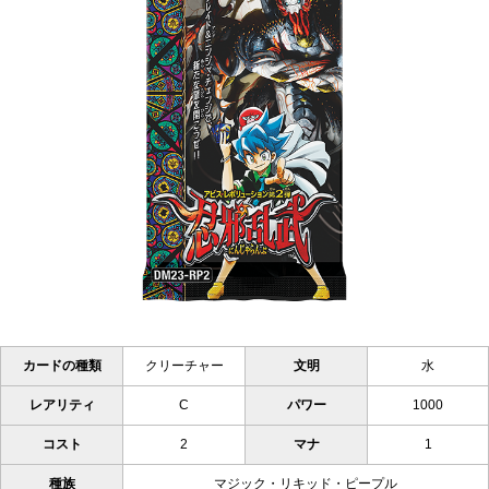
カードの種類
クリーチャー
文明
水
レアリティ
C
パワー
1000
コスト
2
マナ
1
種族
マジック・リキッド・ピープル