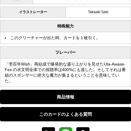
イラストレーター
Takaaki Sato
特殊能力
このクリーチャーが出た時、カードを１枚引く。
フレーバー
「壱百年Wish」再結成で爆発的な盛り上がりを見せたUta-Awase-
Fes.の水文明全体での視聴率は400%にも達した。そしてそれは番
組のスポンサーに絶大な魔力が集まるということを意味してい
た。
商品情報
このカードのよくある質問