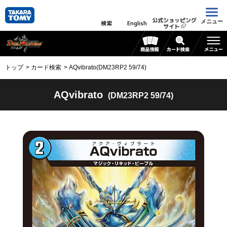
公式ショッピング
メニュー
検索
English
サイト
トップ
カード検索
AQvibrato(DM23RP2 59/74)
AQvibrato
(DM23RP2 59/74)