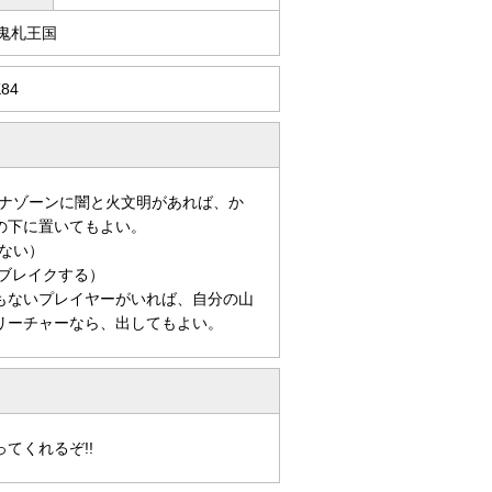
/鬼札王国
84
ナゾーンに闇と火文明があれば、か
の下に置いてもよい。
ない）
ブレイクする）
もないプレイヤーがいれば、自分の山
リーチャーなら、出してもよい。
てくれるぞ!!