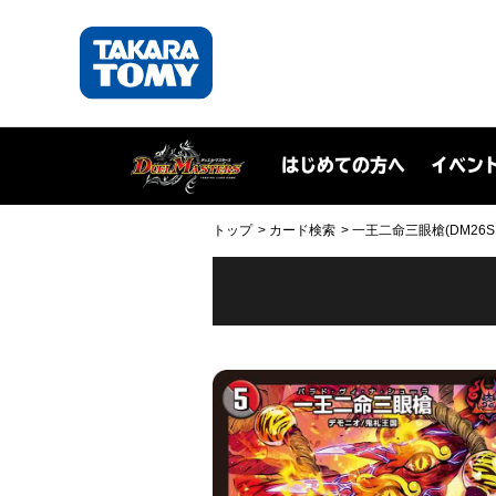
はじめての方へ
イベン
トップ
カード検索
一王二命三眼槍(DM26SD1