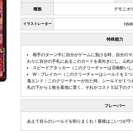
種族
デモニオ
イラストレーター
HMK
特殊能力
相手のターン中に自分がゲームに負ける時、自分のマ
わりに自分の手札にあるこのカードを表向きにし、山札
スピードアタッカー（このクリーチャーは召喚酔いし
W・ブレイカー（このクリーチャーはシールドを２つ
鬼エンド：このクリーチャーが出た時、シールドが１つ
札の下から１枚を墓地に置く。それがコスト５以下のク
フレーバー
あえて自らのシールドを削りまくれ！最後はこいつが守っ