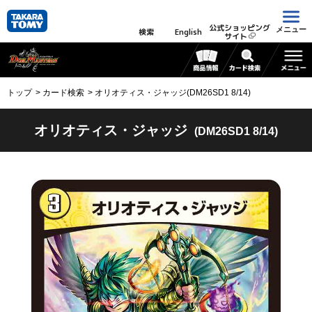
公式ショッピング
メニュー
検索
English
サイト
トップ
カード検索
オリオティス・ジャッジ(DM26SD1 8/14)
オリオティス・ジャッジ
(DM26SD1 8/14)