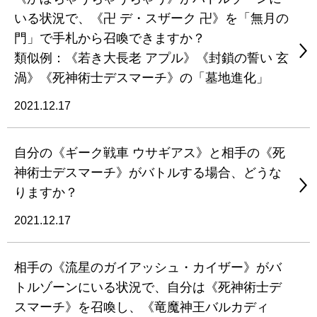
いる状況で、《卍 デ・スザーク 卍》を「無月の
門」で手札から召喚できますか？
類似例：《若き大長老 アプル》《封鎖の誓い 玄
渦》《死神術士デスマーチ》の「墓地進化」
2021.12.17
自分の《ギーク戦車 ウサギアス》と相手の《死
神術士デスマーチ》がバトルする場合、どうな
りますか？
2021.12.17
相手の《流星のガイアッシュ・カイザー》がバ
トルゾーンにいる状況で、自分は《死神術士デ
スマーチ》を召喚し、《竜魔神王バルカディ