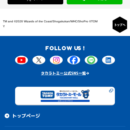
TM and ©2026 Wizards of the Coast/Shogakukan/WHC/ShoPro ©TOM
Y
FOLLOW US !
タカラトミー公式SNS一覧
トップページ