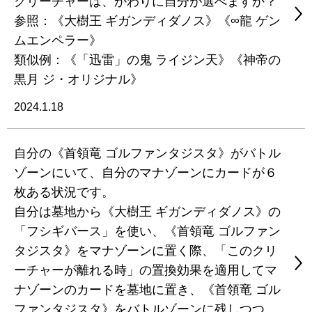
クリーチャーは、かわりに自分が選べますか？
参照：《大樹王 ギガンディダノス》《∞龍 ゲン
ムエンペラー》
類似例：《「迅雷」の鬼 ライジン天》《神帝の
黒月 ジ・オリジナル》
2024.1.18
自分の《首領竜 ゴルファンタジスタ》がバトル
ゾーンにいて、自分のマナゾーンにカードが６
枚ある状況です。
自分は墓地から《大樹王 ギガンディダノス》の
「フシギバース」を使い、《首領竜 ゴルファン
タジスタ》をマナゾーンに置く際、「このクリ
ーチャーが離れる時」の置換効果を適用してマ
ナゾーンのカードを墓地に置き、《首領竜 ゴル
ファンタジスタ》をバトルゾーンに残しつつ