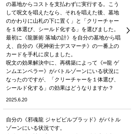
の墓地からコストを支払わずに実行する。こう
して呪文を唱えたなら、それを唱えた後、墓地
のかわりに山札の下に置く」と「クリーチャー
を１体選び、シールド化する」を選びました。
最初に《龍脈術 落城の計》を自分の墓地から唱
え、自分の《死神術士デスマーチ》の一番上の
カードを手札に戻しました。
呪文の効果解決中に、再構築によって《∞龍 ゲ
ンムエンペラー》がバトルゾーンにいる状況に
なったのですが、「クリーチャーを１体選び、
シールド化する」の効果はどうなりますか？
2025.6.20
自分の《邪魂龍 ジャビビルブラッド》がバトル
ゾーンにいる状況です。