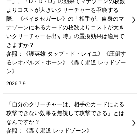
ー」、「D・D・D」の効果でマナゾーンの枚数
よりコストが大きいクリーチャーを召喚する
際、《ベイB セガーレ》の「相手が、自身のマ
ナゾーンにあるカードの枚数よりコストが大き
いクリーチャーを出す時」の置換効果は適用で
きますか？
参照：《護英雄 タップ・ド・レイユ》《圧倒す
るレオパルズ・ホーン》《轟く邪道 レッドゾー
ン》
2026.7.9
「自分のクリーチャーは、相手のカードによる
攻撃できない効果を無視して攻撃できる」とは
なんですか？
参照：《轟く邪道 レッドゾーン》