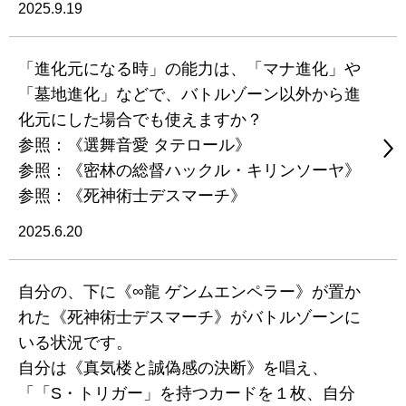
2025.9.19
「進化元になる時」の能力は、「マナ進化」や
「墓地進化」などで、バトルゾーン以外から進
化元にした場合でも使えますか？
参照：《選舞音愛 タテロール》
参照：《密林の総督ハックル・キリンソーヤ》
参照：《死神術士デスマーチ》
2025.6.20
自分の、下に《∞龍 ゲンムエンペラー》が置か
れた《死神術士デスマーチ》がバトルゾーンに
いる状況です。
自分は《真気楼と誠偽感の決断》を唱え、
「「S・トリガー」を持つカードを１枚、自分