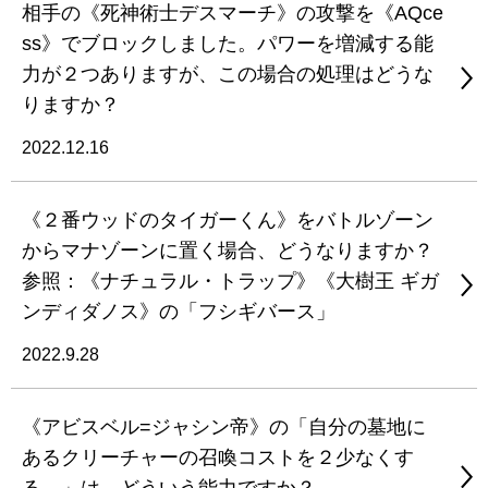
相手の《死神術士デスマーチ》の攻撃を《AQce
ss》でブロックしました。パワーを増減する能
力が２つありますが、この場合の処理はどうな
りますか？
2022.12.16
《２番ウッドのタイガーくん》をバトルゾーン
からマナゾーンに置く場合、どうなりますか？
参照：《ナチュラル・トラップ》《大樹王 ギガ
ンディダノス》の「フシギバース」
2022.9.28
《アビスベル=ジャシン帝》の「自分の墓地に
あるクリーチャーの召喚コストを２少なくす