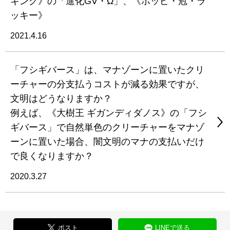
キング》の「進化GV・Ω」、《ポッピ・冠・ラ
ッキー》
2021.4.16
「フシギバース」は、マナゾーンに置いたクリ
ーチャーの分支払うコストが減る効果ですが、
文明はどうなりますか？
例えば、《大樹王 ギガンディダノス》の「フシ
ギバース」で自然単色のクリーチャーをマナゾ
ーンに置いた場合、闇文明のマナの支払いだけ
で良くなりますか？
2020.3.27
ポスト
LINEで送る