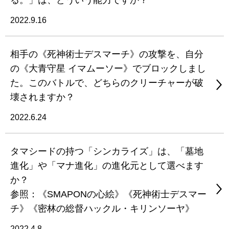
る。」は、どういう能力ですか？
2022.9.16
相手の《死神術士デスマーチ》の攻撃を、自分
の《大青守星 イマムーソー》でブロックしまし
た。このバトルで、どちらのクリーチャーが破
壊されますか？
2022.6.24
タマシードの持つ「シンカライズ」は、「墓地
進化」や「マナ進化」の進化元として選べます
か？
参照：《SMAPONの心絵》《死神術士デスマー
チ》《密林の総督ハックル・キリンソーヤ》
2022.4.8