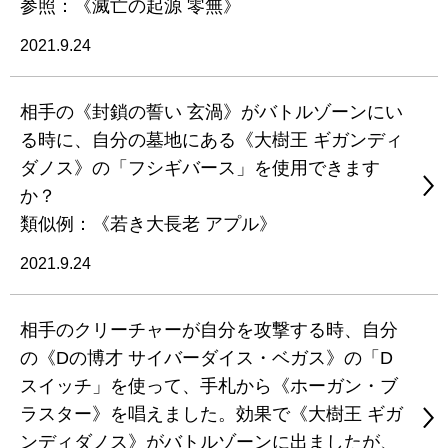
参照：《滅亡の起源 零無》
2021.9.24
相手の《封鎖の誓い 玄渦》がバトルゾーンにい
る時に、自分の墓地にある《大樹王 ギガンディ
ダノス》の「フシギバース」を使用できます
か？
類似例：《若き大長老 アプル》
2021.9.24
相手のクリーチャーが自分を攻撃する時、自分
の《Dの博才 サイバーダイス・ベガス》の「D
スイッチ」を使って、手札から《ホーガン・ブ
ラスター》を唱えました。効果で《大樹王 ギガ
ンディダノス》がバトルゾーンに出ましたが、