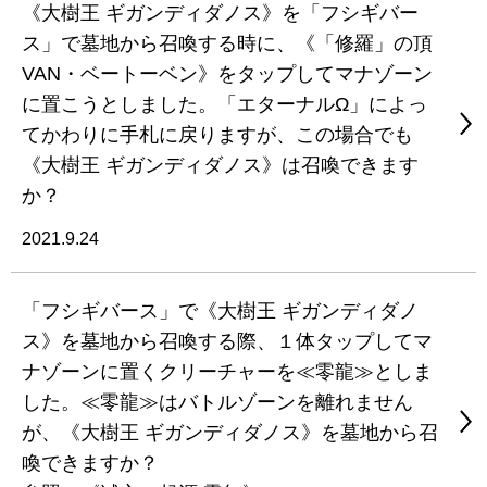
《大樹王 ギガンディダノス》を「フシギバー
ス」で墓地から召喚する時に、《「修羅」の頂
VAN・ベートーベン》をタップしてマナゾーン
に置こうとしました。「エターナルΩ」によっ
てかわりに手札に戻りますが、この場合でも
《大樹王 ギガンディダノス》は召喚できます
か？
2021.9.24
「フシギバース」で《大樹王 ギガンディダノ
ス》を墓地から召喚する際、１体タップしてマ
ナゾーンに置くクリーチャーを≪零龍≫としま
した。≪零龍≫はバトルゾーンを離れません
が、《大樹王 ギガンディダノス》を墓地から召
喚できますか？