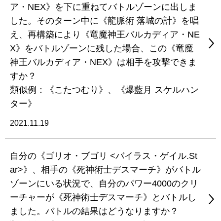
ア・NEX》を下に重ねてバトルゾーンに出しま
した。そのターン中に《龍脈術 落城の計》を唱
え、再構築により《竜魔神王バルカディア・NE
X》をバトルゾーンに残した場合、この《竜魔
神王バルカディア・NEX》は相手を攻撃できま
すか？
類似例：《こたつむり》、《爆藍月 スケルハン
ター》
2021.11.19
自分の《ゴリオ・ブゴリ <バイラス・ゲイル.St
ar>》、相手の《死神術士デスマーチ》がバトル
ゾーンにいる状況で、自分のパワー4000のクリ
ーチャーが《死神術士デスマーチ》とバトルし
ました。バトルの結果はどうなりますか？