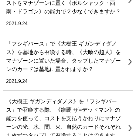
ストをマナゾーンに置く《ボルシャック・西
南・ドラゴン》の能力で２少なくできますか？
2021.9.24
「フシギバース」で《大樹王 ギガンディダノ
ス》を墓地から召喚する時、《大喰の超人》を
マナゾーンに置いた場合、タップしたマナゾー
ンのカードは墓地に置かれますか？
2021.9.24
《大樹王 ギガンディダノス》を「フシギバー
ス」で召喚する際、《龍覇 ザ=デッドマン》の
能力を使って、コストを支払うかわりにマナゾ
ーンの光、水、闇、火、自然のカードそれぞれ
１枚ずつタップして召喚することはできます