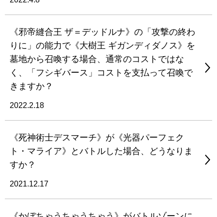
《邪帝縫合王 ザ＝デッドルナ》の「攻撃の終わ
りに」の能力で《大樹王 ギガンディダノス》を
墓地から召喚する場合、通常のコストではな
く、「フシギバース」コストを支払って召喚で
きますか？
2022.2.18
《死神術士デスマーチ》が《光器パーフェク
ト・マライア》とバトルした場合、どうなりま
すか？
2021.12.17
《かぼちゃうちゃうちゃう》がバトルゾーンに