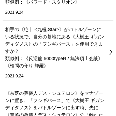
類似例：《パワード・スタリオン》
2021.9.24
相手の《絶十 <九極.Star>》がバトルゾーンに
いる状況で、自分の墓地にある《大樹王 ギガン
ディダノス》の「フシギバース」を使用できま
すか？
類似例：《反逆龍 5000typeR / 無法頂上会談》
《検問の守り 輝羅》
2021.9.24
《奈落の葬儀人デス・シュテロン》をマナゾー
ンに置き、「フシギバース」で《大樹王 ギガン
ディダノス》をバトルゾーンに出す時、先に
《奈落の葬儀人デス・シュテロン》の「離れた