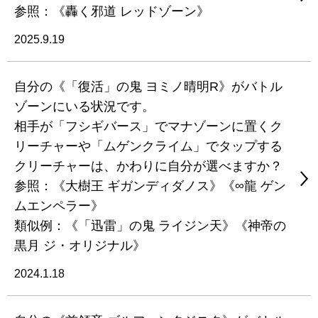
参照：《轟く邪道 レッドゾーン》
2025.9.19
自分の《「復活」の鬼 ヨミノ晴明R》がバトル
ゾーンにいる状況です。
相手が「フシギバース」でマナゾーンに置くク
リーチャーや「ムゲンクライム」でタップする
クリーチャーは、かわりに自分が選べますか？
参照：《大樹王 ギガンディダノス》《∞龍 ゲン
ムエンペラー》
類似例：《「迅雷」の鬼 ライジン天》《神帝の
黒月 ジ・オリジナル》
2024.1.18