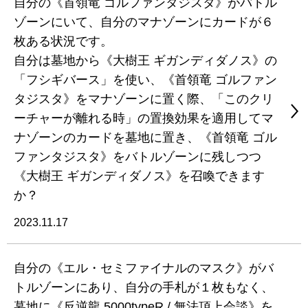
自分の《首領竜 ゴルファンタジスタ》がバトル
ゾーンにいて、自分のマナゾーンにカードが６
枚ある状況です。
自分は墓地から《大樹王 ギガンディダノス》の
「フシギバース」を使い、《首領竜 ゴルファン
タジスタ》をマナゾーンに置く際、「このクリ
ーチャーが離れる時」の置換効果を適用してマ
ナゾーンのカードを墓地に置き、《首領竜 ゴル
ファンタジスタ》をバトルゾーンに残しつつ
《大樹王 ギガンディダノス》を召喚できます
か？
2023.11.17
自分の《エル・セミファイナルのマスク》がバ
トルゾーンにあり、自分の手札が１枚もなく、
墓地に《反逆龍 5000typeR / 無法頂上会談》を