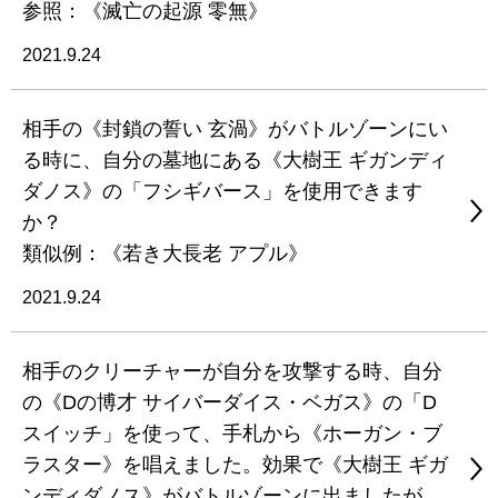
参照：《滅亡の起源 零無》
2021.9.24
相手の《封鎖の誓い 玄渦》がバトルゾーンにい
る時に、自分の墓地にある《大樹王 ギガンディ
ダノス》の「フシギバース」を使用できます
か？
類似例：《若き大長老 アプル》
2021.9.24
相手のクリーチャーが自分を攻撃する時、自分
の《Dの博才 サイバーダイス・ベガス》の「D
スイッチ」を使って、手札から《ホーガン・ブ
ラスター》を唱えました。効果で《大樹王 ギガ
ンディダノス》がバトルゾーンに出ましたが、