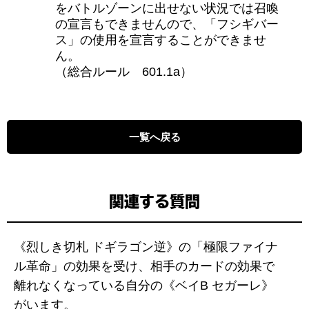
をバトルゾーンに出せない状況では召喚
の宣言もできませんので、「フシギバー
ス」の使用を宣言することができませ
ん。
（総合ルール 601.1a）
一覧へ戻る
関連する質問
《烈しき切札 ドギラゴン逆》の「極限ファイナ
ル革命」の効果を受け、相手のカードの効果で
離れなくなっている自分の《ベイB セガーレ》
がいます。