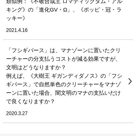
類似例：《不敬合成王 ロマティックダム・アル
キング》の「進化GV・Ω」、《ポッピ・冠・ラ
ッキー》
2021.4.16
「フシギバース」は、マナゾーンに置いたクリ
ーチャーの分支払うコストが減る効果ですが、
文明はどうなりますか？
例えば、《大樹王 ギガンディダノス》の「フシ
ギバース」で自然単色のクリーチャーをマナゾ
ーンに置いた場合、闇文明のマナの支払いだけ
で良くなりますか？
2020.3.27