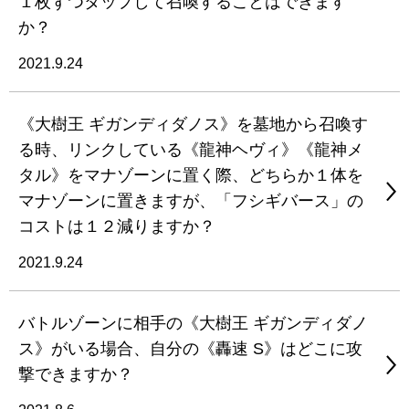
１枚ずつタップして召喚することはできます
か？
2021.9.24
《大樹王 ギガンディダノス》を墓地から召喚す
る時、リンクしている《龍神ヘヴィ》《龍神メ
タル》をマナゾーンに置く際、どちらか１体を
マナゾーンに置きますが、「フシギバース」の
コストは１２減りますか？
2021.9.24
バトルゾーンに相手の《大樹王 ギガンディダノ
ス》がいる場合、自分の《轟速 S》はどこに攻
撃できますか？