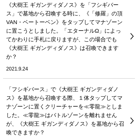
《大樹王 ギガンディダノス》を「フシギバー
ス」で墓地から召喚する時に、《「修羅」の頂
VAN・ベートーベン》をタップしてマナゾーン
に置こうとしました。「エターナルΩ」によっ
てかわりに手札に戻りますが、この場合でも
《大樹王 ギガンディダノス》は召喚できます
か？
2021.9.24
「フシギバース」で《大樹王 ギガンディダノ
ス》を墓地から召喚する際、１体タップしてマ
ナゾーンに置くクリーチャーを≪零龍≫としま
した。≪零龍≫はバトルゾーンを離れません
が、《大樹王 ギガンディダノス》を墓地から召
喚できますか？