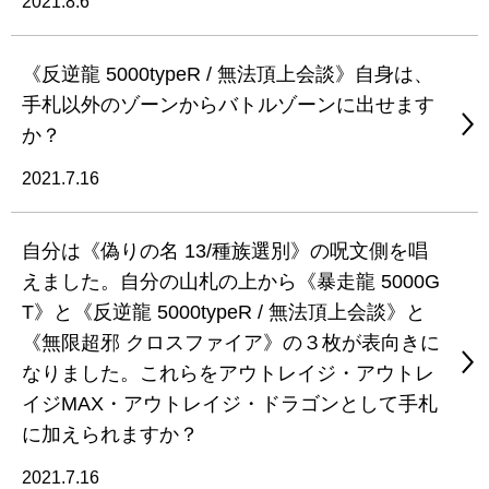
2021.8.6
《反逆龍 5000typeR / 無法頂上会談》自身は、
手札以外のゾーンからバトルゾーンに出せます
か？
2021.7.16
自分は《偽りの名 13/種族選別》の呪文側を唱
えました。自分の山札の上から《暴走龍 5000G
T》と《反逆龍 5000typeR / 無法頂上会談》と
《無限超邪 クロスファイア》の３枚が表向きに
なりました。これらをアウトレイジ・アウトレ
イジMAX・アウトレイジ・ドラゴンとして手札
に加えられますか？
2021.7.16