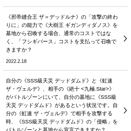
《邪帝縫合王 ザ＝デッドルナ》の「攻撃の終わ
りに」の能力で《大樹王 ギガンディダノス》を
墓地から召喚する場合、通常のコストではな
く、「フシギバース」コストを支払って召喚で
きますか？
2022.2.18
自分の《SSS級天災 デッドダムド》と《虹速
ザ・ヴェルデ》、相手の《絶十 <九極.Star>》
がバトルゾーンにいて、自分の墓地に《SSS級
天災 デッドダムド》があるという状況です。自
分の《虹速 ザ・ヴェルデ》で相手を攻撃する
時、《SSS級天災 デッドダムド》の「侵略」を
バトルゾーンと墓地から宣言できますか？