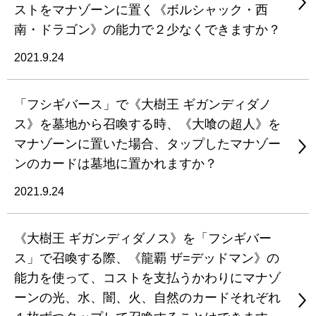
ストをマナゾーンに置く《ボルシャック・西
南・ドラゴン》の能力で２少なくできますか？
2021.9.24
「フシギバース」で《大樹王 ギガンディダノ
ス》を墓地から召喚する時、《大喰の超人》を
マナゾーンに置いた場合、タップしたマナゾー
ンのカードは墓地に置かれますか？
2021.9.24
《大樹王 ギガンディダノス》を「フシギバー
ス」で召喚する際、《龍覇 ザ=デッドマン》の
能力を使って、コストを支払うかわりにマナゾ
ーンの光、水、闇、火、自然のカードそれぞれ