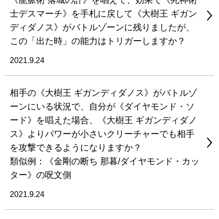
《龍脈術 落城の計》を唱えて、効果で《死神術
士デスマーチ》を手札に戻して《大樹王 ギガン
ディダノス》がバトルゾーンに残りましたが、
この「出た時」の能力はトリガーしますか？
2021.9.24
相手の《大樹王 ギガンディダノス》がバトルゾ
ーンにいる状況で、自分が《ダイヤモンド・ソ
ード》を唱えた場合、《大樹王 ギガンディダノ
ス》よりパワーが小さいクリーチャーでも相手
を攻撃できるようになりますか？
類似例：《金剛の断ち 那暮/ダイヤモンド・カッ
ター》の呪文側
2021.9.24