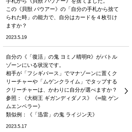
手札から《貝獣 パウアー》を捨てました。
この《貝獣 パウアー》の「自分の手札から捨て
られた時」の能力で、自分はカードを４枚引け
ますか？
2023.5.19
自分の《「復活」の鬼 ヨミノ晴明R》がバトル
ゾーンにいる状況です。
相手が「フシギバース」でマナゾーンに置くク
リーチャーや「ムゲンクライム」でタップする
クリーチャーは、かわりに自分が選べますか？
参照：《大樹王 ギガンディダノス》《∞龍 ゲン
ムエンペラー》
類似例：《「迅雷」の鬼 ライジン天》
2023.5.17