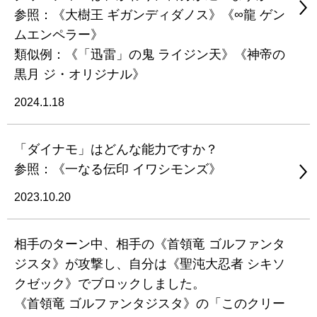
参照：《大樹王 ギガンディダノス》《∞龍 ゲン
ムエンペラー》
類似例：《「迅雷」の鬼 ライジン天》《神帝の
黒月 ジ・オリジナル》
2024.1.18
「ダイナモ」はどんな能力ですか？
参照：《一なる伝印 イワシモンズ》
2023.10.20
相手のターン中、相手の《首領竜 ゴルファンタ
ジスタ》が攻撃し、自分は《聖沌大忍者 シキソ
クゼック》でブロックしました。
《首領竜 ゴルファンタジスタ》の「このクリー