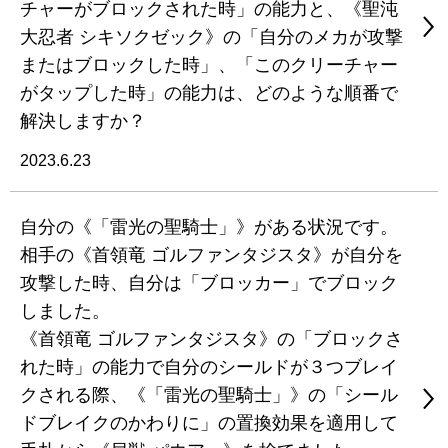
チャーがブロックされた時」の能力と、《聖沌
大忍者 シキソクゼック》の「自分のメカが攻撃
またはブロックした時」、「このクリーチャー
がタップした時」の能力は、どのような順番で
解決しますか？
2023.6.23
自分の《「雷光の聖騎士」》がある状況です。
相手の《首領竜 ゴルファンタジスタ》が自分を
攻撃した時、自分は「ブロッカー」でブロック
しました。
《首領竜 ゴルファンタジスタ》の「ブロックさ
れた時」の能力で自分のシールドが３つブレイ
クされる際、《「雷光の聖騎士」》の「シール
ドブレイクのかわりに」の置換効果を適用して