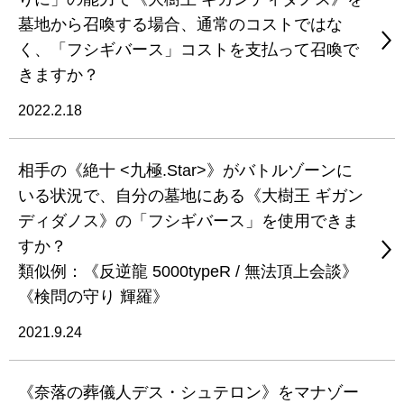
墓地から召喚する場合、通常のコストではな
く、「フシギバース」コストを支払って召喚で
きますか？
2022.2.18
相手の《絶十 <九極.Star>》がバトルゾーンに
いる状況で、自分の墓地にある《大樹王 ギガン
ディダノス》の「フシギバース」を使用できま
すか？
類似例：《反逆龍 5000typeR / 無法頂上会談》
《検問の守り 輝羅》
2021.9.24
《奈落の葬儀人デス・シュテロン》をマナゾー