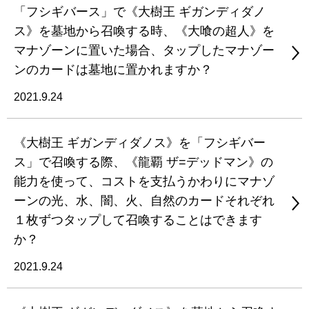
「フシギバース」で《大樹王 ギガンディダノ
ス》を墓地から召喚する時、《大喰の超人》を
マナゾーンに置いた場合、タップしたマナゾー
ンのカードは墓地に置かれますか？
2021.9.24
《大樹王 ギガンディダノス》を「フシギバー
ス」で召喚する際、《龍覇 ザ=デッドマン》の
能力を使って、コストを支払うかわりにマナゾ
ーンの光、水、闇、火、自然のカードそれぞれ
１枚ずつタップして召喚することはできます
か？
2021.9.24