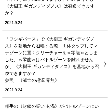
《大樹王 ギガンディダノス》は召喚できます
か？
2021.9.24
「フシギバース」で《大樹王 ギガンディダノ
ス》を墓地から召喚する際、１体タップしてマ
ナゾーンに置くクリーチャーを≪零龍≫としま
した。≪零龍≫はバトルゾーンを離れません
が、《大樹王 ギガンディダノス》を墓地から召
喚できますか？
参照：《滅亡の起源 零無》
2021.9.24
相手の《封鎖の誓い 玄渦》がバトルゾーンにい