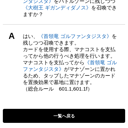
ンタジスタ》
をバトルゾーンに残しつつ
《大樹王 ギガンディダノス》
を召喚でき
ますか？
A
はい、
《首領竜 ゴルファンタジスタ》
を
残しつつ召喚できます。
カードを使用する際、マナコストを支払
ってから他の行うべき処理を行います。
マナコストを支払ってから
《首領竜 ゴル
ファンタジスタ》
がマナゾーンに置かれ
るため、タップしたマナゾーンのカード
を置換効果で墓地に置けます。
（総合ルール 601.1,601.1f）
一覧へ戻る