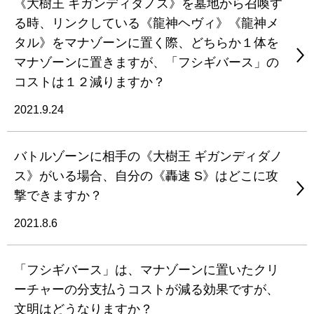
《大樹王 ギガンディダノス》を墓地から召喚す
る時、リンクしている《龍神ヘヴィ》《龍神メ
タル》をマナゾーンに置く際、どちらか１体を
マナゾーンに置きますが、「フシギバース」の
コストは１２減りますか？
2021.9.24
バトルゾーンに相手の《大樹王 ギガンディダノ
ス》がいる場合、自分の《轟速 S》はどこに攻
撃できますか？
2021.8.6
「フシギバース」は、マナゾーンに置いたクリ
ーチャーの分支払うコストが減る効果ですが、
文明はどうなりますか？