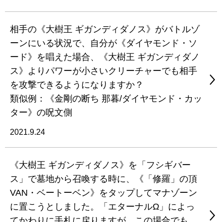
相手の《大樹王 ギガンディダノス》がバトルゾ
ーンにいる状況で、自分が《ダイヤモンド・ソ
ード》を唱えた場合、《大樹王 ギガンディダノ
ス》よりパワーが小さいクリーチャーでも相手
を攻撃できるようになりますか？
類似例：《金剛の断ち 那暮/ダイヤモンド・カッ
ター》の呪文側
2021.9.24
《大樹王 ギガンディダノス》を「フシギバー
ス」で墓地から召喚する時に、《「修羅」の頂
VAN・ベートーベン》をタップしてマナゾーン
に置こうとしました。「エターナルΩ」によっ
てかわりに手札に戻りますが、この場合でも