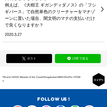
例えば、《大樹王 ギガンディダノス》の「フシ
ギバース」で自然単色のクリーチャーをマナゾ
ーンに置いた場合、闇文明のマナの支払いだけ
で良くなりますか？
2020.3.27
ポスト
LINEで送る
TM and ©2026 Wizards of the Coast/Shogakukan/WHC/ShoPro ©TOM
Y
FOLLOW US !