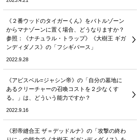
2023.4.21
《２番ウッドのタイガーくん》をバトルゾーン
からマナゾーンに置く場合、どうなりますか？
参照：《ナチュラル・トラップ》《大樹王 ギガ
ンディダノス》の「フシギバース」
2022.9.28
《アビスベル=ジャシン帝》の「自分の墓地に
あるクリーチャーの召喚コストを２少なくす
る。」は、どういう能力ですか？
2022.9.16
《邪帝縫合王 ザ＝デッドルナ》の「攻撃の終わ
りに」の能力で《大樹王 ギガンディダノス》を