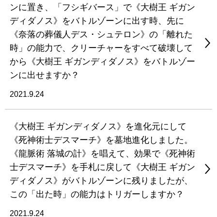
ンに置き、「フシギバース」で《大樹王 ギガン
ディダノス》をバトルゾーンに出す時、先に
《奈落の葬儀人デス・シュテロン》の「離れた
時」の能力で、クリーチャーをすべて破壊して
から《大樹王 ギガンディダノス》をバトルゾー
ンに出せますか？
2021.9.24
《大樹王 ギガンディダノス》を進化元にして
《死神術士デスマーチ》を墓地進化しました。
《龍脈術 落城の計》を唱えて、効果で《死神術
士デスマーチ》を手札に戻して《大樹王 ギガン
ディダノス》がバトルゾーンに残りましたが、
この「出た時」の能力はトリガーしますか？
2021.9.24