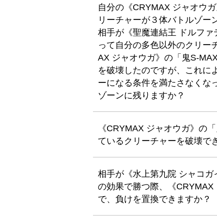
自分の《CRYMAX ジャオ
リーチャーが３体バトルゾー
相手が《聖魔連結王 ドルフ
って自分の多色以外のクリーチ
AX ジャオウガ》の「鬼S-
を破壊したのですが、これに
ーになる条件を満たさなくな
ゾーンに残りますか？
《CRYMAX ジャオウガ》の
ているクリーチャーを破壊で
相手が《水上第九院 シャコ
の効果で勝つ際、《CRYMAX
で、負けを置換できますか？