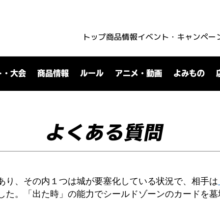
トップ
商品情報
イベント・キャンペー
ト・大会
商品情報
ルール
アニメ・動画
よみもの
よくある質問
あり、その内１つは城が要塞化している状況で、相手は
した。「出た時」の能力でシールドゾーンのカードを墓