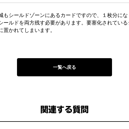
城もシールドゾーンにあるカードですので、１枚分にな
シールドを両方残す必要があります。要塞化されている
に置かれてしまいます。
）
一覧へ戻る
関連する質問