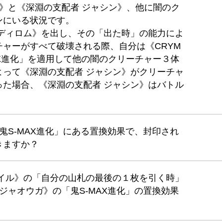
ウガ》と《深淵の支配者 ジャシン》、他に闇のク
ンにいる状況です。
ァディロム》を出し、その「出た時」の能力によ
ャーがすべて破壊される際、自分は《CRYM
MAX進化」を適用して他の闇のクリーチャー３体
よって《深淵の支配者 ジャシン》がクリーチャ
った場合、《深淵の支配者 ジャシン》はバトル
「鬼S-MAX進化」にある置換効果で、封印され
きますか？
ガイル》の「自分の山札の最後の１枚を引く時」
 ジャオウガ》の「鬼S-MAX進化」の置換効果