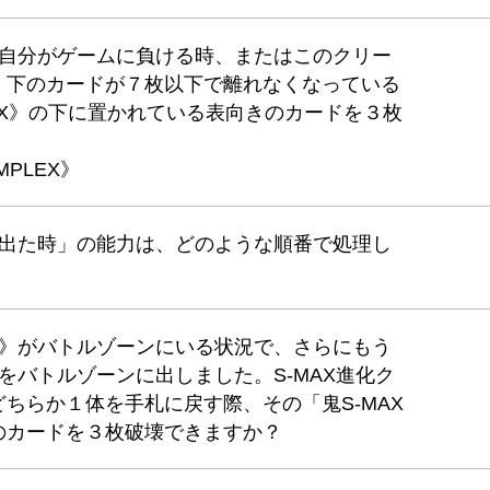
の「自分がゲームに負ける時、またはこのクリー
、下のカードが７枚以下で離れなくなっている
OMPLEX》の下に置かれている表向きのカードを３枚
MPLEX》
の「出た時」の能力は、どのような順番で処理し
ウガ》がバトルゾーンにいる状況で、さらにもう
》をバトルゾーンに出しました。S-MAX進化ク
ちらか１体を手札に戻す際、その「鬼S-MAX
のカードを３枚破壊できますか？