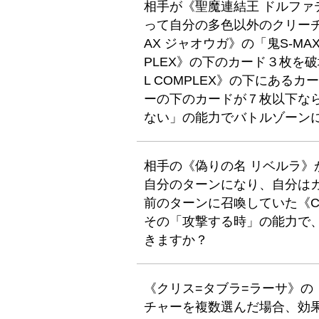
相手が《聖魔連結王 ドルフ
って自分の多色以外のクリーチ
AX ジャオウガ》の「鬼S-MAX
PLEX》の下のカード３枚を破壊
L COMPLEX》の下にある
ーの下のカードが７枚以下な
ない」の能力でバトルゾーン
相手の《偽りの名 リベルラ》
自分のターンになり、自分は
前のターンに召喚していた《C
その「攻撃する時」の能力で
きますか？
《クリス=タブラ=ラーサ》
チャーを複数選んだ場合、効