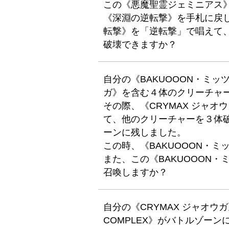
この《悪魔聖霊ジェミニアス
《深淵の逆転撃》を手札に戻
転撃》を「逆転撃」で唱えて、
破壊できますか？
自分の《BAKUOOON・ミッ
ガ》を含む４体のクリーチャ
その際、《CRYMAX ジャオ
て、他のクリーチャーを３体破
ーンに残しました。
この時、《BAKUOOON・
また、この《BAKUOOON
召喚しますか？
自分の《CRYMAX ジャオウガ
COMPLEX》がバトルゾーン