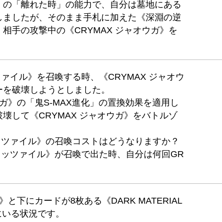
》の「離れた時」の能力で、自分は墓地にある
しましたが、そのまま手札に加えた《深淵の逆
相手の攻撃中の《CRYMAX ジャオウガ》を
ツァイル》を召喚する時、《CRYMAX ジャオウ
ーを破壊しようとしました。
ウガ》の「鬼S-MAX進化」の置換効果を適用し
壊して《CRYMAX ジャオウガ》をバトルゾ
ミッツァイル》の召喚コストはどうなりますか？
・ミッツァイル》が召喚で出た時、自分は何回GR
》と下にカードが8枚ある《DARK MATERIAL
にいる状況です。