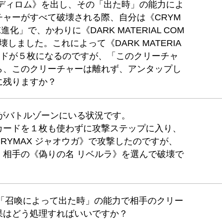
ァディロム》を出し、その「出た時」の能力によ
ャーがすべて破壊される際、自分は《CRYM
進化」で、かわりに《DARK MATERIAL COM
しました。これによって《DARK MATERIA
カードが５枚になるのですが、「このクリーチャ
ら、このクリーチャーは離れず、アンタップし
に残りますか？
がバトルゾーンにいる状況です。
カードを１枚も使わずに攻撃ステップに入り、
RYMAX ジャオウガ》で攻撃したのですが、
、相手の《偽りの名 リベルラ》を選んで破壊で
の「召喚によって出た時」の能力で相手のクリー
果はどう処理すればいいですか？