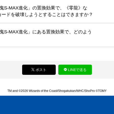
「鬼S-MAX進化」の置換効果で、《零龍》な
カードを破壊しようとすることはできますか？
「鬼S-MAX進化」にある置換効果で、どのよう
ポスト
LINEで送る
TM and ©2026 Wizards of the Coast/Shogakukan/WHC/ShoPro ©TOMY