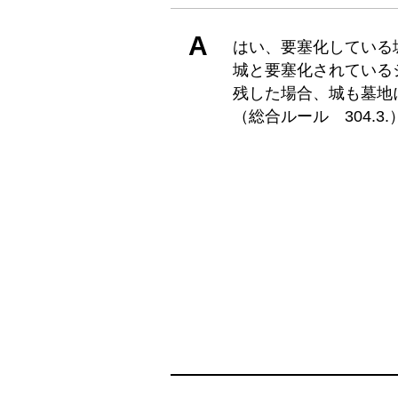
A
はい、要塞化している
城と要塞化されている
残した場合、城も墓地
（総合ルール 304.3.