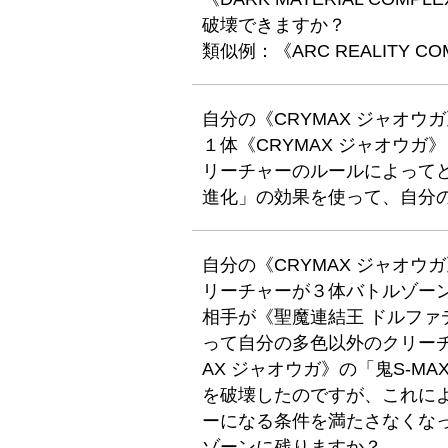
破壊できますか？
類似例：《ARC REALITY CO
自分の《CRYMAX ジャオ
１体《CRYMAX ジャオウガ
リーチャーのルールによってど
進化」の効果を使って、自分
自分の《CRYMAX ジャオ
リーチャーが３体バトルゾー
相手が《聖魔連結王 ドルフ
って自分の多色以外のクリーチ
AX ジャオウガ》の「鬼S-
を破壊したのですが、これに
ーになる条件を満たさなくな
ゾーンに残りますか？