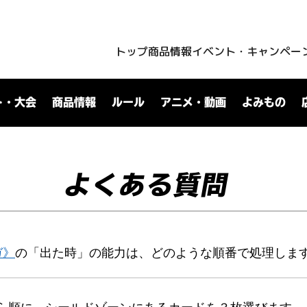
トップ
商品情報
イベント・キャンペー
ト・大会
商品情報
ルール
アニメ・動画
よみもの
よくある質問
ガ》
の「出た時」の能力は、どのような順番で処理しま