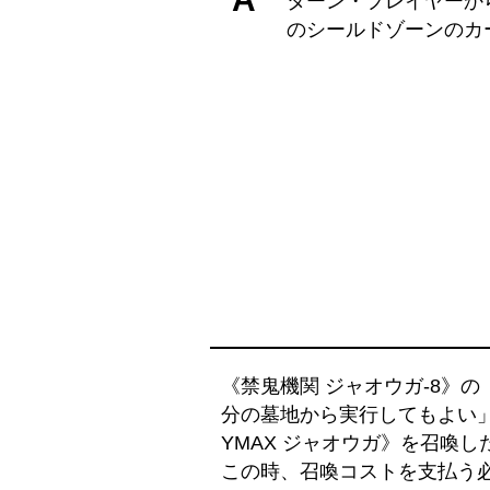
ターン・プレイヤーか
のシールドゾーンのカ
《禁鬼機関 ジャオウガ-8》
分の墓地から実行してもよい
YMAX ジャオウガ》を召喚し
この時、召喚コストを支払う