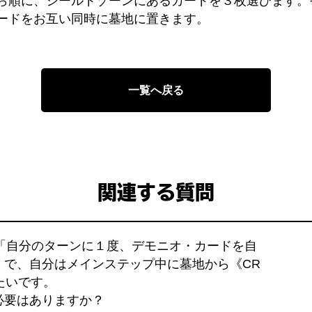
ら順に、シールドゾーンにあるカードを３枚選びます。
ードをお互い同時に墓地に置きます。
一覧へ戻る
関連する質問
の「自分のターンに１度、デモニオ・カードを自
」で、自分はメインステップ中に墓地から《CR
たいです。
必要はありますか？