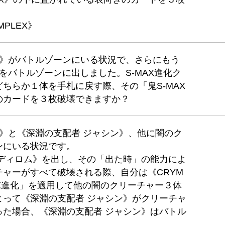
MPLEX》
ウガ》がバトルゾーンにいる状況で、さらにもう
》をバトルゾーンに出しました。S-MAX進化ク
ちらか１体を手札に戻す際、その「鬼S-MAX
のカードを３枚破壊できますか？
ウガ》と《深淵の支配者 ジャシン》、他に闇のク
ンにいる状況です。
ァディロム》を出し、その「出た時」の能力によ
ャーがすべて破壊される際、自分は《CRYM
MAX進化」を適用して他の闇のクリーチャー３体
よって《深淵の支配者 ジャシン》がクリーチャ
った場合、《深淵の支配者 ジャシン》はバトル