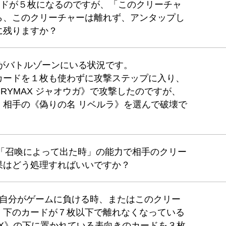
カードが５枚になるのですが、「このクリーチャ
ら、このクリーチャーは離れず、アンタップし
に残りますか？
がバトルゾーンにいる状況です。
カードを１枚も使わずに攻撃ステップに入り、
RYMAX ジャオウガ》で攻撃したのですが、
、相手の《偽りの名 リベルラ》を選んで破壊で
の「召喚によって出た時」の能力で相手のクリー
果はどう処理すればいいですか？
の「自分がゲームに負ける時、またはこのクリー
、下のカードが７枚以下で離れなくなっている
OMPLEX》の下に置かれている表向きのカードを３枚