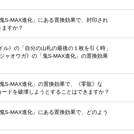
「鬼S-MAX進化」にある置換効果で、封印され
きますか？
ガイル》の「自分の山札の最後の１枚を引く時」
 ジャオウガ》の「鬼S-MAX進化」の置換効果
「鬼S-MAX進化」の置換効果で、《零龍》な
カードを破壊しようとすることはできますか？
「鬼S-MAX進化」にある置換効果で、どのよう