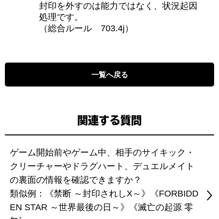
封印を外すのは能力ではなく、状況起因
処理です。
（総合ルール 703.4j）
一覧へ戻る
関連する質問
ゲーム開始前やゲーム中、相手のサイキック・
クリーチャーやドラグハート、デュエルメイト
の裏面の情報を確認できますか？
類似例：《禁断 ～封印されしX～》《FORBIDD
EN STAR ～世界最後の日～》《滅亡の起源 零