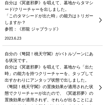
自分は《冥逝邪夢》を唱えて、墓地からタマシ
ード/クリーチャーを出しました。
「このタマシードが出た時」の能力はトリガー
しますか？
参照：《邪龍 ジャブラッド》
2023.6.23
自分の《弩闘！桃天守閣》がバトルゾーンにあ
る状況です。
自分は《冥逝邪夢》を唱えて、墓地から「出た
時」の能力を持つクリーチャーを、タップして
出すかわりにアンタップ状態で出しました。
《弩闘！桃天守閣》の置換効果が適用された状
態でクリーチャーが出たので、《冥逝邪夢》の
置換効果が適用されず、それらが出ることによ