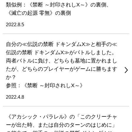
類似例：《禁断 ～封印されしX～》の裏側、
《滅亡の起源 零無》の裏側
2022.8.5
自分の≪伝説の禁断 ドキンダムX≫と相手の≪
伝説の禁断 ドキンダムX≫がバトルしました。
両者バトルに負け、どちらも墓地に置かれまし
たが、どちらのプレイヤーがゲームに勝ちます
か？
参照：《禁断 ～封印されしX～》
2022.4.8
《アカシック・パラレル》の「このクリーチャ
ーが出た時、または自分のターンのはじめに」