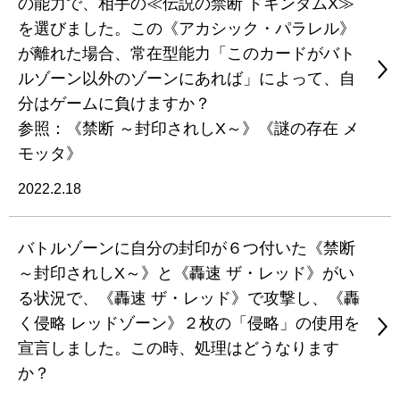
の能力で、相手の≪伝説の禁断 ドキンダムX≫
を選びました。この《アカシック・パラレル》
が離れた場合、常在型能力「このカードがバト
ルゾーン以外のゾーンにあれば」によって、自
分はゲームに負けますか？
参照：《禁断 ～封印されしX～》《謎の存在 メ
モッタ》
2022.2.18
バトルゾーンに自分の封印が６つ付いた《禁断
～封印されしX～》と《轟速 ザ・レッド》がい
る状況で、《轟速 ザ・レッド》で攻撃し、《轟
く侵略 レッドゾーン》２枚の「侵略」の使用を
宣言しました。この時、処理はどうなります
か？