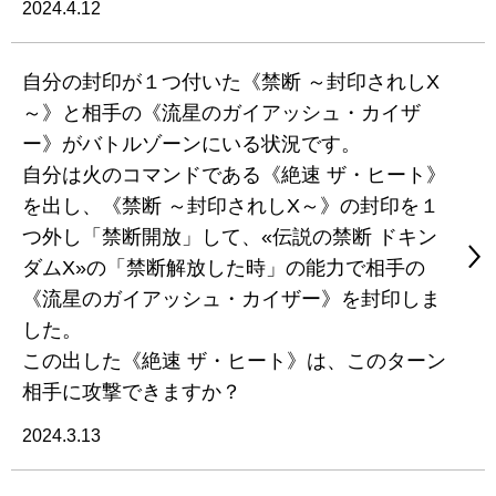
2024.4.12
自分の封印が１つ付いた《禁断 ～封印されしX
～》と相手の《流星のガイアッシュ・カイザ
ー》がバトルゾーンにいる状況です。
自分は火のコマンドである《絶速 ザ・ヒート》
を出し、《禁断 ～封印されしX～》の封印を１
つ外し「禁断開放」して、«伝説の禁断 ドキン
ダムX»の「禁断解放した時」の能力で相手の
《流星のガイアッシュ・カイザー》を封印しま
した。
この出した《絶速 ザ・ヒート》は、このターン
相手に攻撃できますか？
2024.3.13