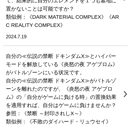
て、結果的に自分のエレメントを１つも墓地に
置かないことは可能ですか？
類似例：《DARK MATERIAL COMPLEX》《AR
C REALITY COMPLEX》
2024.7.19
自分の≪伝説の禁断 ドキンダムX≫とハイパー
モードを解放している《炎怒の夜 アゲブロム》
がバトルゾーンにいる状況です。
自分の≪伝説の禁断 ドキンダムX≫がバトルゾ
ーンを離れたのですが、《炎怒の夜 アゲブロ
ム》の「自分がゲームに負ける時」の置換効果
を適用すれば、自分はゲームに負けませんか？
参照：《禁断 ～封印されしX～》
類似例：《不敗のダイハード・リュウセイ》