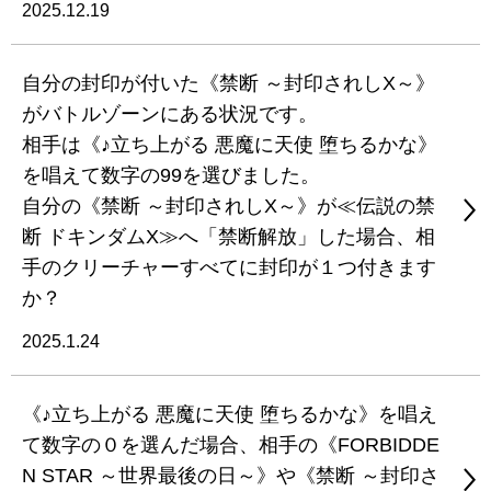
2025.12.19
自分の封印が付いた《禁断 ～封印されしX～》
がバトルゾーンにある状況です。
相手は《♪立ち上がる 悪魔に天使 堕ちるかな》
を唱えて数字の99を選びました。
自分の《禁断 ～封印されしX～》が≪伝説の禁
断 ドキンダムX≫へ「禁断解放」した場合、相
手のクリーチャーすべてに封印が１つ付きます
か？
2025.1.24
《♪立ち上がる 悪魔に天使 堕ちるかな》を唱え
て数字の０を選んだ場合、相手の《FORBIDDE
N STAR ～世界最後の日～》や《禁断 ～封印さ