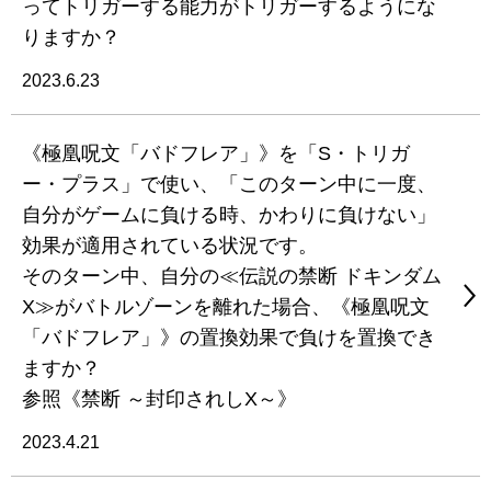
ってトリガーする能力がトリガーするようにな
りますか？
2023.6.23
《極凰呪文「バドフレア」》を「S・トリガ
ー・プラス」で使い、「このターン中に一度、
自分がゲームに負ける時、かわりに負けない」
効果が適用されている状況です。
そのターン中、自分の≪伝説の禁断 ドキンダム
X≫がバトルゾーンを離れた場合、《極凰呪文
「バドフレア」》の置換効果で負けを置換でき
ますか？
参照《禁断 ～封印されしX～》
2023.4.21