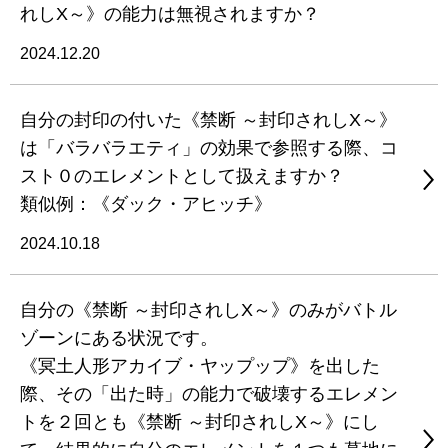
れしX～》の能力は無視されますか？
2024.12.20
自分の封印の付いた《禁断 ～封印されしX～》
は「バラバラエティ」の効果で参照する際、コ
スト０のエレメントとして扱えますか？
類似例：《ダック・アヒッチ》
2024.10.18
自分の《禁断 ～封印されしX～》のみがバトル
ゾーンにある状況です。
《冥土人形アカイブ・ヤップップ》を出した
際、その「出た時」の能力で破壊するエレメン
トを２回とも《禁断 ～封印されしX～》にし