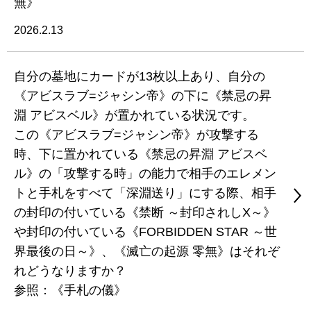
無》
2026.2.13
自分の墓地にカードが13枚以上あり、自分の
《アビスラブ=ジャシン帝》の下に《禁忌の昇
淵 アビスベル》が置かれている状況です。
この《アビスラブ=ジャシン帝》が攻撃する
時、下に置かれている《禁忌の昇淵 アビスベ
ル》の「攻撃する時」の能力で相手のエレメン
トと手札をすべて「深淵送り」にする際、相手
の封印の付いている《禁断 ～封印されしX～》
や封印の付いている《FORBIDDEN STAR ～世
界最後の日～》、《滅亡の起源 零無》はそれぞ
れどうなりますか？
参照：《手札の儀》