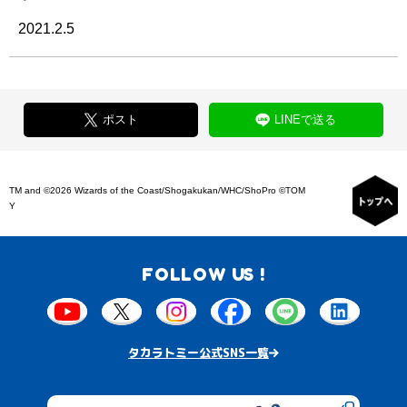
2021.2.5
ポスト
LINEで送る
TM and ©2026 Wizards of the Coast/Shogakukan/WHC/ShoPro ©TOM
Y
FOLLOW US !
タカラトミー公式SNS一覧