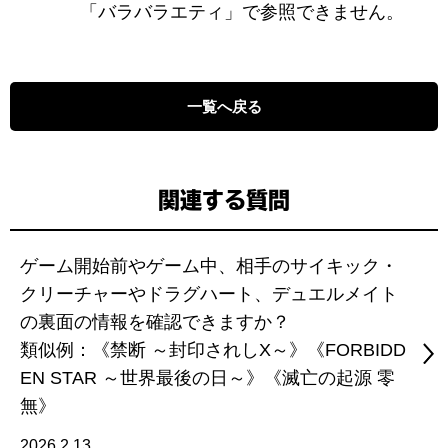
「バラバラエティ」で参照できません。
一覧へ戻る
関連する質問
ゲーム開始前やゲーム中、相手のサイキック・
クリーチャーやドラグハート、デュエルメイト
の裏面の情報を確認できますか？
類似例：《禁断 ～封印されしX～》《FORBIDD
EN STAR ～世界最後の日～》《滅亡の起源 零
無》
2026.2.13