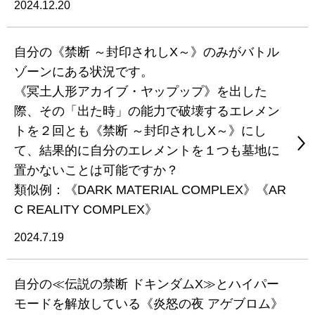
2024.12.20
自分の《禁断 ～封印されしX～》のみがバトル
ゾーンにある状況です。
《冥土人形アカイブ・ヤップップ》を出した
際、その「出た時」の能力で破壊するエレメン
トを２回とも《禁断 ～封印されしX～》にし
て、結果的に自分のエレメントを１つも墓地に
置かないことは可能ですか？
類似例：《DARK MATERIAL COMPLEX》《AR
C REALITY COMPLEX》
2024.7.19
自分の≪伝説の禁断 ドキンダムX≫とハイパー
モードを解放している《炎怒の夜 アゲブロム》