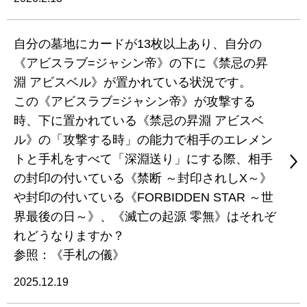
自分の墓地にカードが13枚以上あり、自分の
《アビスラブ=ジャシン帝》の下に《禁忌の昇
淵 アビスベル》が置かれている状況です。
この《アビスラブ=ジャシン帝》が攻撃する
時、下に置かれている《禁忌の昇淵 アビスベ
ル》の「攻撃する時」の能力で相手のエレメン
トと手札をすべて「深淵送り」にする際、相手
の封印の付いている《禁断 ～封印されしX～》
や封印の付いている《FORBIDDEN STAR ～世
界最後の日～》、《滅亡の起源 零無》はそれぞ
れどうなりますか？
参照：《手札の儀》
2025.12.19