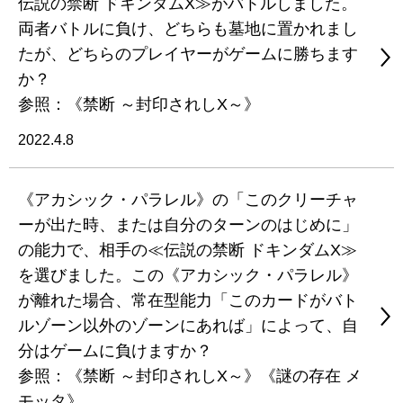
伝説の禁断 ドキンダムX≫がバトルしました。
両者バトルに負け、どちらも墓地に置かれまし
たが、どちらのプレイヤーがゲームに勝ちます
か？
参照：《禁断 ～封印されしX～》
2022.4.8
《アカシック・パラレル》の「このクリーチャ
ーが出た時、または自分のターンのはじめに」
の能力で、相手の≪伝説の禁断 ドキンダムX≫
を選びました。この《アカシック・パラレル》
が離れた場合、常在型能力「このカードがバト
ルゾーン以外のゾーンにあれば」によって、自
分はゲームに負けますか？
参照：《禁断 ～封印されしX～》《謎の存在 メ
モッタ》