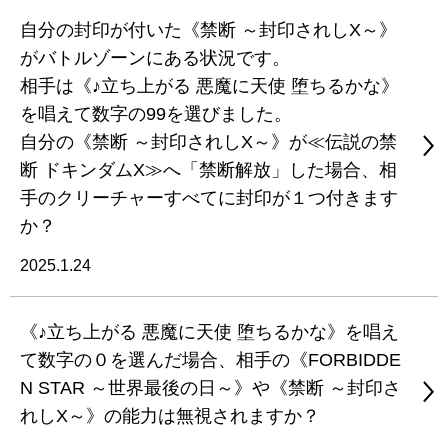
自分の封印が付いた《禁断 ～封印されしX～》
がバトルゾーンにある状況です。
相手は《♪立ち上がる 悪魔に天使 堕ちるかな》
を唱えて数字の99を選びました。
自分の《禁断 ～封印されしX～》が≪伝説の禁
断 ドキンダムX≫へ「禁断解放」した場合、相
手のクリーチャーすべてに封印が１つ付きます
か？
2025.1.24
《♪立ち上がる 悪魔に天使 堕ちるかな》を唱え
て数字の０を選んだ場合、相手の《FORBIDDE
N STAR ～世界最後の日～》や《禁断 ～封印さ
れしX～》の能力は無視されますか？