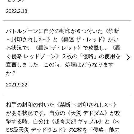
2022.2.18
バトルゾーンに自分の封印が６つ付いた《禁断
～封印されしX～》と《轟速 ザ・レッド》がい
る状況で、《轟速 ザ・レッド》で攻撃し、《轟
く侵略 レッドゾーン》２枚の「侵略」の使用を
宣言しました。この時、処理はどうなります
か？
2021.9.22
相手の封印の付いた《禁断 ～封印されしX～》
がある状況です。自分の《天災 デドダム》が攻
撃する時、自分は《超奇天烈 ギャブル》と《S
SS級天災 デッドダムド》の2枚を「侵略」能力