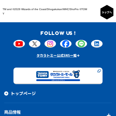
TM and ©2026 Wizards of the Coast/Shogakukan/WHC/ShoPro ©TOM
Y
FOLLOW US !
タカラトミー公式SNS一覧
トップページ
商品情報