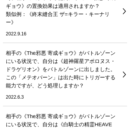
ギョウ》の置換効果は適用されますか？
類似例：《終末縫合王 ザ=キラー・キーナリ
ー》
2022.9.16
相手の《The邪悪 寄成ギョウ》がバトルゾーン
にいる状況で、自分は《超神羅星アポロヌス・
ドラゲリオン》をバトルゾーンに出しました。
この「メテオバーン」は出た時にトリガーする
能力ですが、どう処理しますか？
2022.6.3
相手の《The邪悪 寄成ギョウ》がバトルゾーン
にいる状況で、自分は《白騎士の精霊HEAVE