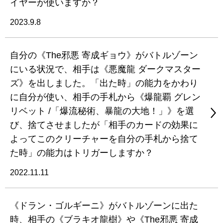
イヤーが使いますか？
2023.9.8
自分の《The邪悪 寄成ギョウ》がバトルゾーン
にいる状況で、相手は《悪魔龍 ダークマスター
ズ》を出しました。「出た時」の能力をかわり
に自分が使い、相手の手札から《爆龍覇 グレン
リベット /「爆流秘術、暴龍の大地！」》を選
び、捨てさせましたが「相手のカードの効果に
よってこのクリーチャーを自分の手札から捨て
た時」の能力はトリガーしますか？
2022.11.11
《ドラン・ゴルギーニ》がバトルゾーンに出た
時、相手の《ブラキオ龍樹》や《The邪悪 寄成