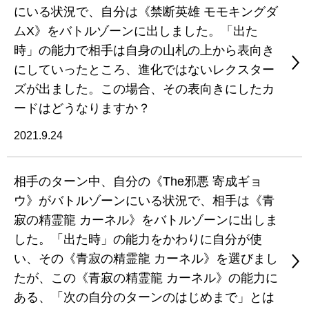
にいる状況で、自分は《禁断英雄 モモキングダ
ムX》をバトルゾーンに出しました。「出た
時」の能力で相手は自身の山札の上から表向き
にしていったところ、進化ではないレクスター
ズが出ました。この場合、その表向きにしたカ
ードはどうなりますか？
2021.9.24
相手のターン中、自分の《The邪悪 寄成ギョ
ウ》がバトルゾーンにいる状況で、相手は《青
寂の精霊龍 カーネル》をバトルゾーンに出しま
した。「出た時」の能力をかわりに自分が使
い、その《青寂の精霊龍 カーネル》を選びまし
たが、この《青寂の精霊龍 カーネル》の能力に
ある、「次の自分のターンのはじめまで」とは