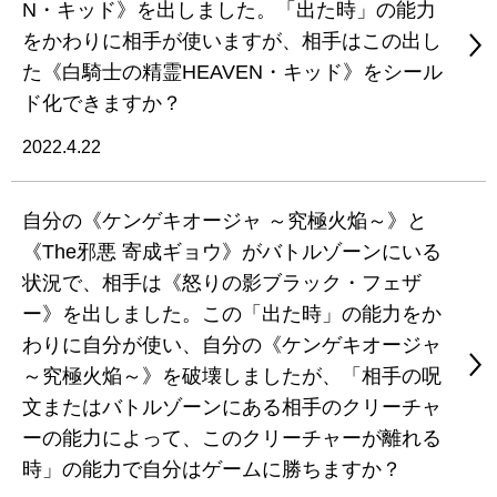
N・キッド》を出しました。「出た時」の能力
をかわりに相手が使いますが、相手はこの出し
た《白騎士の精霊HEAVEN・キッド》をシール
ド化できますか？
2022.4.22
自分の《ケンゲキオージャ ～究極火焔～》と
《The邪悪 寄成ギョウ》がバトルゾーンにいる
状況で、相手は《怒りの影ブラック・フェザ
ー》を出しました。この「出た時」の能力をか
わりに自分が使い、自分の《ケンゲキオージャ
～究極火焔～》を破壊しましたが、「相手の呪
文またはバトルゾーンにある相手のクリーチャ
ーの能力によって、このクリーチャーが離れる
時」の能力で自分はゲームに勝ちますか？