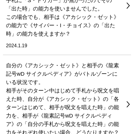
手札に「S・トリガー」が無かったのでその
「出た時」の能力を使いませんでした。
この場合でも、相手は《アカシック・ゼット》
の能力で《サイバー・I・チョイス》の「出た
時」の能力を使えますか？
2024.1.19
自分の《アカシック・ゼット》と相手の《龍素
記号wD サイクルペディア》がバトルゾーンに
いる状況です。
相手がそのターン中はじめて手札から呪文を唱
えた時、自分が《アカシック・ゼット》の「各
ターンはじめて、相手が呪文を唱えた時」の能
力を、相手が《龍素記号wD サイクルペディ
ア》の「自分の手札から呪文を唱えた時」の能
力をそれぞれ使いたい場合、どうなりますか？