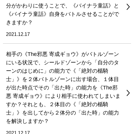
分がかわりに使うことで、《バイナラ童話》と
《バイナラ童話》自身をバトルさせることがで
きますか？
2021.12.17
相手の《The邪悪 寄成ギョウ》がバトルゾーン
にいる状況で、シールドゾーンから「自分のタ
ーンのはじめに」の能力で《「絶対の楯騎
士」》を２体バトルゾーンに出す場合、１体目
が出た時点でその「出た時」の能力を《The邪
悪 寄成ギョウ》により相手に使われてしまいま
すか？それとも、２体目の《「絶対の楯騎
士」》を出してから２体分の「出た時」の能力
を解決しますか？
2021.12.17