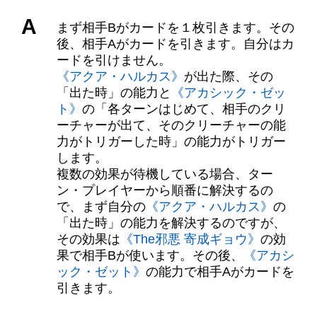
A
まず相手Bがカードを１枚引きます。その
後、相手Aがカードを引きます。自分はカ
ードを引けません。
《アクア・ハルカス》
が出た際、その
「出た時」の能力と
《アカシック・ゼッ
ト》
の「各ターンはじめて、相手のクリ
ーチャーが出て、そのクリーチャーの能
力がトリガーした時」の能力がトリガー
します。
複数の効果が待機している場合、ター
ン・プレイヤーから順番に解決するの
で、まず自分の
《アクア・ハルカス》
の
「出た時」の能力を解決するのですが、
その効果は
《The邪悪 寄成ギョウ》
の効
果で相手Bが使います。その後、
《アカシ
ック・ゼット》
の能力で相手Aがカードを
引きます。