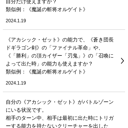
自分だけ使えますか？
類似例：《魔誕の斬将オルゲイト》
2024.1.19
《アカシック・ゼット》の能力で、《蒼き団長
ドギラゴン剣》の「ファイナル革命」や、
《「勝利」の頂カイザー「刃鬼」》の「召喚に
よって出た時」の能力も使えますか？
類似例：《魔誕の斬将オルゲイト》
2024.1.19
自分の《アカシック・ゼット》がバトルゾーン
にいる状況です。
相手のターン中、相手は最初に出た時にトリガ
ーする能力を持たないクリーチャーを出した