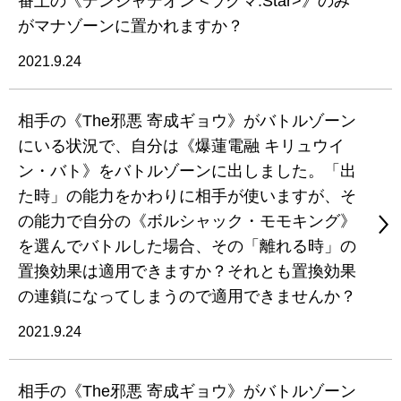
番上の《デンジャデオン <ラグマ.Star>》のみ
がマナゾーンに置かれますか？
2021.9.24
相手の《The邪悪 寄成ギョウ》がバトルゾーン
にいる状況で、自分は《爆蓮電融 キリュウイ
ン・バト》をバトルゾーンに出しました。「出
た時」の能力をかわりに相手が使いますが、そ
の能力で自分の《ボルシャック・モモキング》
を選んでバトルした場合、その「離れる時」の
置換効果は適用できますか？それとも置換効果
の連鎖になってしまうので適用できませんか？
2021.9.24
相手の《The邪悪 寄成ギョウ》がバトルゾーン