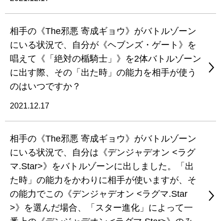
相手の《The邪悪 寄成ギョウ》がバトルゾーン
にいる状況で、自分が《ヘブンズ・ゲート》を
唱えて《「絶対の楯騎士」》を2体バトルゾーン
に出す際、その「出た時」の能力を相手が使う
のはいつですか？
2021.12.17
相手の《The邪悪 寄成ギョウ》がバトルゾーン
にいる状況で、自分は《デンジャデオン <ラグ
マ.Star>》をバトルゾーンに出しました。「出
た時」の能力をかわりに相手が使いますが、そ
の能力でこの《デンジャデオン <ラグマ.Star
>》を選んだ場合、「スター進化」によって一