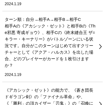
2024.1.19
ターン順：自分→相手A→相手B→相手C
相手Aの《アカシック・ゼット》と相手Bの《Th
e邪悪 寄成ギョウ》、相手Cの《終末縫合王 ザ=
キラー・キーナリー》がバトルゾーンにいる状
況です。自分がこのターンはじめて出すクリー
チャーとして《アクア・ハルカス》を出した場
合、どのプレイヤーがカードを１枚引けます
か？
2024.1.19
《アカシック・ゼット》の能力で、《蒼き団長
ドギラゴン剣》の「ファイナル革命」や、
《「勝利」の頂カイザー「刃鬼」》の「召喚に