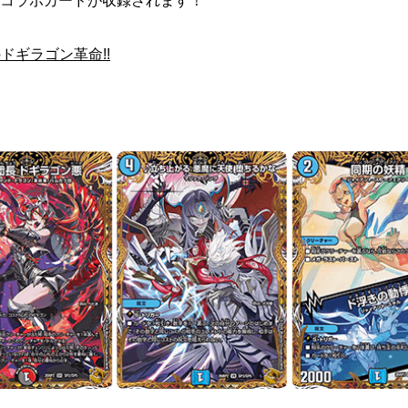
コラボカードが収録されます！
ドギラゴン革命!!