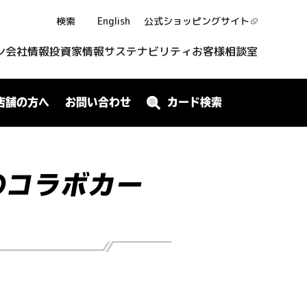
検索
English
公式ショッピング
サイト
ン
会社情報
投資家情報
サステナビリティ
お客様相談室
店舗の方へ
お問い合わせ
カード検索
のコラボカー