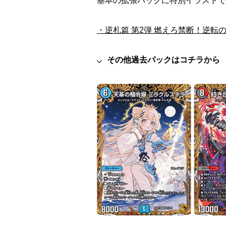
基本の拡張パックに特別イラストで
・逆札篇 第2弾 燃えろ禁断！逆転の
その他過去パックはコチラから