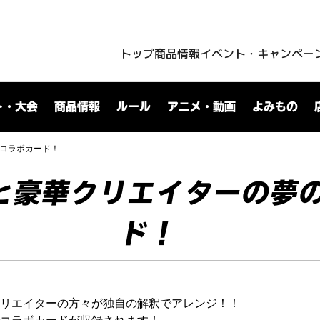
トップ
商品情報
イベント・キャンペー
ト・大会
商品情報
ルール
アニメ・動画
よみもの
コラボカード！
と豪華クリエイターの夢
ド！
リエイターの方々が独自の解釈でアレンジ！！