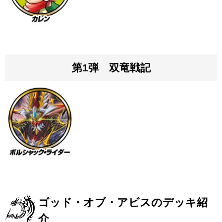
第1弾 双竜戦記
ゴッド・オブ・アビスのデッキ紹
介