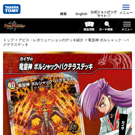
公式ショッピング
メニュー
検索
English
サイト
トップ
アビス・レボリューションのデッキ紹介
竜皇神 ボルシャック・バ
クテラスデッキ