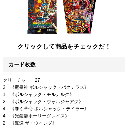
クリックして商品をチェックだ！
カード枚数
クリーチャー 27
2
《竜皇神 ボルシャック・バクテラス》
1
《ボルシャック・モルナルク》
2
《ボルシャック・ヴォルジャアク》
4
《巻く革命 ボルシャック・テイラー》
4
《光鎧龍ホーリーグレイス》
2
《翼速 ザ・ウイング》