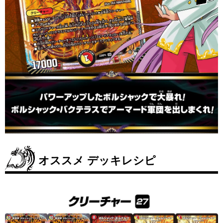
オススメ デッキレシピ