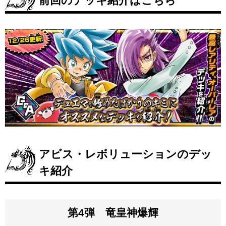
前回のデッキ紹介はこちら
アビス・レボリューションのデッ
キ紹介
第4弾 竜皇神爆輝