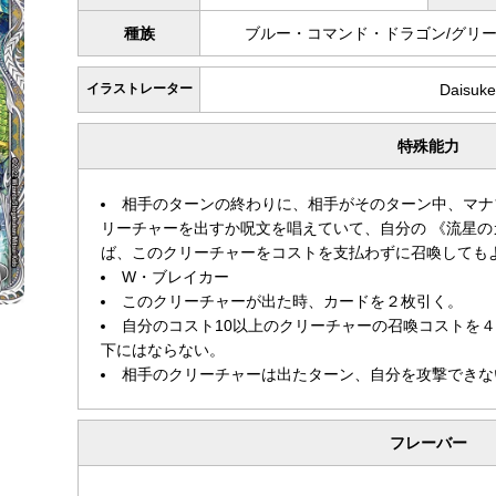
種族
ブルー・コマンド・ドラゴン/グリ
イラストレーター
Daisuke
特殊能力
相手のターンの終わりに、相手がそのターン中、マナ
リーチャーを出すか呪文を唱えていて、自分の 《流星
ば、このクリーチャーをコストを支払わずに召喚しても
W・ブレイカー
このクリーチャーが出た時、カードを２枚引く。
自分のコスト10以上のクリーチャーの召喚コストを
下にはならない。
相手のクリーチャーは出たターン、自分を攻撃できな
フレーバー