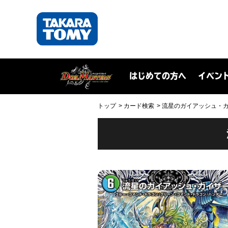
はじめての方へ
イベン
トップ
カード検索
流星のガイアッシュ・カイザー