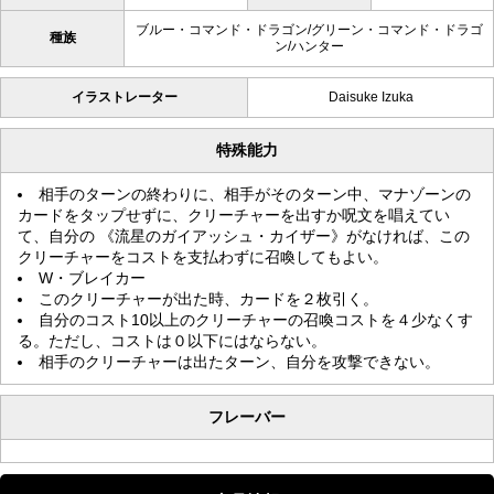
ブルー・コマンド・ドラゴン/グリーン・コマンド・ドラゴ
種族
ン/ハンター
イラストレーター
Daisuke Izuka
特殊能力
相手のターンの終わりに、相手がそのターン中、マナゾーンの
カードをタップせずに、クリーチャーを出すか呪文を唱えてい
て、自分の 《流星のガイアッシュ・カイザー》がなければ、この
クリーチャーをコストを支払わずに召喚してもよい。
W・ブレイカー
このクリーチャーが出た時、カードを２枚引く。
自分のコスト10以上のクリーチャーの召喚コストを４少なくす
る。ただし、コストは０以下にはならない。
相手のクリーチャーは出たターン、自分を攻撃できない。
フレーバー