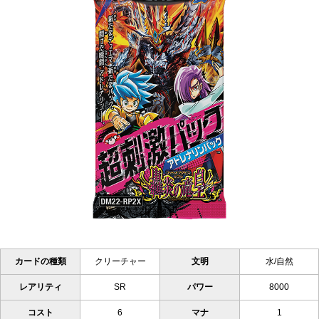
カードの種類
クリーチャー
文明
水/自然
レアリティ
SR
パワー
8000
コスト
6
マナ
1