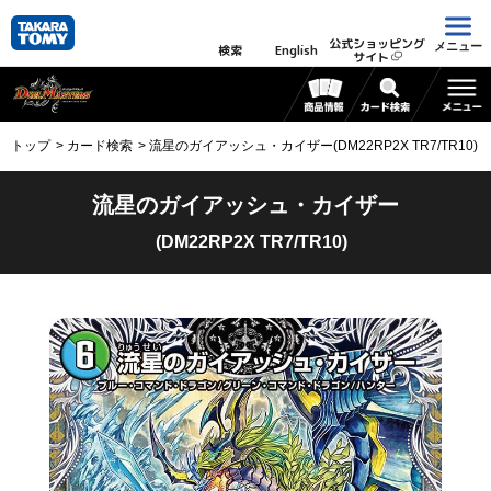
公式ショッピング
メニュー
検索
English
サイト
トップ
カード検索
流星のガイアッシュ・カイザー(DM22RP2X TR7/TR10)
流星のガイアッシュ・カイザー
(DM22RP2X TR7/TR10)