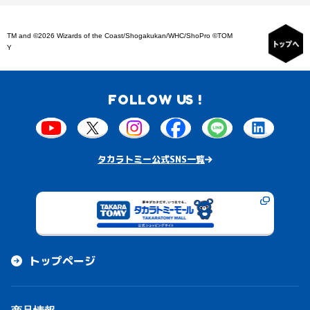
TM and ©2026 Wizards of the Coast/Shogakukan/WHC/ShoPro ©TOM
Y
FOLLOW US !
タカラトミー公式SNS一覧
トップページ