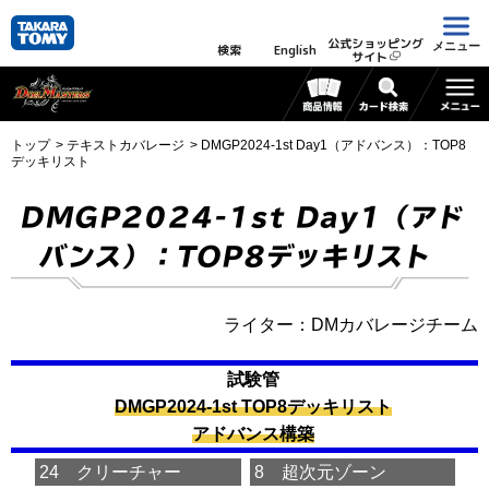
公式ショッピング
メニュー
検索
English
サイト
トップ
テキストカバレージ
DMGP2024-1st Day1（アドバンス）：TOP8
デッキリスト
DMGP2024-1st Day1（アド
バンス）：TOP8デッキリスト
ライター：DMカバレージチーム
試験管
DMGP2024-1st TOP8デッキリスト
アドバンス構築
24 クリーチャー
8 超次元ゾーン