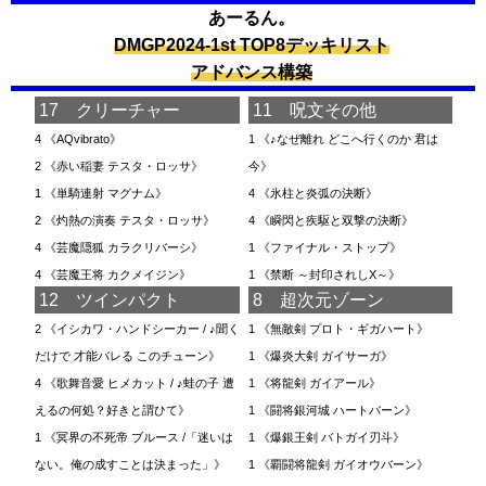
あーるん。
DMGP2024-1st TOP8デッキリスト
アドバンス構築
17 クリーチャー
11 呪文その他
4
《AQvibrato》
1
《♪なぜ離れ どこへ行くのか 君は
2
《赤い稲妻 テスタ・ロッサ》
今》
1
《単騎連射 マグナム》
4
《氷柱と炎弧の決断》
2
《灼熱の演奏 テスタ・ロッサ》
4
《瞬閃と疾駆と双撃の決断》
4
《芸魔隠狐 カラクリバーシ》
1
《ファイナル・ストップ》
4
《芸魔王将 カクメイジン》
1
《禁断 ～封印されしX～》
12 ツインパクト
8 超次元ゾーン
2
《イシカワ・ハンドシーカー / ♪聞く
1
《無敵剣 プロト・ギガハート》
だけで 才能バレる このチューン》
1
《爆炎大剣 ガイサーガ》
4
《歌舞音愛 ヒメカット / ♪蛙の子 遭
1
《将龍剣 ガイアール》
えるの何処？好きと謂ひて》
1
《闘将銀河城 ハートバーン》
1
《冥界の不死帝 ブルース /「迷いは
1
《爆銀王剣 バトガイ刃斗》
ない。俺の成すことは決まった」》
1
《覇闘将龍剣 ガイオウバーン》