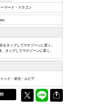
アーマード・ドラゴン
uke
目をタップしてマナゾーンに置く。
枚、タップしてマナゾーンに置く。
シャック・栄光・ルピア
問