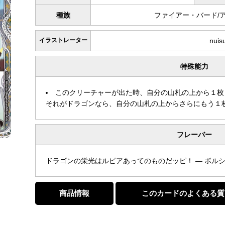
種族
ファイアー・バード/
イラストレーター
nuis
特殊能力
このクリーチャーが出た時、自分の山札の上から１枚
それがドラゴンなら、自分の山札の上からさらにもう１
フレーバー
ドラゴンの栄光はルピアあってのものだッピ！ — ボル
商品情報
このカードのよくある質