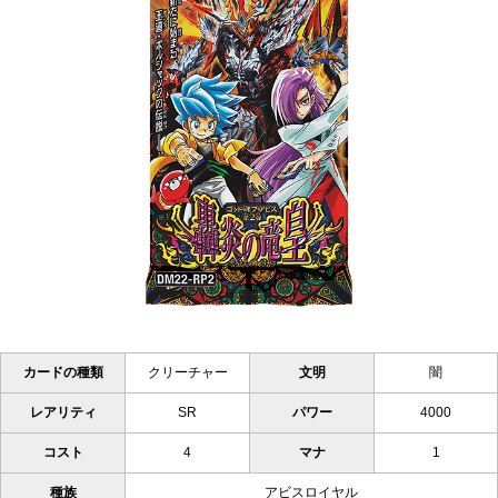
カードの種類
クリーチャー
文明
闇
レアリティ
SR
パワー
4000
コスト
4
マナ
1
種族
アビスロイヤル