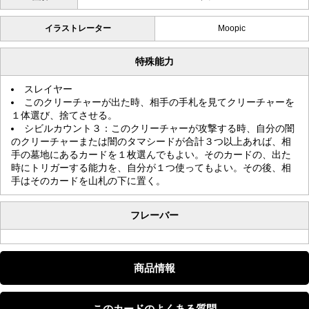
イラストレーター
Moopic
特殊能力
スレイヤー
このクリーチャーが出た時、相手の手札を見てクリーチャーを
１体選び、捨てさせる。
シビルカウント３：このクリーチャーが攻撃する時、自分の闇
のクリーチャーまたは闇のタマシードが合計３つ以上あれば、相
手の墓地にあるカードを１枚選んでもよい。そのカードの、出た
時にトリガーする能力を、自分が１つ使ってもよい。その後、相
手はそのカードを山札の下に置く。
フレーバー
商品情報
このカードのよくある質問