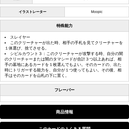
イラストレーター
Moopic
特殊能力
スレイヤー
このクリーチャーが出た時、相手の手札を見てクリーチャーを
１体選び、捨てさせる。
シビルカウント３：このクリーチャーが攻撃する時、自分の闇
のクリーチャーまたは闇のタマシードが合計３つ以上あれば、相
手の墓地にあるカードを１枚選んでもよい。そのカードの、出た
時にトリガーする能力を、自分が１つ使ってもよい。その後、相
手はそのカードを山札の下に置く。
フレーバー
商品情報
このカードのよくある質問