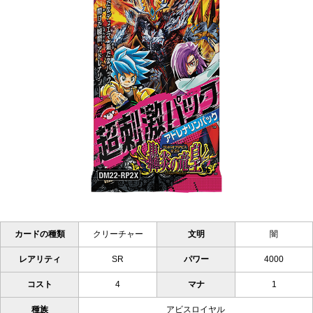
カードの種類
クリーチャー
文明
闇
レアリティ
SR
パワー
4000
コスト
4
マナ
1
種族
アビスロイヤル