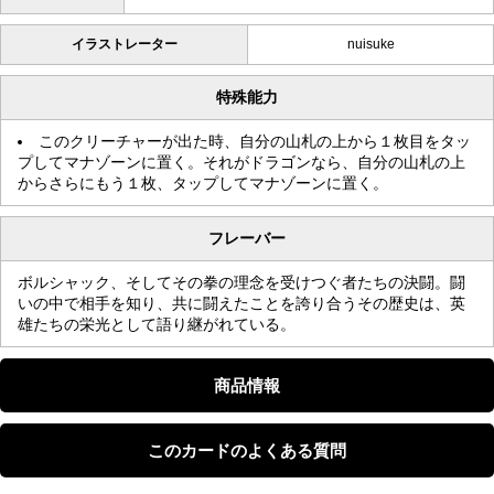
イラストレーター
nuisuke
特殊能力
このクリーチャーが出た時、自分の山札の上から１枚目をタッ
プしてマナゾーンに置く。それがドラゴンなら、自分の山札の上
からさらにもう１枚、タップしてマナゾーンに置く。
フレーバー
ボルシャック、そしてその拳の理念を受けつぐ者たちの決闘。闘
いの中で相手を知り、共に闘えたことを誇り合うその歴史は、英
雄たちの栄光として語り継がれている。
商品情報
このカードのよくある質問