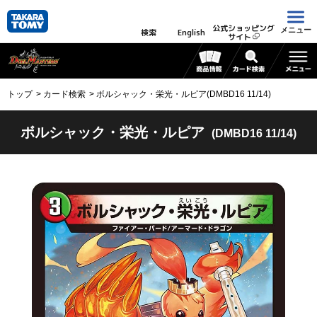
公式ショッピング
メニュー
検索
English
サイト
トップ
カード検索
ボルシャック・栄光・ルピア(DMBD16 11/14)
ボルシャック・栄光・ルピア
(DMBD16 11/14)