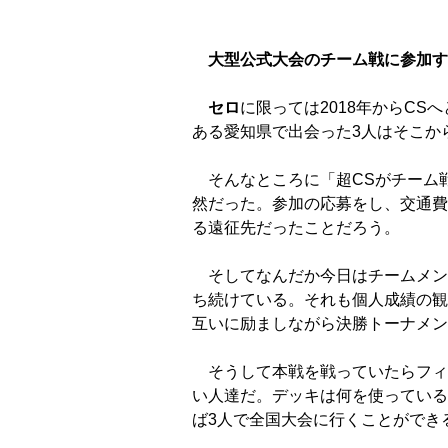
大型公式大会のチーム戦に参加す
セロ
に限っては2018年からC
ある愛知県で出会った3人はそこか
そんなところに「超CSがチーム戦
然だった。参加の応募をし、交通費
る遠征先だったことだろう。
そしてなんだか今日はチームメン
ち続けている。それも個人成績の観
互いに励ましながら決勝トーナメン
そうして本戦を戦っていたらフィ
い人達だ。デッキは何を使っている
ば3人で全国大会に行くことができ