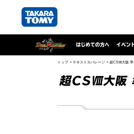
はじめての方へ
イベン
トップ
テキストカバレージ
超CSⅧ大阪 準々決
超CSⅧ大阪 