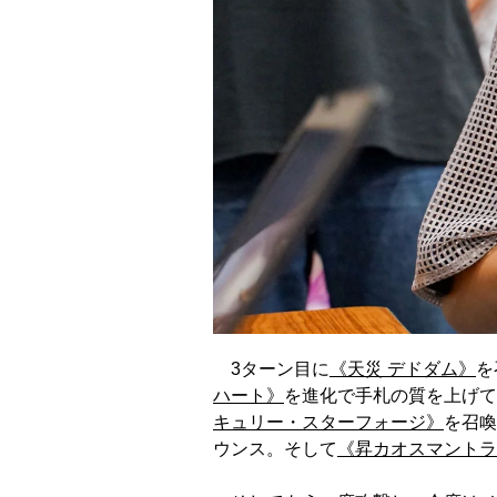
3ターン目に
《天災 デドダム》
を
ハート》
を進化で手札の質を上げて
キュリー・スターフォージ》
を召喚
ウンス。そして
《昇カオスマントラ