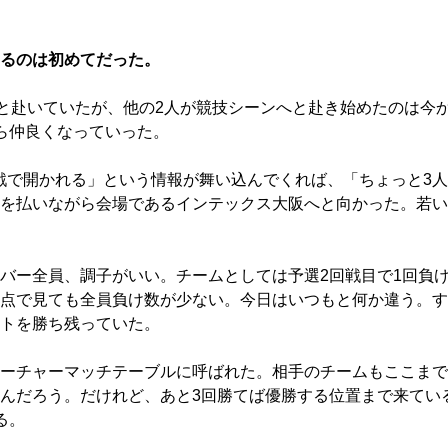
るのは初めてだった。
Sへと赴いていたが、他の2人が競技シーンへと赴き始めたのは今
ら仲良くなっていった。
で開かれる」という情報が舞い込んでくれば、「ちょっと3人
を払いながら会場であるインテックス大阪へと向かった。若い
バー全員、調子がいい。チームとしては予選2回戦目で1回負
点で見ても全員負け数が少ない。今日はいつもと何か違う。す
トを勝ち残っていた。
ーチャーマッチテーブルに呼ばれた。相手のチームもここまで
んだろう。だけれど、あと3回勝てば優勝する位置まで来てい
る。