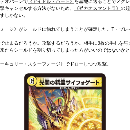
テオバーンで
《アイドル・ハート》
を墓地に送ることでメクレ
撃キャンセルする方法がないため、
《昇カオスマントラ》
の超
すしかない。
ォージ》
がシールドに触れてしまうことが確定した。T・ブレ
で止まるだろうか。攻撃するだろうか。相手に3枚の手札を与
来たらシールドを割り切ってしまった方がいいのではないかと
ーキュリー・スターフォージ》
でドローしつつ攻撃。