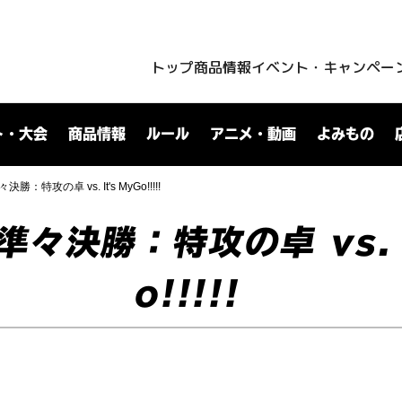
トップ
商品情報
イベント・キャンペー
ト・大会
商品情報
ルール
アニメ・動画
よみもの
勝：特攻の卓 vs. It's MyGo!!!!!
準々決勝：特攻の卓 vs. 
o!!!!!