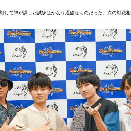
対して神が課した試練はかなり過酷なものだった。次の対戦相