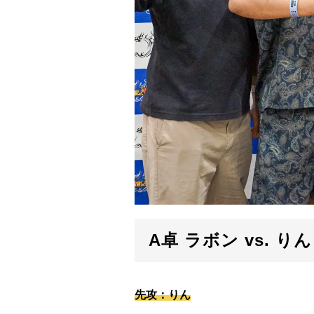
A卓 ラボン vs. りん
先攻：りん