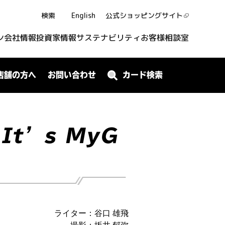
検索
English
公式ショッピング
サイト
ン
会社情報
投資家情報
サステナビリティ
お客様相談室
店舗の方へ
お問い合わせ
カード検索
It’s MyG
ライター：谷口 雄飛