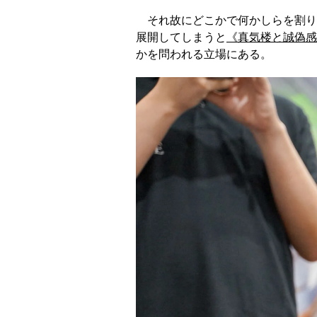
それ故にどこかで何かしらを割り
展開してしまうと
《真気楼と誠偽感
かを問われる立場にある。