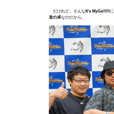
だけれど、そんな
It's MyGo!!!!!
に
攻の卓
なのだから。