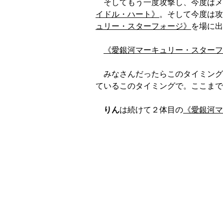
そしてもう一度攻撃し、今度はメ
イドル・ハート》
。そして今度は攻
ュリー・スターフォージ》
を場に出
《愛銀河マーキュリー・スターフ
みなさんだったらこのタイミング
ているこのタイミングで。ここまで
りん
は続けて２体目の
《愛銀河マ