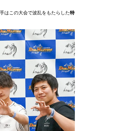
手はこの大会で波乱をもたらした
特