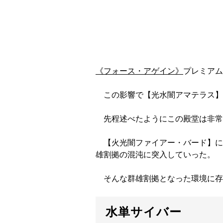
《フォース・アゲイン》
プレミアム
この影響で【光水闇アマテラス】
先程述べたようにこの殿堂は非常
【火光闇ファイアー・バード】に
雄割拠の混沌に突入していった。
そんな群雄割拠となった環境に存
水単サイバー