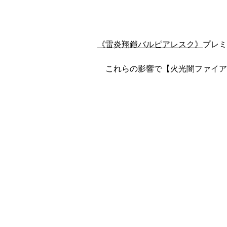
《雷炎翔鎧バルピアレスク》
プレミ
これらの影響で【火光闇ファイア