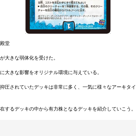
殿堂
が大きな弱体化を受けた。
に大きな影響をオリジナル環境に与えている。
抑圧されていたデッキは非常に多く、一気に様々なアーキタイ
在するデッキの中から有力株となるデッキを紹介していこう。