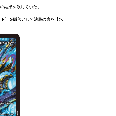
の結果を残していた。
ード】を蹴落として決勝の席を【水