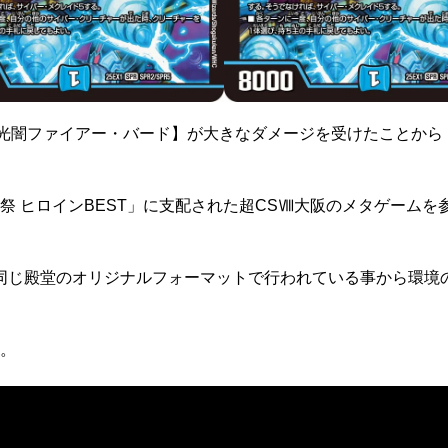
光闇ファイアー・バード】が大きなダメージを受けたことから「
 ヒロインBEST」に支配された超CSⅧ大阪のメタゲームを
同じ殿堂のオリジナルフォーマットで行われている事から環境
。