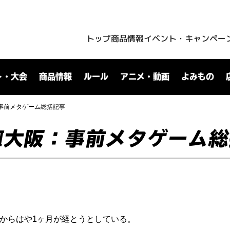
トップ
商品情報
イベント・キャンペー
ト・大会
商品情報
ルール
アニメ・動画
よみもの
事前メタゲーム総括記事
Ⅷ大阪：事前メタゲーム
売からはや1ヶ月が経とうとしている。