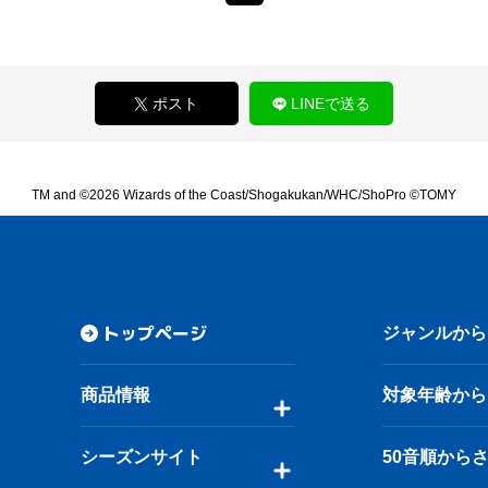
ポスト
LINEで送る
TM and ©2026 Wizards of the Coast/Shogakukan/WHC/ShoPro ©TOMY
トップページ
ジャンルから
商品情報
対象年齢から
シーズンサイト
50音順から