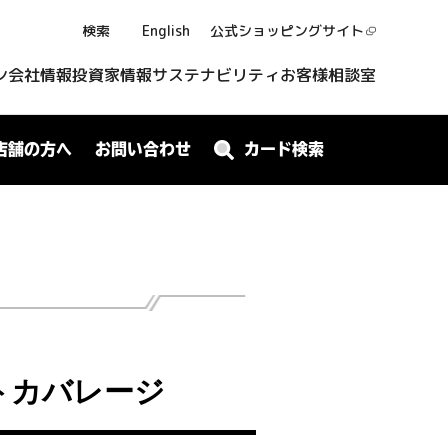
検索
English
公式ショッピング
サイト
ン
会社情報
投資家情報
サステナビリティ
お客様相談室
店舗の方へ
お問い合わせ
カード検索
トカバレージ