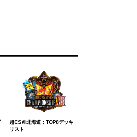
ブ
超CSⅧ北海道：TOP8デッキ
リスト