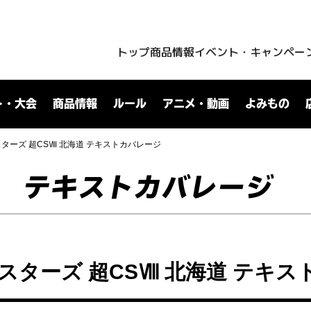
トップ
商品情報
イベント・キャンペー
ト・大会
商品情報
ルール
アニメ・動画
よみもの
ターズ 超CSⅧ 北海道 テキストカバレージ
テキストカバレージ
スターズ 超CSⅧ 北海道 テキス