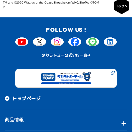
TM and ©2026 Wizards of the Coast/Shogakukan/WHC/ShoPro ©TOM
Y
FOLLOW US !
タカラトミー公式SNS一覧
トップページ
商品情報